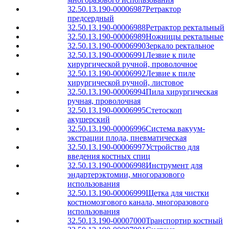
32.50.13.190-00006987
Ретрактор
предсердный
32.50.13.190-00006988
Ретрактор ректальный
32.50.13.190-00006989
Ножницы ректальные
32.50.13.190-00006990
Зеркало ректальное
32.50.13.190-00006991
Лезвие к пиле
хирургической ручной, проволочное
32.50.13.190-00006992
Лезвие к пиле
хирургической ручной, листовое
32.50.13.190-00006994
Пила хирургическая
ручная, проволочная
32.50.13.190-00006995
Стетоскоп
акушерский
32.50.13.190-00006996
Система вакуум-
экстрации плода, пневматическая
32.50.13.190-00006997
Устройство для
введения костных спиц
32.50.13.190-00006998
Инструмент для
эндартерэктомии, многоразового
использования
32.50.13.190-00006999
Щетка для чистки
костномозгового канала, многоразового
использования
32.50.13.190-00007000
Транспортир костный