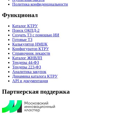
Политика конфиденциальности
Функционал
Каталог КТРУ
Поиск ОКПД-2
Создать ТЗ с помощью ИИ
Готовые ТЗ
Калькулятор НМЦК
Конфигуратор КТРУ
Справочник лекарств
Каталог ЖНВЛП
Тендеры 44-ФЗ
Тендеры 223-ФЗ
Аналитика закупок
Динамика каталога КТРУ
API и документация
Партнерская поддержка