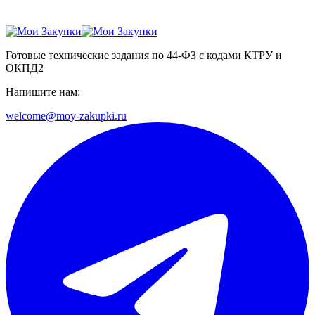
Готовые технические задания по 44-ФЗ с кодами КТРУ и
ОКПД2
Напишите нам:
welcome@moy-zakupki.ru