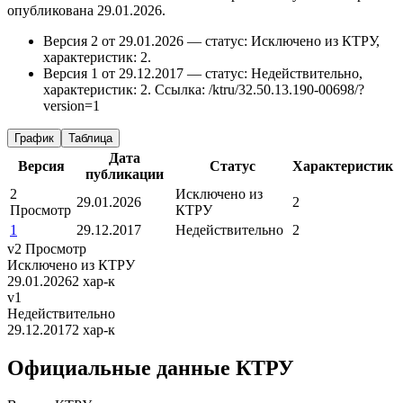
опубликована 29.01.2026.
Версия 2 от 29.01.2026 — статус: Исключено из КТРУ,
характеристик: 2.
Версия 1 от 29.12.2017 — статус: Недействительно,
характеристик: 2.
Ссылка: /ktru/32.50.13.190-00698/?
version=1
График
Таблица
Дата
Версия
Статус
Характеристик
публикации
2
Исключено из
29.01.2026
2
Просмотр
КТРУ
1
29.12.2017
Недействительно
2
v2
Просмотр
Исключено из КТРУ
29.01.2026
2 хар-к
v1
Недействительно
29.12.2017
2 хар-к
Официальные данные КТРУ