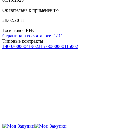
01.10.2025
Обязательна к применению
28.02.2018
Госкаталог ЕИС
Страница в госкаталоге ЕИС
Типовые контракты
1400700000419023
1573000000116002