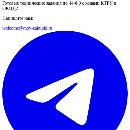
Готовые технические задания по 44-ФЗ с кодами КТРУ и
ОКПД2
Напишите нам:
welcome@moy-zakupki.ru