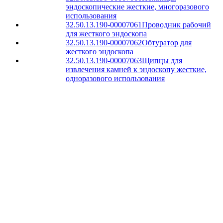
эндоскопические жесткие, многоразового
использования
32.50.13.190-00007061
Проводник рабочий
для жесткого эндоскопа
32.50.13.190-00007062
Обтуратор для
жесткого эндоскопа
32.50.13.190-00007063
Щипцы для
извлечения камней к эндоскопу жесткие,
одноразового использования