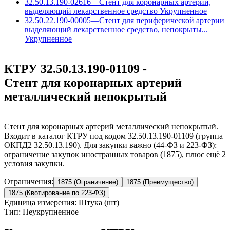
32.50.13.190-02616
—
Стент для коронарных артерий,
выделяющий лекарственное средство
Укрупненное
32.50.22.190-00005
—
Стент для периферической артерии
выделяющий лекарственное средство, непокрыты...
Укрупненное
КТРУ 32.50.13.190-01109 -
Стент для коронарных артерий
металлический непокрытый
Стент для коронарных артерий металлический непокрытый.
Входит в каталог КТРУ под кодом 32.50.13.190-01109 (группа
ОКПД2 32.50.13.190). Для закупки важно (44-ФЗ и 223-ФЗ):
ограничение закупок иностранных товаров (1875), плюс ещё 2
условия закупки.
Ограничения:
1875 (Ограничение)
1875 (Преимущество)
1875 (Квотирование по 223-ФЗ)
Единица измерения: Штука (шт)
Тип: Неукрупненное