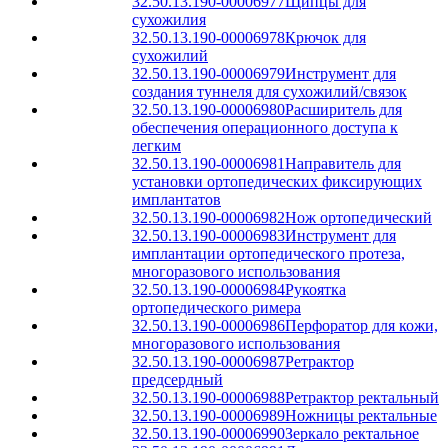
32.50.13.190-00006977
Щипцы для
сухожилия
32.50.13.190-00006978
Крючок для
сухожилий
32.50.13.190-00006979
Инструмент для
создания туннеля для сухожилий/связок
32.50.13.190-00006980
Расширитель для
обеспечения операционного доступа к
легким
32.50.13.190-00006981
Направитель для
установки ортопедических фиксирующих
имплантатов
32.50.13.190-00006982
Нож ортопедический
32.50.13.190-00006983
Инструмент для
имплантации ортопедического протеза,
многоразового использования
32.50.13.190-00006984
Рукоятка
ортопедического римера
32.50.13.190-00006986
Перфоратор для кожи,
многоразового использования
32.50.13.190-00006987
Ретрактор
предсердный
32.50.13.190-00006988
Ретрактор ректальный
32.50.13.190-00006989
Ножницы ректальные
32.50.13.190-00006990
Зеркало ректальное