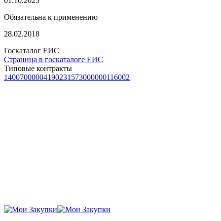
01.10.2025
Обязательна к применению
28.02.2018
Госкаталог ЕИС
Страница в госкаталоге ЕИС
Типовые контракты
1400700000419023
1573000000116002