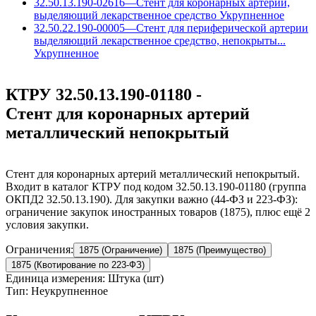
32.50.13.190-02616
—
Стент для коронарных артерий,
выделяющий лекарственное средство
Укрупненное
32.50.22.190-00005
—
Стент для периферической артерии
выделяющий лекарственное средство, непокрыты...
Укрупненное
КТРУ 32.50.13.190-01180 -
Стент для коронарных артерий
металлический непокрытый
Стент для коронарных артерий металлический непокрытый.
Входит в каталог КТРУ под кодом 32.50.13.190-01180 (группа
ОКПД2 32.50.13.190). Для закупки важно (44-ФЗ и 223-ФЗ):
ограничение закупок иностранных товаров (1875), плюс ещё 2
условия закупки.
Ограничения:
1875 (Ограничение)
1875 (Преимущество)
1875 (Квотирование по 223-ФЗ)
Единица измерения: Штука (шт)
Тип: Неукрупненное