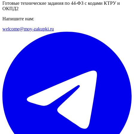
Готовые технические задания по 44-ФЗ с кодами КТРУ и
ОКПД2
Напишите нам:
welcome@moy-zakupki.ru