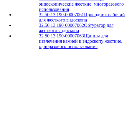
эндоскопические жесткие, многоразового
использования
32.50.13.190-00007061
Проводник рабочий
для жесткого эндоскопа
32.50.13.190-00007062
Обтуратор для
жесткого эндоскопа
32.50.13.190-00007063
Щипцы для
извлечения камней к эндоскопу жесткие,
одноразового использования