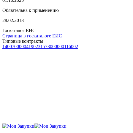
01.10.2025
Обязательна к применению
28.02.2018
Госкаталог ЕИС
Страница в госкаталоге ЕИС
Типовые контракты
1400700000419023
1573000000116002