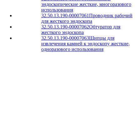
эндоскопические жесткие, многоразового
использования
32.50.13.190-00007061
Проводник рабочий
для жесткого эндоскопа
32.50.13.190-00007062
Обтуратор для
жесткого эндоскопа
32.50.13.190-00007063
Щипцы для
извлечения камней к эндоскопу жесткие,
одноразового использования