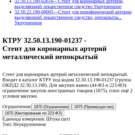
32.50.13.190-02616
—
Стент для коронарных артерий,
выделяющий лекарственное средство
Укрупненное
32.50.22.190-00005
—
Стент для периферической артерии
выделяющий лекарственное средство, непокрыты...
Укрупненное
КТРУ 32.50.13.190-01237 -
Стент для коронарных артерий
металлический непокрытый
Стент для коронарных артерий металлический непокрытый.
Входит в каталог КТРУ под кодом 32.50.13.190-01237 (группа
ОКПД2 32.50.13.190). Для закупки важно (44-ФЗ и 223-ФЗ):
ограничение закупок иностранных товаров (1875), плюс ещё 2
условия закупки.
Ограничения:
1875 (Ограничение)
1875 (Преимущество)
1875 (Квотирование по 223-ФЗ)
Единица измерения: Штука (шт)
Тип: Неукрупненное