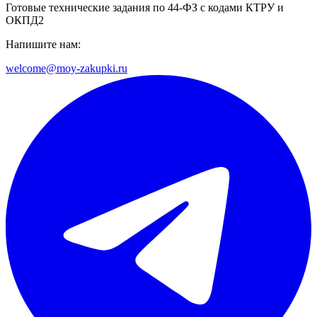
Готовые технические задания по 44-ФЗ с кодами КТРУ и
ОКПД2
Напишите нам:
welcome@moy-zakupki.ru