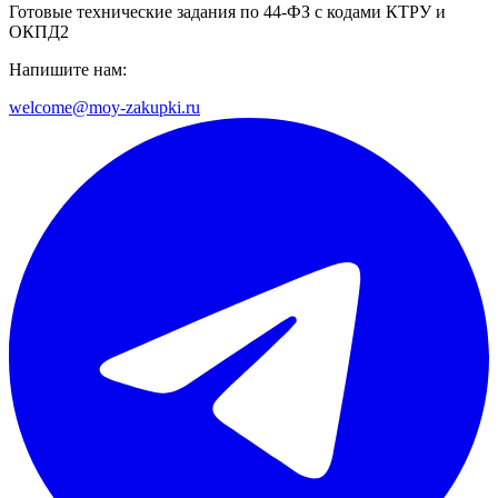
Готовые технические задания по 44-ФЗ с кодами КТРУ и
ОКПД2
Напишите нам:
welcome@moy-zakupki.ru