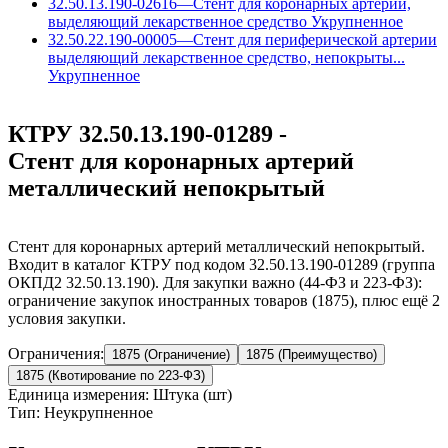
32.50.13.190-02616
—
Стент для коронарных артерий,
выделяющий лекарственное средство
Укрупненное
32.50.22.190-00005
—
Стент для периферической артерии
выделяющий лекарственное средство, непокрыты...
Укрупненное
КТРУ 32.50.13.190-01289 -
Стент для коронарных артерий
металлический непокрытый
Стент для коронарных артерий металлический непокрытый.
Входит в каталог КТРУ под кодом 32.50.13.190-01289 (группа
ОКПД2 32.50.13.190). Для закупки важно (44-ФЗ и 223-ФЗ):
ограничение закупок иностранных товаров (1875), плюс ещё 2
условия закупки.
Ограничения:
1875 (Ограничение)
1875 (Преимущество)
1875 (Квотирование по 223-ФЗ)
Единица измерения: Штука (шт)
Тип: Неукрупненное