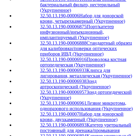
бактериальный фильтр, нестерильный
(Укрупненное)
32.50.13.190-00006
Набор для донорской
крови, четырехкамерный (Укрупненное)
32.50.13.190-00006875
Порт/катетер
инфузионный/инъекционный,
имплантируемый (Укрупненное)
32.50.13.190-00006888
Стандартный образец
для калибровки/поверки оптических
приборов ИВД (Укрупненное)
32.50.13.190-00006916
Проволока костная
ортопедическая (Укрупненное)
32.50.13.190-00006933
Клипса для
лигирования, металлическая (Укрупненное)
32.50.13.190-00006938
Зонд
артроскопический (Укрупненное)
32.50.13.190-00006957
Зонд ортопедический
(Укрупненное)
32.50.13.190-00006961
Лезвие микротома,
одноразового использования (Укрупненное)
32.50.13.190-00007
Набор для донорской
крови, двухкамерный (Укрупненное)
32.50.13.190-00006893
Катетер уретральный
постоянный для дренажа/промывания
32.50.13.190-00006894
Катетер уретральный