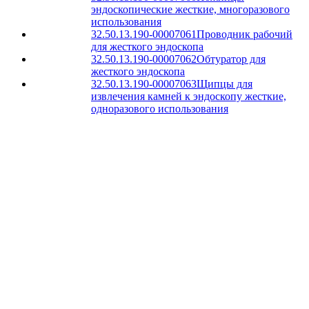
эндоскопические жесткие, многоразового
использования
32.50.13.190-00007061
Проводник рабочий
для жесткого эндоскопа
32.50.13.190-00007062
Обтуратор для
жесткого эндоскопа
32.50.13.190-00007063
Щипцы для
извлечения камней к эндоскопу жесткие,
одноразового использования