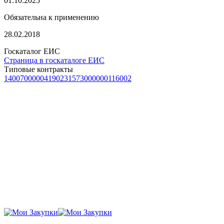
01.10.2025
Обязательна к применению
28.02.2018
Госкаталог ЕИС
Страница в госкаталоге ЕИС
Типовые контракты
1400700000419023
1573000000116002