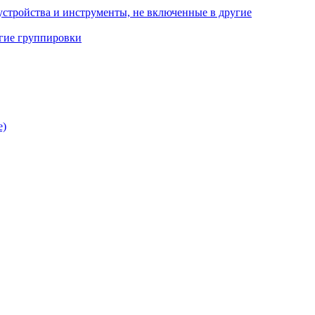
стройства и инструменты, не включенные в другие
угие группировки
е)