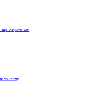
о характеристикам
ия по ключу