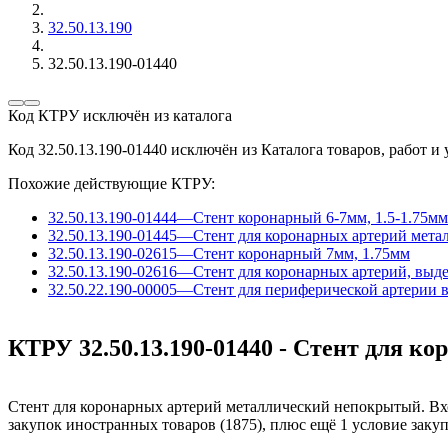
32.50.13.190
32.50.13.190-01440
Код КТРУ исключён из каталога
Код 32.50.13.190-01440 исключён из Каталога товаров, работ и 
Похожие действующие КТРУ:
32.50.13.190-01444
—
Стент коронарный 6-7мм, 1.5-1.75мм
32.50.13.190-01445
—
Стент для коронарных артерий мет
32.50.13.190-02615
—
Стент коронарный 7мм, 1.75мм
32.50.13.190-02616
—
Стент для коронарных артерий, выд
32.50.22.190-00005
—
Стент для периферической артерии 
КТРУ 32.50.13.190-01440 - Стент для 
Стент для коронарных артерий металлический непокрытый. Вхо
закупок иностранных товаров (1875), плюс ещё 1 условие закуп