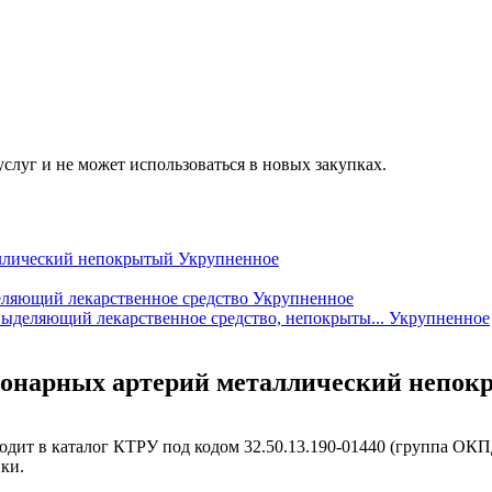
услуг и не может использоваться в новых закупках.
аллический непокрытый
Укрупненное
еляющий лекарственное средство
Укрупненное
выделяющий лекарственное средство, непокрыты...
Укрупненное
коронарных артерий металлический непо
дит в каталог КТРУ под кодом 32.50.13.190-01440 (группа ОКПД
ки.