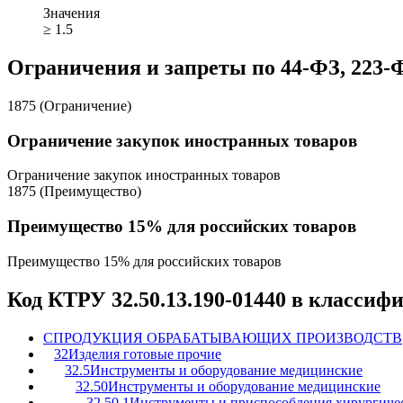
Значения
≥ 1.5
Ограничения и запреты по 44-ФЗ, 223-
1875 (Ограничение)
Ограничение закупок иностранных товаров
Ограничение закупок иностранных товаров
1875 (Преимущество)
Преимущество 15% для российских товаров
Преимущество 15% для российских товаров
Код КТРУ 32.50.13.190-01440 в классиф
C
ПРОДУКЦИЯ ОБРАБАТЫВАЮЩИХ ПРОИЗВОДСТВ
32
Изделия готовые прочие
32.5
Инструменты и оборудование медицинские
32.50
Инструменты и оборудование медицинские
32.50.1
Инструменты и приспособления хирургичес