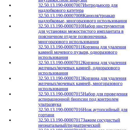
32.50.13.190-00007007
Интродьюсер для
надлобкового катетера
32.50.13.190-00007008
Канюля/троакар
надлобковые, многоразового использования
32.50.13.190-00007010
Набор инструментов
для установки межостистого имплантата в
поясничном отделе позвоночника,
многоразового использования
32.50.13.190-00007011
Корзина для удаления
камней мочевого пузыря, одноразового
использования
32.50.13.190-00007012
Корзина для удаления
желчных/мочевых камней, одноразового
использования
32.50.13.190-00007013
Корзина для удаления
желчных/мочевых камней, многоразового
использования
32.50.13.190-00007015
Набор для проведения
аспирационной биопсии под контролем
ультразвука
32.50.13.190-00007016
Нож аутопсийный для
гортани
32.50.13.190-00007017
Зажим сосудистый
неонатальный/педиатрический