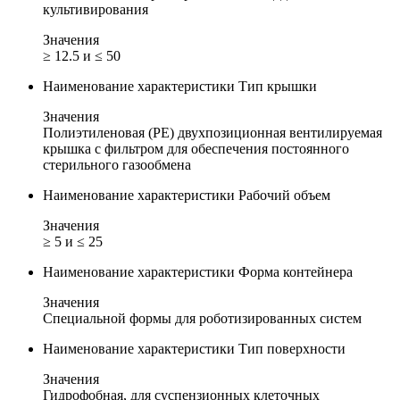
культивирования
Значения
≥ 12.5 и ≤ 50
Наименование характеристики
Тип крышки
Значения
Полиэтиленовая (PE) двухпозиционная вентилируемая
крышка с фильтром для обеспечения постоянного
стерильного газообмена
Наименование характеристики
Рабочий объем
Значения
≥ 5 и ≤ 25
Наименование характеристики
Форма контейнера
Значения
Специальной формы для роботизированных систем
Наименование характеристики
Тип поверхности
Значения
Гидрофобная, для суспензионных клеточных