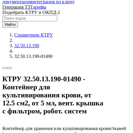
документация
интеграция по ключу
Генерация ТЗ
Тарифы
Подобрать КТРУ и ОКПД-2
Найти
Справочник КТРУ
32.50.13.190
32.50.13.190-01490
КТРУ 32.50.13.190-01490 -
Контейнер для
культивирования крови, от
12.5 см2, от 5 мл, вент. крышка
с фильтром, робот. систем
Контейнер для хранения или культивирования крови/тканей