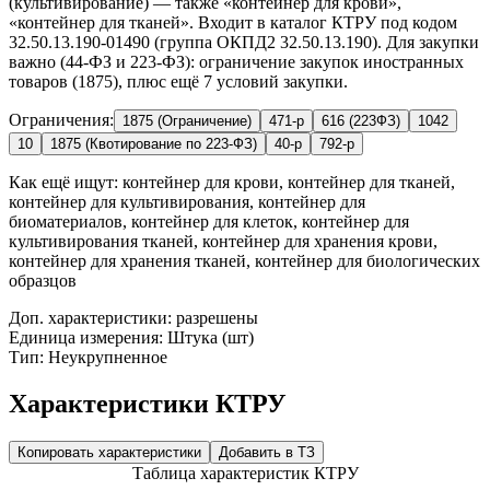
(культивирование) — также «контейнер для крови»,
«контейнер для тканей». Входит в каталог КТРУ под кодом
32.50.13.190-01490 (группа ОКПД2 32.50.13.190). Для закупки
важно (44-ФЗ и 223-ФЗ): ограничение закупок иностранных
товаров (1875), плюс ещё 7 условий закупки.
Ограничения:
1875 (Ограничение)
471-р
616 (223ФЗ)
1042
10
1875 (Квотирование по 223-ФЗ)
40-р
792-р
Как ещё ищут:
контейнер для крови, контейнер для тканей,
контейнер для культивирования, контейнер для
биоматериалов, контейнер для клеток, контейнер для
культивирования тканей, контейнер для хранения крови,
контейнер для хранения тканей, контейнер для биологических
образцов
Доп. характеристики: разрешены
Единица измерения: Штука (шт)
Тип: Неукрупненное
Характеристики КТРУ
Копировать характеристики
Добавить в ТЗ
Таблица характеристик КТРУ