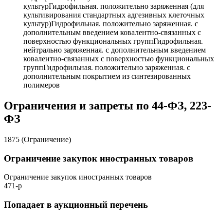
культур
Гидрофильная. положительно заряженная (для
культивирования стандартных адгезивных клеточных
культур)
Гидрофильная. положительно заряженная. с
дополнительным введением ковалентно-связанных с
поверхностью функциональных групп
Гидрофильная.
нейтрально заряженная. с дополнительным введением
ковалентно-связанных с поверхностью функциональных
групп
Гидрофильная. положительно заряженная. с
дополнительным покрытием из синтезированных
полимеров
Ограничения и запреты по 44-ФЗ, 223-
ФЗ
1875 (Ограничение)
Ограничение закупок иностранных товаров
Ограничение закупок иностранных товаров
471-р
Попадает в аукционный перечень