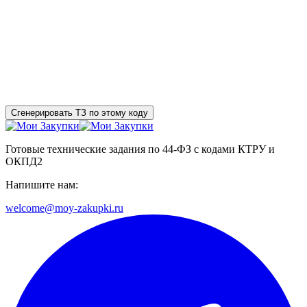
Сгенерировать ТЗ по этому коду
Готовые технические задания по 44-ФЗ с кодами КТРУ и
ОКПД2
Напишите нам:
welcome@moy-zakupki.ru