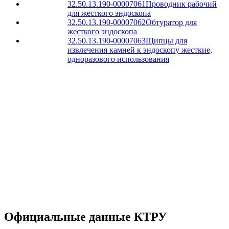
32.50.13.190-00007061
Проводник рабочий
для жесткого эндоскопа
32.50.13.190-00007062
Обтуратор для
жесткого эндоскопа
32.50.13.190-00007063
Щипцы для
извлечения камней к эндоскопу жесткие,
одноразового использования
Официальные данные КТРУ