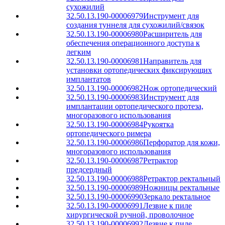
сухожилий
32.50.13.190-00006979
Инструмент для
создания туннеля для сухожилий/связок
32.50.13.190-00006980
Расширитель для
обеспечения операционного доступа к
легким
32.50.13.190-00006981
Направитель для
установки ортопедических фиксирующих
имплантатов
32.50.13.190-00006982
Нож ортопедический
32.50.13.190-00006983
Инструмент для
имплантации ортопедического протеза,
многоразового использования
32.50.13.190-00006984
Рукоятка
ортопедического римера
32.50.13.190-00006986
Перфоратор для кожи,
многоразового использования
32.50.13.190-00006987
Ретрактор
предсердный
32.50.13.190-00006988
Ретрактор ректальный
32.50.13.190-00006989
Ножницы ректальные
32.50.13.190-00006990
Зеркало ректальное
32.50.13.190-00006991
Лезвие к пиле
хирургической ручной, проволочное
32.50.13.190-00006992
Лезвие к пиле