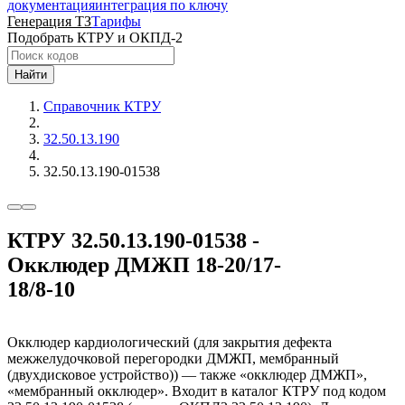
документация
интеграция по ключу
Генерация ТЗ
Тарифы
Подобрать КТРУ и ОКПД-2
Найти
Справочник КТРУ
32.50.13.190
32.50.13.190-01538
КТРУ 32.50.13.190-01538 -
Окклюдер ДМЖП 18-20/17-
18/8-10
Окклюдер кардиологический (для закрытия дефекта
межжелудочковой перегородки ДМЖП, мембранный
(двухдисковое устройство)) — также «окклюдер ДМЖП»,
«мембранный окклюдер». Входит в каталог КТРУ под кодом