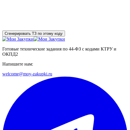
Сгенерировать ТЗ по этому коду
Готовые технические задания по 44-ФЗ с кодами КТРУ и
ОКПД2
Напишите нам:
welcome@moy-zakupki.ru