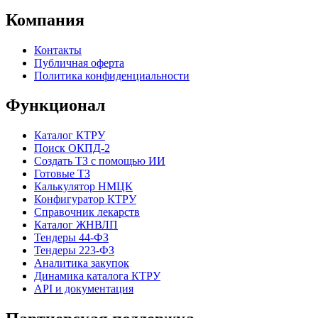
Компания
Контакты
Публичная оферта
Политика конфиденциальности
Функционал
Каталог КТРУ
Поиск ОКПД-2
Создать ТЗ с помощью ИИ
Готовые ТЗ
Калькулятор НМЦК
Конфигуратор КТРУ
Справочник лекарств
Каталог ЖНВЛП
Тендеры 44-ФЗ
Тендеры 223-ФЗ
Аналитика закупок
Динамика каталога КТРУ
API и документация