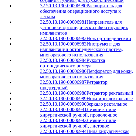
создания туннеля для сухожилий/связок
32.50.13.190-00006980
Расширитель для
обеспечения операционного доступа к
легким
32.50.13.190-00006981
Направитель для
установки ортопедических фиксирующих
имплантатов
32.50.13.190-00006982
Нож ортопедический
32.50.13.190-00006983
Инструмент для
имплантации ортопедического протеза,
многоразового использования
32.50.13.190-00006984
Рукоятка
ортопедического римера
32.50.13.190-00006986
Перфоратор для кожи,
многоразового использования
32.50.13.190-00006987
Ретрактор
предсердный
32.50.13.190-00006988
Ретрактор ректальный
32.50.13.190-00006989
Ножницы ректальные
32.50.13.190-00006990
Зеркало ректальное
32.50.13.190-00006991
Лезвие к пиле
хирургической ручной, проволочное
32.50.13.190-00006992
Лезвие к пиле
хирургической ручной, листовое
32.50.13.190-00006994
Пила хирургическая