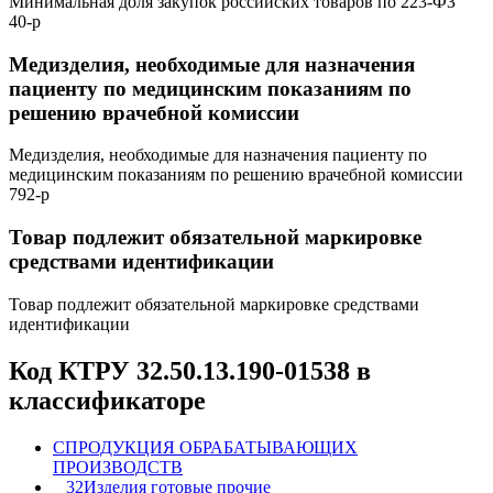
Минимальная доля закупок российских товаров по 223-ФЗ
40-р
Медизделия, необходимые для назначения
пациенту по медицинским показаниям по
решению врачебной комиссии
Медизделия, необходимые для назначения пациенту по
медицинским показаниям по решению врачебной комиссии
792-р
Товар подлежит обязательной маркировке
средствами идентификации
Товар подлежит обязательной маркировке средствами
идентификации
Код КТРУ 32.50.13.190-01538 в
классификаторе
C
ПРОДУКЦИЯ ОБРАБАТЫВАЮЩИХ
ПРОИЗВОДСТВ
32
Изделия готовые прочие