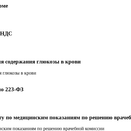
рме
ю НДС
ия содержания глюкозы в крови
я глюкозы в крови
по 223-ФЗ
нту по медицинским показаниям по решению враче
инским показаниям по решению врачебной комиссии