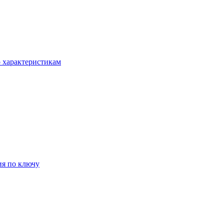
о характеристикам
ия по ключу