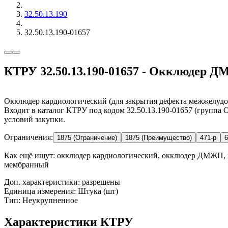
32.50.13.190
32.50.13.190-01657
КТРУ 32.50.13.190-01657 - Окклюдер ДМ
Окклюдер кардиологический (для закрытия дефекта межжелу
Входит в каталог КТРУ под кодом 32.50.13.190-01657 (группа 
условий закупки.
Ограничения:
1875 (Ограничение)
1875 (Преимущество)
471-р
6
Как ещё ищут:
окклюдер кардиологический, окклюдер ДМЖП, 
мембранный
Доп. характеристики: разрешены
Единица измерения: Штука (шт)
Тип: Неукрупненное
Характеристики КТРУ