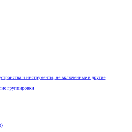
стройства и инструменты, не включенные в другие
угие группировки
е)