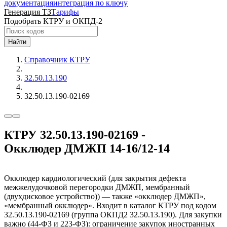
документация
интеграция по ключу
Генерация ТЗ
Тарифы
Подобрать КТРУ и ОКПД-2
Найти
Справочник КТРУ
32.50.13.190
32.50.13.190-02169
КТРУ 32.50.13.190-02169 -
Окклюдер ДМЖП 14-16/12-14
Окклюдер кардиологический (для закрытия дефекта
межжелудочковой перегородки ДМЖП, мембранный
(двухдисковое устройство)) — также «окклюдер ДМЖП»,
«мембранный окклюдер». Входит в каталог КТРУ под кодом
32.50.13.190-02169 (группа ОКПД2 32.50.13.190). Для закупки
важно (44-ФЗ и 223-ФЗ): ограничение закупок иностранных