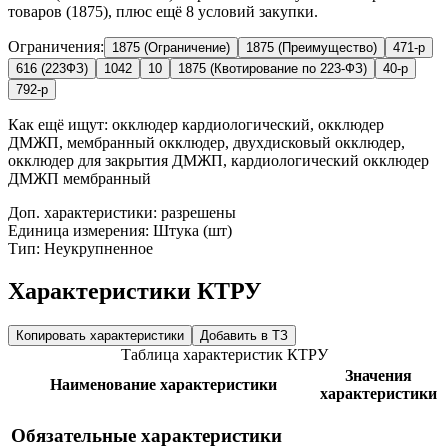
товаров (1875), плюс ещё 8 условий закупки.
Ограничения:
1875 (Ограничение)
1875 (Преимущество)
471-р
616 (223ФЗ)
1042
10
1875 (Квотирование по 223-ФЗ)
40-р
792-р
Как ещё ищут:
окклюдер кардиологический, окклюдер
ДМЖП, мембранный окклюдер, двухдисковый окклюдер,
окклюдер для закрытия ДМЖП, кардиологический окклюдер
ДМЖП мембранный
Доп. характеристики: разрешены
Единица измерения: Штука (шт)
Тип: Неукрупненное
Характеристики КТРУ
Копировать характеристики
Добавить в ТЗ
Таблица характеристик КТРУ
Значения
Наименование характеристики
характеристики
Обязательные характеристики