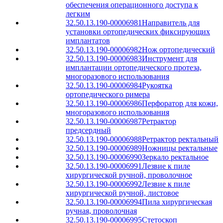
обеспечения операционного доступа к
легким
32.50.13.190-00006981
Направитель для
установки ортопедических фиксирующих
имплантатов
32.50.13.190-00006982
Нож ортопедический
32.50.13.190-00006983
Инструмент для
имплантации ортопедического протеза,
многоразового использования
32.50.13.190-00006984
Рукоятка
ортопедического римера
32.50.13.190-00006986
Перфоратор для кожи,
многоразового использования
32.50.13.190-00006987
Ретрактор
предсердный
32.50.13.190-00006988
Ретрактор ректальный
32.50.13.190-00006989
Ножницы ректальные
32.50.13.190-00006990
Зеркало ректальное
32.50.13.190-00006991
Лезвие к пиле
хирургической ручной, проволочное
32.50.13.190-00006992
Лезвие к пиле
хирургической ручной, листовое
32.50.13.190-00006994
Пила хирургическая
ручная, проволочная
32.50.13.190-00006995
Стетоскоп