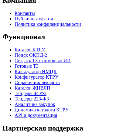
Компания
Контакты
Публичная оферта
Политика конфиденциальности
Функционал
Каталог КТРУ
Поиск ОКПД-2
Создать ТЗ с помощью ИИ
Готовые ТЗ
Калькулятор НМЦК
Конфигуратор КТРУ
Справочник лекарств
Каталог ЖНВЛП
Тендеры 44-ФЗ
Тендеры 223-ФЗ
Аналитика закупок
Динамика каталога КТРУ
API и документация
Партнерская поддержка