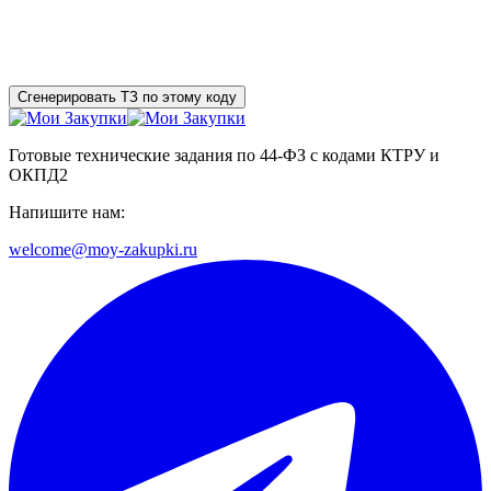
Сгенерировать ТЗ по этому коду
Готовые технические задания по 44-ФЗ с кодами КТРУ и
ОКПД2
Напишите нам:
welcome@moy-zakupki.ru