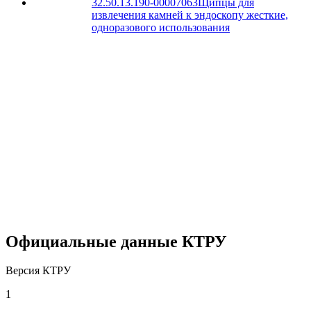
32.50.13.190-00007063
Щипцы для
извлечения камней к эндоскопу жесткие,
одноразового использования
Официальные данные КТРУ
Версия КТРУ
1