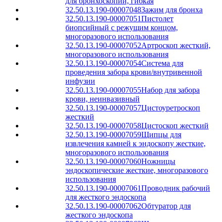
для бронхоскопии, гибкая
32.50.13.190-00007048
Зажим для бронха
32.50.13.190-00007051
Пистолет
биопсийный с режущим концом,
многоразового использования
32.50.13.190-00007052
Артроскоп жесткий,
многоразового использования
32.50.13.190-00007054
Система для
проведения забора крови/внутривенной
инфузии
32.50.13.190-00007055
Набор для забора
крови, неинвазивный
32.50.13.190-00007057
Цистоуретроскоп
жесткий
32.50.13.190-00007058
Цистоскоп жесткий
32.50.13.190-00007059
Щипцы для
извлечения камней к эндоскопу жесткие,
многоразового использования
32.50.13.190-00007060
Ножницы
эндоскопические жесткие, многоразового
использования
32.50.13.190-00007061
Проводник рабочий
для жесткого эндоскопа
32.50.13.190-00007062
Обтуратор для
жесткого эндоскопа