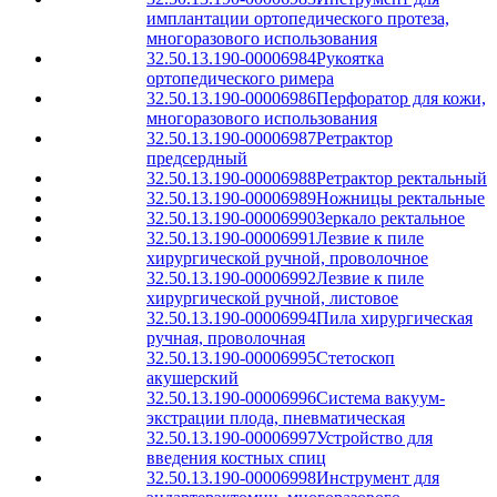
имплантации ортопедического протеза,
многоразового использования
32.50.13.190-00006984
Рукоятка
ортопедического римера
32.50.13.190-00006986
Перфоратор для кожи,
многоразового использования
32.50.13.190-00006987
Ретрактор
предсердный
32.50.13.190-00006988
Ретрактор ректальный
32.50.13.190-00006989
Ножницы ректальные
32.50.13.190-00006990
Зеркало ректальное
32.50.13.190-00006991
Лезвие к пиле
хирургической ручной, проволочное
32.50.13.190-00006992
Лезвие к пиле
хирургической ручной, листовое
32.50.13.190-00006994
Пила хирургическая
ручная, проволочная
32.50.13.190-00006995
Стетоскоп
акушерский
32.50.13.190-00006996
Система вакуум-
экстрации плода, пневматическая
32.50.13.190-00006997
Устройство для
введения костных спиц
32.50.13.190-00006998
Инструмент для