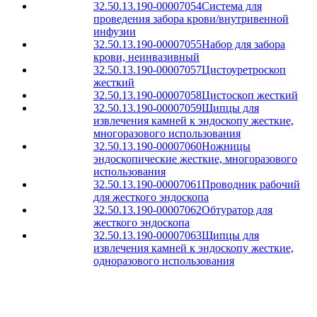
32.50.13.190-00007054
Система для
проведения забора крови/внутривенной
инфузии
32.50.13.190-00007055
Набор для забора
крови, неинвазивный
32.50.13.190-00007057
Цистоуретроскоп
жесткий
32.50.13.190-00007058
Цистоскоп жесткий
32.50.13.190-00007059
Щипцы для
извлечения камней к эндоскопу жесткие,
многоразового использования
32.50.13.190-00007060
Ножницы
эндоскопические жесткие, многоразового
использования
32.50.13.190-00007061
Проводник рабочий
для жесткого эндоскопа
32.50.13.190-00007062
Обтуратор для
жесткого эндоскопа
32.50.13.190-00007063
Щипцы для
извлечения камней к эндоскопу жесткие,
одноразового использования