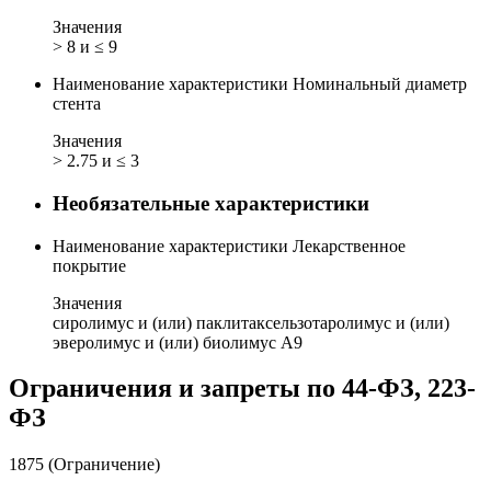
Значения
> 8 и ≤ 9
Наименование характеристики
Номинальный диаметр
стента
Значения
> 2.75 и ≤ 3
Необязательные характеристики
Наименование характеристики
Лекарственное
покрытие
Значения
сиролимус и (или) паклитаксель
зотаролимус и (или)
эверолимус и (или) биолимус А9
Ограничения и запреты по 44-ФЗ, 223-
ФЗ
1875 (Ограничение)