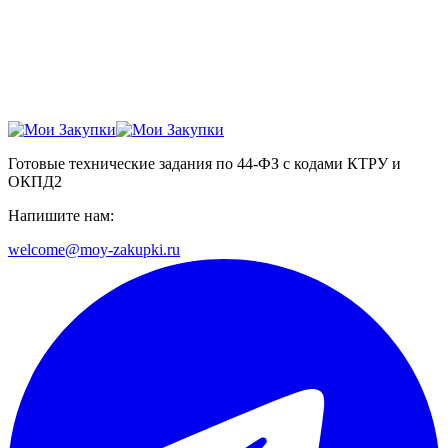
Готовые технические задания по 44-ФЗ с кодами КТРУ и
ОКПД2
Напишите нам:
welcome@moy-zakupki.ru