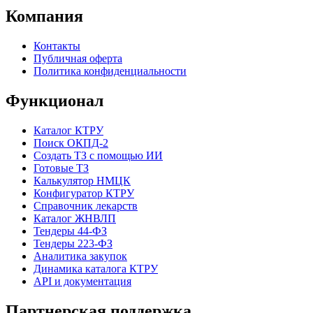
Компания
Контакты
Публичная оферта
Политика конфиденциальности
Функционал
Каталог КТРУ
Поиск ОКПД-2
Создать ТЗ с помощью ИИ
Готовые ТЗ
Калькулятор НМЦК
Конфигуратор КТРУ
Справочник лекарств
Каталог ЖНВЛП
Тендеры 44-ФЗ
Тендеры 223-ФЗ
Аналитика закупок
Динамика каталога КТРУ
API и документация
Партнерская поддержка