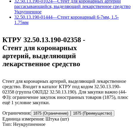
32.50.13.190-01024
—
Стент для коронарных артерий
рассасывающийся, выделяющий лекарственное средство
Укрупненное
32.50.13.190-01444
—
Стент коронарный 6-7мм, 1.5-
1.75мм
КТРУ 32.50.13.190-02358 -
Стент для коронарных
артерий, выделяющий
лекарственное средство
Стент для коронарных артерий, выделяющий лекарственное
средство. Входит в каталог КТРУ под кодом 32.50.13.190-
02358 (группа ОКПД2 32.50.13.190). Для закупки важно (44-
ФЗ): ограничение закупок иностранных товаров (1875), плюс
ещё 1 условие закупки.
Ограничения:
1875 (Ограничение)
1875 (Преимущество)
Единица измерения: Штука (шт)
Тип: Неукрупненное