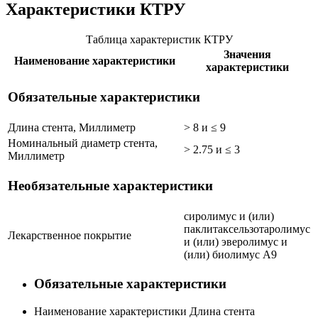
Характеристики КТРУ
Таблица характеристик КТРУ
Значения
Наименование характеристики
характеристики
Обязательные характеристики
Длина стента, Миллиметр
> 8 и ≤ 9
Номинальный диаметр стента,
> 2.75 и ≤ 3
Миллиметр
Необязательные характеристики
сиролимус и (или)
паклитаксель
зотаролимус
Лекарственное покрытие
и (или) эверолимус и
(или) биолимус А9
Обязательные характеристики
Наименование характеристики
Длина стента