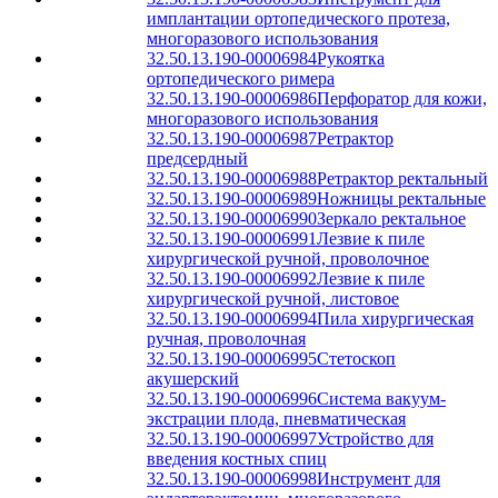
имплантации ортопедического протеза,
многоразового использования
32.50.13.190-00006984
Рукоятка
ортопедического римера
32.50.13.190-00006986
Перфоратор для кожи,
многоразового использования
32.50.13.190-00006987
Ретрактор
предсердный
32.50.13.190-00006988
Ретрактор ректальный
32.50.13.190-00006989
Ножницы ректальные
32.50.13.190-00006990
Зеркало ректальное
32.50.13.190-00006991
Лезвие к пиле
хирургической ручной, проволочное
32.50.13.190-00006992
Лезвие к пиле
хирургической ручной, листовое
32.50.13.190-00006994
Пила хирургическая
ручная, проволочная
32.50.13.190-00006995
Стетоскоп
акушерский
32.50.13.190-00006996
Система вакуум-
экстрации плода, пневматическая
32.50.13.190-00006997
Устройство для
введения костных спиц
32.50.13.190-00006998
Инструмент для