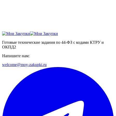
Готовые технические задания по 44-ФЗ с кодами КТРУ и
ОКПД2
Напишите нам:
welcome@moy-zakupki.ru