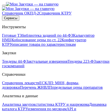
Справочник ОКПД-2
Справочник КТРУ
Сервисы
Инструменты
Готовые ТЗ
библиотека заданий по 44-ФЗ
Калькулятор
НМЦК
обоснование цены по ст. 22
Конфигуратор
КТРУ
описание товара по характеристикам
Закупки
Тендеры 44-ФЗ
актуальные извещения
Тендеры 223-ФЗ
закупки
госкомпаний
Справочники
Справочник лекарств
ЕСКЛП: МНН, формы,
дозировки
Перечень ЖНВЛП
предельные цены препаратов
Аналитика и данные
Аналитика закупок
статистика КТРУ и нацрежима
Динамика
каталога КТРУ
изменения по месяцам
API и