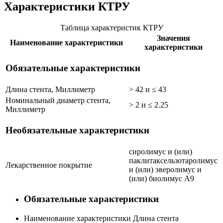
Характеристики КТРУ
Таблица характеристик КТРУ
Значения
Наименование характеристики
характеристики
Обязательные характеристики
Длина стента, Миллиметр
> 42 и ≤ 43
Номинальный диаметр стента,
> 2 и ≤ 2.25
Миллиметр
Необязательные характеристики
сиролимус и (или)
паклитаксель
зотаролимус
Лекарственное покрытие
и (или) эверолимус и
(или) биолимус А9
Обязательные характеристики
Наименование характеристики
Длина стента