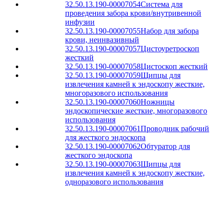
32.50.13.190-00007054
Система для
проведения забора крови/внутривенной
инфузии
32.50.13.190-00007055
Набор для забора
крови, неинвазивный
32.50.13.190-00007057
Цистоуретроскоп
жесткий
32.50.13.190-00007058
Цистоскоп жесткий
32.50.13.190-00007059
Щипцы для
извлечения камней к эндоскопу жесткие,
многоразового использования
32.50.13.190-00007060
Ножницы
эндоскопические жесткие, многоразового
использования
32.50.13.190-00007061
Проводник рабочий
для жесткого эндоскопа
32.50.13.190-00007062
Обтуратор для
жесткого эндоскопа
32.50.13.190-00007063
Щипцы для
извлечения камней к эндоскопу жесткие,
одноразового использования