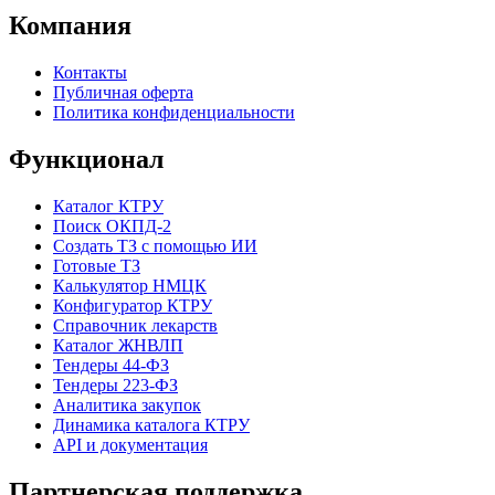
Компания
Контакты
Публичная оферта
Политика конфиденциальности
Функционал
Каталог КТРУ
Поиск ОКПД-2
Создать ТЗ с помощью ИИ
Готовые ТЗ
Калькулятор НМЦК
Конфигуратор КТРУ
Справочник лекарств
Каталог ЖНВЛП
Тендеры 44-ФЗ
Тендеры 223-ФЗ
Аналитика закупок
Динамика каталога КТРУ
API и документация
Партнерская поддержка