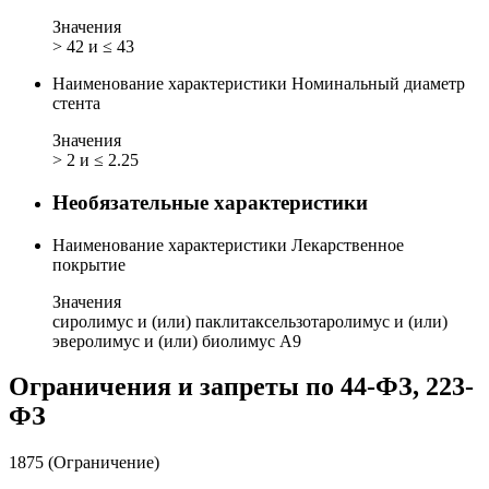
Значения
> 42 и ≤ 43
Наименование характеристики
Номинальный диаметр
стента
Значения
> 2 и ≤ 2.25
Необязательные характеристики
Наименование характеристики
Лекарственное
покрытие
Значения
сиролимус и (или) паклитаксель
зотаролимус и (или)
эверолимус и (или) биолимус А9
Ограничения и запреты по 44-ФЗ, 223-
ФЗ
1875 (Ограничение)