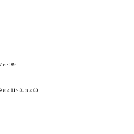
7 и ≤ 89
9 и ≤ 81
> 81 и ≤ 83