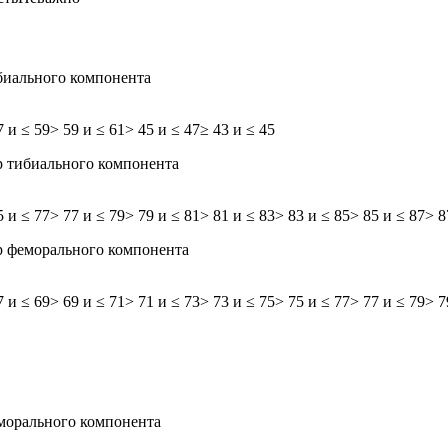
биального компонента
7 и ≤ 59
> 59 и ≤ 61
> 45 и ≤ 47
≥ 43 и ≤ 45
 тибиального компонента
5 и ≤ 77
> 77 и ≤ 79
> 79 и ≤ 81
> 81 и ≤ 83
> 83 и ≤ 85
> 85 и ≤ 87
> 8
р феморального компонента
7 и ≤ 69
> 69 и ≤ 71
> 71 и ≤ 73
> 73 и ≤ 75
> 75 и ≤ 77
> 77 и ≤ 79
> 7
морального компонента