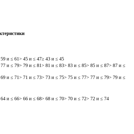
актеристики
 59 и ≤ 61
> 45 и ≤ 47
≥ 43 и ≤ 45
 77 и ≤ 79
> 79 и ≤ 81
> 81 и ≤ 83
> 83 и ≤ 85
> 85 и ≤ 87
> 87 и ≤
 69 и ≤ 71
> 71 и ≤ 73
> 73 и ≤ 75
> 75 и ≤ 77
> 77 и ≤ 79
> 79 и ≤
 64 и ≤ 66
> 66 и ≤ 68
> 68 и ≤ 70
> 70 и ≤ 72
> 72 и ≤ 74