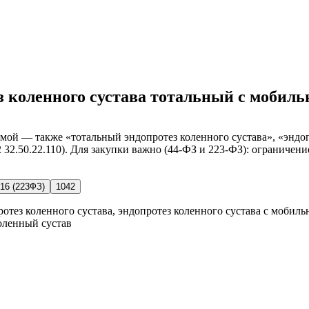
ез коленного сустава тотальный с мобил
мой — также «тотальный эндопротез коленного сустава», «эндоп
32.50.22.110). Для закупки важно (44-ФЗ и 223-ФЗ): ограничени
16 (223ФЗ)
1042
ротез коленного сустава, эндопротез коленного сустава с мобил
коленный сустав