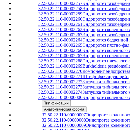
32.50.22.110-00002257
Эндопротез тазобедрен
32.50.22.110-00002258
Эндопротез тазобедренн
32.50.22.110-00002259
Эндопротез тазобедрен
32.50.22.110-00002260
Эндопротез тазобедренн
32.50.22.110-00002261
Эндопротез тазобедрен
32.50.22.110-00002262
Эндопротез коленного 
32.50.22.110-00002263
Эндопротез тазобедрен
32.50.22.110-00002264
Эндопротез бедренной 
32.50.22.110-00002265
Эндопротез пястно-фал
32.50.22.110-00002266
Эндопротез коленного 
32.50.22.110-00002267
Эндопротез голеностоп
32.50.22.110-00002268
Эндопротез плечевого 
32.50.22.110-00002269
Burkholderia pseudomall
32.50.22.110-00002270
Компонент эндопротеза
32.50.22.110-00002271
Штифт фиксирующий для
32.50.22.110-00002272
Заглушка тибиального 
32.50.22.110-00002273
Заглушка тибиального 
32.50.22.110-00002274
Заглушка тибиального 
32.50.22.110-00000006
Эндопротез коленного 
Тип фиксации
Анатомическая форма
32.50.22.110-00000007
Эндопротез коленног
32.50.22.110-00000008
Эндопротез коленног
32.50.22.110-00000009
Эндопротез коленног