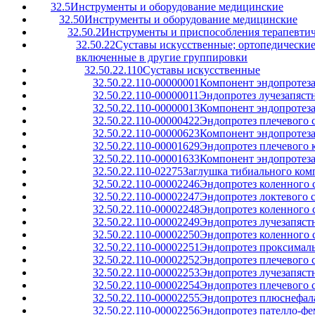
32.5
Инструменты и оборудование медицинские
32.50
Инструменты и оборудование медицинские
32.50.2
Инструменты и приспособления терапевтич
32.50.22
Суставы искусственные; ортопедические 
включенные в другие группировки
32.50.22.110
Суставы искусственные
32.50.22.110-00000001
Компонент эндопротеза
32.50.22.110-00000011
Эндопротез лучезапястн
32.50.22.110-00000013
Компонент эндопротеза
32.50.22.110-00000422
Эндопротез плечевого 
32.50.22.110-00000623
Компонент эндопротеза
32.50.22.110-00001629
Эндопротез плечевого 
32.50.22.110-00001633
Компонент эндопротеза
32.50.22.110-02275
Заглушка тибиального комп
32.50.22.110-00002246
Эндопротез коленного
32.50.22.110-00002247
Эндопротез локтевого 
32.50.22.110-00002248
Эндопротез коленного 
32.50.22.110-00002249
Эндопротез лучезапяст
32.50.22.110-00002250
Эндопротез коленного 
32.50.22.110-00002251
Эндопротез проксимал
32.50.22.110-00002252
Эндопротез плечевого 
32.50.22.110-00002253
Эндопротез лучезапяст
32.50.22.110-00002254
Эндопротез плечевого 
32.50.22.110-00002255
Эндопротез плюснефала
32.50.22.110-00002256
Эндопротез пателло-ф