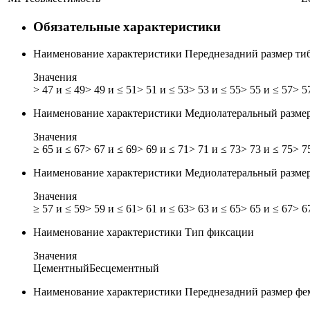
Обязательные характеристики
Наименование характеристики
Переднезадний размер ти
Значения
> 47 и ≤ 49
> 49 и ≤ 51
> 51 и ≤ 53
> 53 и ≤ 55
> 55 и ≤ 57
> 5
Наименование характеристики
Медиолатеральный размер
Значения
≥ 65 и ≤ 67
> 67 и ≤ 69
> 69 и ≤ 71
> 71 и ≤ 73
> 73 и ≤ 75
> 7
Наименование характеристики
Медиолатеральный разме
Значения
≥ 57 и ≤ 59
> 59 и ≤ 61
> 61 и ≤ 63
> 63 и ≤ 65
> 65 и ≤ 67
> 6
Наименование характеристики
Тип фиксации
Значения
Цементный
Бесцементный
Наименование характеристики
Переднезадний размер фе