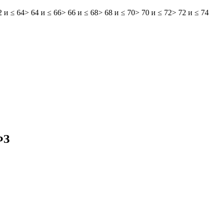
2 и ≤ 64
> 64 и ≤ 66
> 66 и ≤ 68
> 68 и ≤ 70
> 70 и ≤ 72
> 72 и ≤ 74
ФЗ