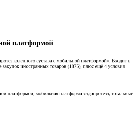
ьной платформой
ротез коленного сустава с мобильной платформой». Входит в
е закупок иностранных товаров (1875), плюс ещё 4 условия
ьной платформой, мобильная платформа эндопротеза, тотальный