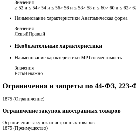
Значения
≥ 52 и ≤ 54
> 54 и ≤ 56
> 56 и ≤ 58
> 58 и ≤ 60
> 60 и ≤ 62
> 6
Наименование характеристики
Анатомическая форма
Значения
Левый
Правый
Необязательные характеристики
Наименование характеристики
МРТсовместимость
Значения
Есть
Неважно
Ограничения и запреты по 44-ФЗ, 223-
1875 (Ограничение)
Ограничение закупок иностранных товаров
Ограничение закупок иностранных товаров
1875 (Преимущество)