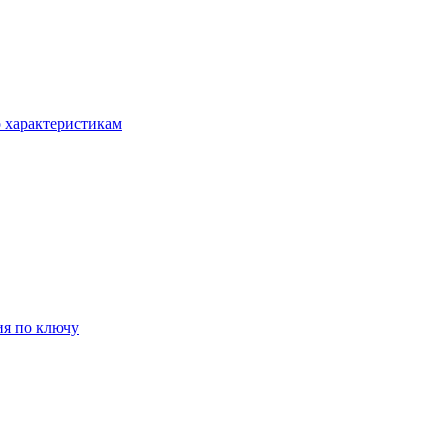
о характеристикам
ия по ключу