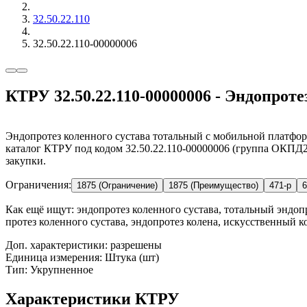
32.50.22.110
32.50.22.110-00000006
КТРУ 32.50.22.110-00000006 - Эндопрот
Эндопротез коленного сустава тотальный с мобильной платфор
каталог КТРУ под кодом 32.50.22.110-00000006 (группа ОКПД2 
закупки.
Ограничения:
1875 (Ограничение)
1875 (Преимущество)
471-р
6
Как ещё ищут:
эндопротез коленного сустава, тотальный эндоп
протез коленного сустава, эндопротез колена, искусственный 
Доп. характеристики: разрешены
Единица измерения: Штука (шт)
Тип: Укрупненное
Характеристики КТРУ