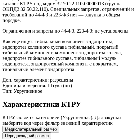
каталог КТРУ под кодом 32.50.22.110-00000013 (группа
ОКПД2 32.50.22.110). Специальных запретов, ограничений и
требований по 44-ФЗ и 223-ФЗ нет — закупка в общем
порядке.
Ограничения и запреты по 44-ФЗ, 223-ФЗ: не установлены
Как ещё ищут:
тибиальный компонент эндопротеза,
эндопротез коленного сустава тибиальный, покрытый
тибиальный компонент, компонент эндопротеза колена,
эндопротез тибиального сустава, тибиальный модуль
эндопротеза, эндопротезный компонент с покрытием,
тибиальный элемент эндопротеза
Доп. характеристики: разрешены
Единица измерения: Штука (шт)
Тип: Укрупненное
Характеристики КТРУ
КТРУ является категорией (Укрупненная). Для закупки
выберите код через фильтр значений характеристик
Медиолатеральный размер
Переднезадний размер