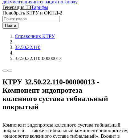
документация
интеграция по ключу
Генерация ТЗ
Тарифы
Подобрать КТРУ и ОКПД-2
Найти
Справочник КТРУ
32.50.22.110
32.50.22.110-00000013
КТРУ 32.50.22.110-00000013 -
Компонент эндопротеза
коленного сустава тибиальный
покрытый
Компонент эндопротеза коленного сустава тибиальный
покрытый — также «тибиальный компонент эндопротеза»,
«эндопротез коленного сустава тибиальный». Входит в