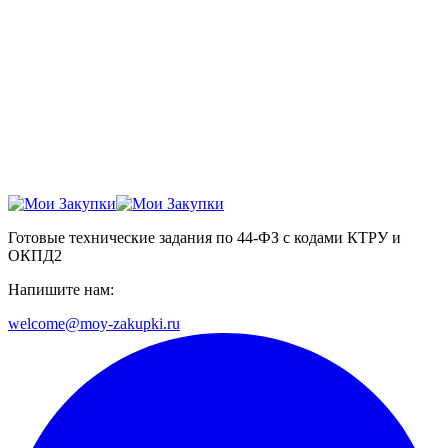
Готовые технические задания по 44-ФЗ с кодами КТРУ и
ОКПД2
Напишите нам:
welcome@moy-zakupki.ru