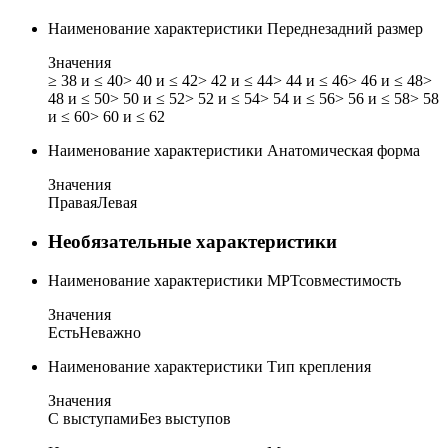
Наименование характеристики
Переднезадний размер
Значения
≥ 38 и ≤ 40
> 40 и ≤ 42
> 42 и ≤ 44
> 44 и ≤ 46
> 46 и ≤ 48
>
48 и ≤ 50
> 50 и ≤ 52
> 52 и ≤ 54
> 54 и ≤ 56
> 56 и ≤ 58
> 58
и ≤ 60
> 60 и ≤ 62
Наименование характеристики
Анатомическая форма
Значения
Правая
Левая
Необязательные характеристики
Наименование характеристики
МРТсовместимость
Значения
Есть
Неважно
Наименование характеристики
Тип крепления
Значения
С выступами
Без выступов