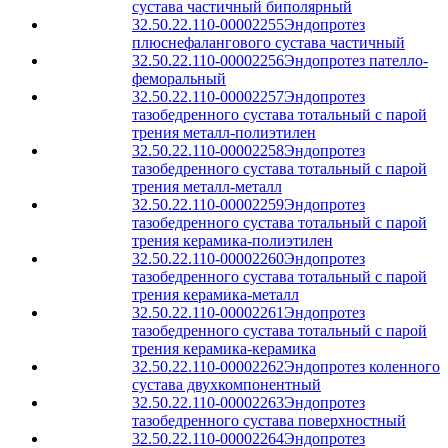
сустава частичный биполярный
32.50.22.110-00002255
Эндопротез
плюснефалангового сустава частичный
32.50.22.110-00002256
Эндопротез пателло-
феморальный
32.50.22.110-00002257
Эндопротез
тазобедренного сустава тотальный с парой
трения металл-полиэтилен
32.50.22.110-00002258
Эндопротез
тазобедренного сустава тотальный с парой
трения металл-металл
32.50.22.110-00002259
Эндопротез
тазобедренного сустава тотальный с парой
трения керамика-полиэтилен
32.50.22.110-00002260
Эндопротез
тазобедренного сустава тотальный с парой
трения керамика-металл
32.50.22.110-00002261
Эндопротез
тазобедренного сустава тотальный с парой
трения керамика-керамика
32.50.22.110-00002262
Эндопротез коленного
сустава двухкомпонентный
32.50.22.110-00002263
Эндопротез
тазобедренного сустава поверхностный
32.50.22.110-00002264
Эндопротез