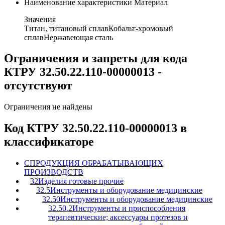
Наименование характеристики
Материал
Значения
Титан, титановый сплав
Кобальт-хромовый
сплав
Нержавеющая сталь
Ограничения и запреты для кода
КТРУ 32.50.22.110-00000013 -
отсутствуют
Ограничения не найдены
Код КТРУ 32.50.22.110-00000013 в
классификаторе
C
ПРОДУКЦИЯ ОБРАБАТЫВАЮЩИХ
ПРОИЗВОДСТВ
32
Изделия готовые прочие
32.5
Инструменты и оборудование медицинские
32.50
Инструменты и оборудование медицинские
32.50.2
Инструменты и приспособления
терапевтические; аксессуары протезов и