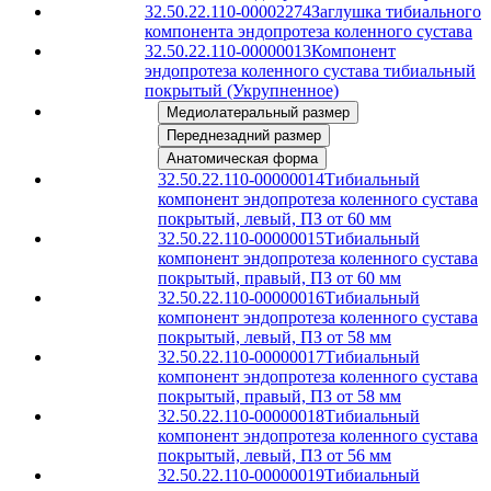
32.50.22.110-00002274
Заглушка тибиального
компонента эндопротеза коленного сустава
32.50.22.110-00000013
Компонент
эндопротеза коленного сустава тибиальный
покрытый (Укрупненное)
Медиолатеральный размер
Переднезадний размер
Анатомическая форма
32.50.22.110-00000014
Тибиальный
компонент эндопротеза коленного сустава
покрытый, левый, ПЗ от 60 мм
32.50.22.110-00000015
Тибиальный
компонент эндопротеза коленного сустава
покрытый, правый, ПЗ от 60 мм
32.50.22.110-00000016
Тибиальный
компонент эндопротеза коленного сустава
покрытый, левый, ПЗ от 58 мм
32.50.22.110-00000017
Тибиальный
компонент эндопротеза коленного сустава
покрытый, правый, ПЗ от 58 мм
32.50.22.110-00000018
Тибиальный
компонент эндопротеза коленного сустава
покрытый, левый, ПЗ от 56 мм
32.50.22.110-00000019
Тибиальный