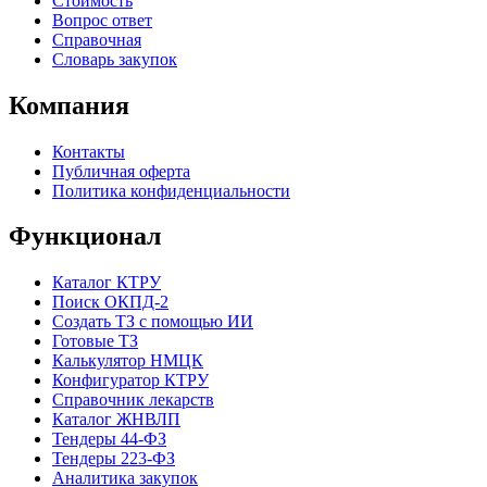
Стоимость
Вопрос ответ
Справочная
Словарь закупок
Компания
Контакты
Публичная оферта
Политика конфиденциальности
Функционал
Каталог КТРУ
Поиск ОКПД-2
Создать ТЗ с помощью ИИ
Готовые ТЗ
Калькулятор НМЦК
Конфигуратор КТРУ
Справочник лекарств
Каталог ЖНВЛП
Тендеры 44-ФЗ
Тендеры 223-ФЗ
Аналитика закупок