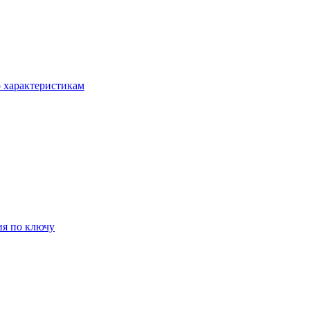
о характеристикам
ия по ключу