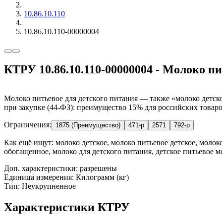
10.86.10.110
10.86.10.110-00000004
КТРУ 10.86.10.110-00000004 - Молоко п
Молоко питьевое для детского питания — также «молоко детско
при закупке (44-ФЗ): преимущество 15% для российских товаров
Ограничения:
1875 (Преимущество)
471-р
2571
792-р
Как ещё ищут:
молоко детское, молоко питьевое детское, молок
обогащенное, молоко для детского питания, детское питьевое м
Доп. характеристики: разрешены
Единица измерения: Килограмм (кг)
Тип: Неукрупненное
Характеристики КТРУ