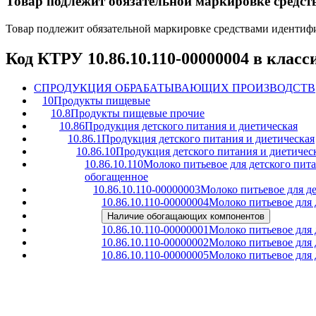
Товар подлежит обязательной маркировке средс
Товар подлежит обязательной маркировке средствами иденти
Код КТРУ 10.86.10.110-00000004 в клас
C
ПРОДУКЦИЯ ОБРАБАТЫВАЮЩИХ ПРОИЗВОДСТВ
10
Продукты пищевые
10.8
Продукты пищевые прочие
10.86
Продукция детского питания и диетическая
10.86.1
Продукция детского питания и диетическая
10.86.10
Продукция детского питания и диетичес
10.86.10.110
Молоко питьевое для детского пита
обогащенное
10.86.10.110-00000003
Молоко питьевое для д
10.86.10.110-00000004
Молоко питьевое для 
Наличие обогащающих компонентов
10.86.10.110-00000001
Молоко питьевое для 
10.86.10.110-00000002
Молоко питьевое для 
10.86.10.110-00000005
Молоко питьевое для 