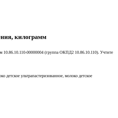
щения, килограмм
м 10.86.10.110-00000004 (группа ОКПД2 10.86.10.110). Учтите
око детское ультрапастеризованное, молоко детское