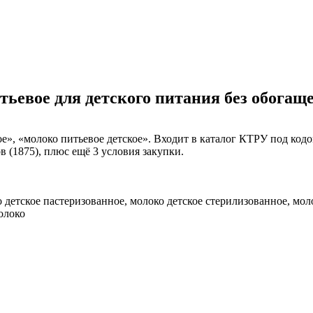
итьевое для детского питания без обога
е», «молоко питьевое детское». Входит в каталог КТРУ под кодо
 (1875), плюс ещё 3 условия закупки.
о детское пастеризованное, молоко детское стерилизованное, мол
олоко