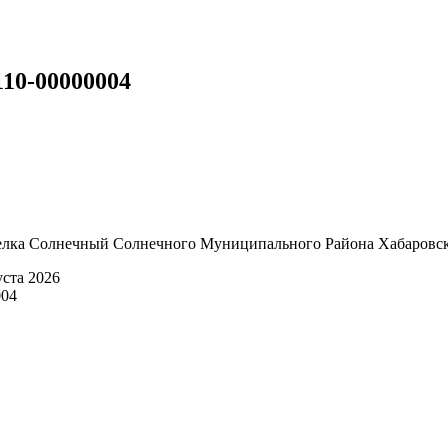
110-00000004
лка Солнечный Солнечного Муниципального Района Хабаровск
уста 2026
004