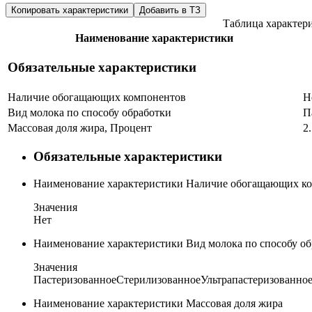
Копировать характеристики
Добавить в ТЗ
Таблица характер
Наименование характеристики
Обязательные характеристики
Наличие обогащающих компонентов
Н
Вид молока по способу обработки
П
Массовая доля жира, Процент
2
Обязательные характеристики
Наименование характеристики
Наличие обогащающих к
Значения
Нет
Наименование характеристики
Вид молока по способу о
Значения
Пастеризованное
Стерилизованное
Ультрапастеризованно
Наименование характеристики
Массовая доля жира