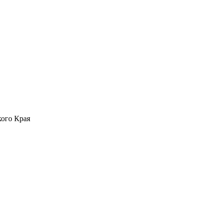
ого Края