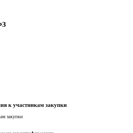
ФЗ
ния к участникам закупки
кам закупки