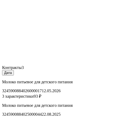
Контракты
3
Дата
Молоко питьевое для детского питания
3245900884026000017
12.05.2026
3 характеристики
93 ₽
Молоко питьевое для детского питания
3245900884025000044
22.08.2025