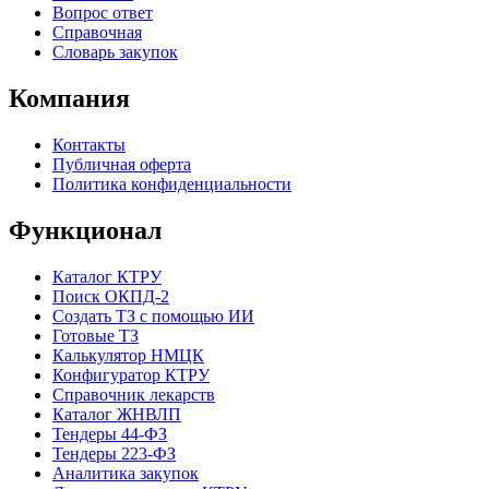
Вопрос ответ
Справочная
Словарь закупок
Компания
Контакты
Публичная оферта
Политика конфиденциальности
Функционал
Каталог КТРУ
Поиск ОКПД-2
Создать ТЗ с помощью ИИ
Готовые ТЗ
Калькулятор НМЦК
Конфигуратор КТРУ
Справочник лекарств
Каталог ЖНВЛП
Тендеры 44-ФЗ
Тендеры 223-ФЗ
Аналитика закупок