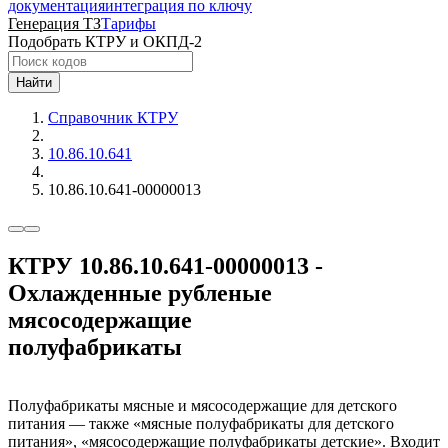
документация
интеграция по ключу
Генерация ТЗ
Тарифы
Подобрать КТРУ и ОКПД-2
Найти
Справочник КТРУ
10.86.10.641
10.86.10.641-00000013
КТРУ 10.86.10.641-00000013 -
Охлажденные рубленые
мясосодержащие
полуфабрикаты
Полуфабрикаты мясные и мясосодержащие для детского
питания — также «мясные полуфабрикаты для детского
питания», «мясосодержащие полуфабрикаты детские». Входит