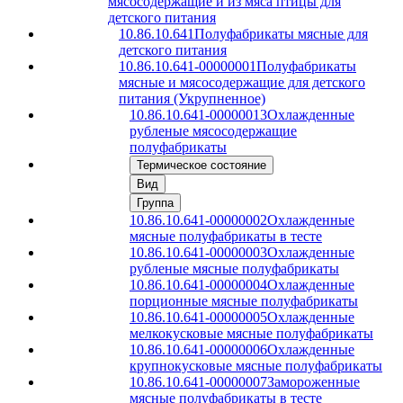
мясосодержащие и из мяса птицы для
детского питания
10.86.10.641
Полуфабрикаты мясные для
детского питания
10.86.10.641-00000001
Полуфабрикаты
мясные и мясосодержащие для детского
питания (Укрупненное)
10.86.10.641-00000013
Охлажденные
рубленые мясосодержащие
полуфабрикаты
Термическое состояние
Вид
Группа
10.86.10.641-00000002
Охлажденные
мясные полуфабрикаты в тесте
10.86.10.641-00000003
Охлажденные
рубленые мясные полуфабрикаты
10.86.10.641-00000004
Охлажденные
порционные мясные полуфабрикаты
10.86.10.641-00000005
Охлажденные
мелкокусковые мясные полуфабрикаты
10.86.10.641-00000006
Охлажденные
крупнокусковые мясные полуфабрикаты
10.86.10.641-00000007
Замороженные
мясные полуфабрикаты в тесте