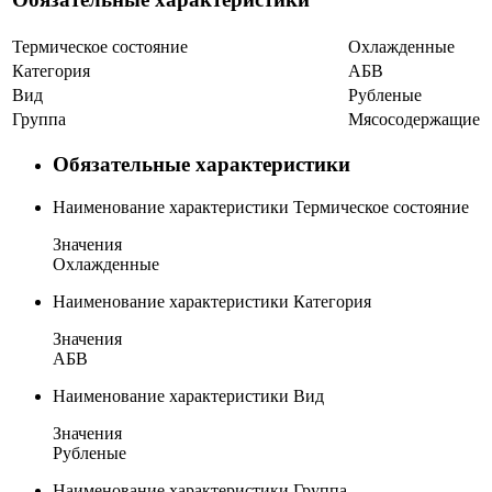
Термическое состояние
Охлажденные
Категория
А
Б
В
Вид
Рубленые
Группа
Мясосодержащие
Обязательные характеристики
Наименование характеристики
Термическое состояние
Значения
Охлажденные
Наименование характеристики
Категория
Значения
А
Б
В
Наименование характеристики
Вид
Значения
Рубленые
Наименование характеристики
Группа