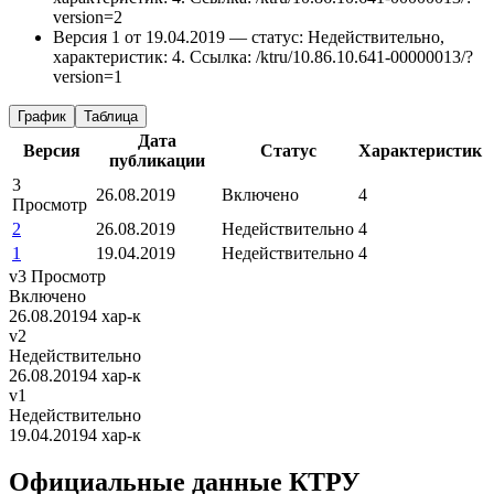
version=2
Версия 1 от 19.04.2019 — статус: Недействительно,
характеристик: 4.
Ссылка: /ktru/10.86.10.641-00000013/?
version=1
График
Таблица
Дата
Версия
Статус
Характеристик
публикации
3
26.08.2019
Включено
4
Просмотр
2
26.08.2019
Недействительно
4
1
19.04.2019
Недействительно
4
v3
Просмотр
Включено
26.08.2019
4 хар-к
v2
Недействительно
26.08.2019
4 хар-к
v1
Недействительно
19.04.2019
4 хар-к
Официальные данные КТРУ