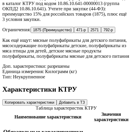
в каталог КТРУ под кодом 10.86.10.641-00000013 (группа
ОКПД2 10.86.10.641). Учтите при закупке (44-ФЗ):
преимущество 15% для российских товаров (1875), плюс ещё
3 условия закупки.
Ограничения:
1875 (Преимущество)
471-р
2571
792-р
Как ещё ищут:
мясные полуфабрикаты для детского питания,
мясосодержащие полуфабрикаты детские, полуфабрикаты из
мяса птицы для детей, детские мясные продукты
полуфабрикаты, полуфабрикаты мясные для детского питания
Доп. характеристики: разрешены
Единица измерения: Килограмм (кг)
Тип: Неукрупненное
Характеристики КТРУ
Копировать характеристики
Добавить в ТЗ
Таблица характеристик КТРУ
Значения
Наименование характеристики
характеристики
Обязательные характеристики