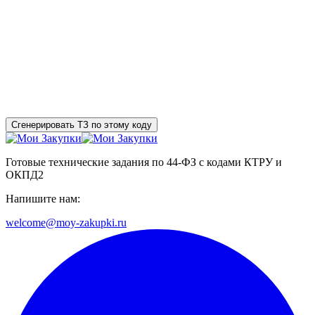
Сгенерировать ТЗ по этому коду
Готовые технические задания по 44-ФЗ с кодами КТРУ и
ОКПД2
Напишите нам:
welcome@moy-zakupki.ru