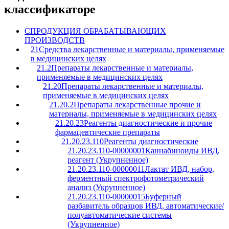
классификаторе
C
ПРОДУКЦИЯ ОБРАБАТЫВАЮЩИХ
ПРОИЗВОДСТВ
21
Средства лекарственные и материалы, применяемые
в медицинских целях
21.2
Препараты лекарственные и материалы,
применяемые в медицинских целях
21.20
Препараты лекарственные и материалы,
применяемые в медицинских целях
21.20.2
Препараты лекарственные прочие и
материалы, применяемые в медицинских целях
21.20.23
Реагенты диагностические и прочие
фармацевтические препараты
21.20.23.110
Реагенты диагностические
21.20.23.110-00000001
Каннабиноиды ИВД,
реагент (Укрупненное)
21.20.23.110-00000011
Лактат ИВД, набор,
ферментный спектрофотометрический
анализ (Укрупненное)
21.20.23.110-00000015
Буферный
разбавитель образцов ИВД, автоматические/
полуавтоматические системы
(Укрупненное)