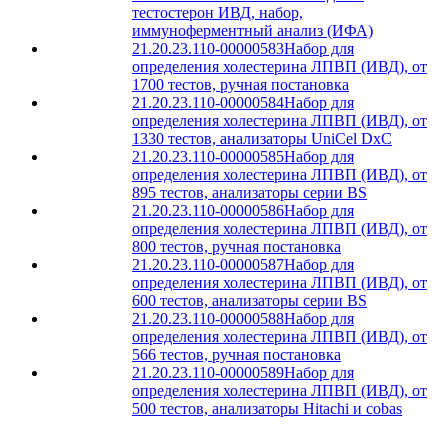
тестостерон ИВД, набор,
иммуноферментный анализ (ИФА)
21.20.23.110-00000583
Набор для
определения холестерина ЛПВП (ИВД), от
1700 тестов, ручная постановка
21.20.23.110-00000584
Набор для
определения холестерина ЛПВП (ИВД), от
1330 тестов, анализаторы UniCel DxC
21.20.23.110-00000585
Набор для
определения холестерина ЛПВП (ИВД), от
895 тестов, анализаторы серии BS
21.20.23.110-00000586
Набор для
определения холестерина ЛПВП (ИВД), от
800 тестов, ручная постановка
21.20.23.110-00000587
Набор для
определения холестерина ЛПВП (ИВД), от
600 тестов, анализаторы серии BS
21.20.23.110-00000588
Набор для
определения холестерина ЛПВП (ИВД), от
566 тестов, ручная постановка
21.20.23.110-00000589
Набор для
определения холестерина ЛПВП (ИВД), от
500 тестов, анализаторы Hitachi и cobas