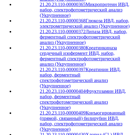
21.20.23.110-00000365
Микропротеин ИВД,
набор, спектрофотометрический анализ
(Укрупненное)
21.20.23.110-00000368
Глюкоза ИВД, набор,
электрометрический анализ (Укрупненное)
21.20.23.110-00000372
Липаза ИВД, набор,
ферментный спектрофотометрический
анализ (Укрупненное)
21.20.23.110-00000380
Креатинкиназа
сердечный изофермент ИВД, набор,
ферментный спектрофотометрический
анализ (Укрупненное)
21.20.23.110-00000397
Креатинин ИВД,
набор, ферментный
спектрофотометрический анализ
(Укрупненное)
21.20.23.110-00000404
Фруктозамин ИВД,
набор, ферментный
спектрофотометрический анализ
(Укрупненное)
21.20.23.110-00000409
Конъюгированный
(прямой, связанный) билирубин ИВД,
набор, спектрофотометрический анализ
(Укрупненное)
21.20.23.110-00000430
Хлорид (Cl-) ИВД,