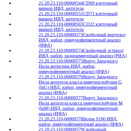
21.20.23.110-00000544
CD69 клеточный
маркер ИВД, антитела
21.20.23.110-00000551
CD71 клеточный
маркер ИВД, антитела
21.20.23.110-00000565
CD22 клеточный
маркер ИВД, антитела
21.20.23.110-00000573
Свободный кортизол
ИВД, набор, иммуноферментный анализ
(ИФА)
21.20.23.110-00000574
Свободный эстриол
ИВД, набор, радиоиммунный анализ (РИА)
21.20.23.110-00000575
Вирус Западного
Нила антигены ИВД, набор,
иммуноферментный анализ (ИФА)
21.20.23.110-00000576
Вирус Западного
Нила антитела класса иммуноглобулин G
(IgG) ИВД, набор, иммуноферментный
анализ (ИФА)
21.20.23.110-00000577
Вирус Западного
Нила антитела класса иммуноглобулин М
(IgМ) ИВД, набор, иммуноферментный
анализ (ИФА)
21.20.23.110-00000578
Белок S100 ИВД,
набор, иммуноферментный анализ (ИФА)
21.20.23.110-00000579
Свободный