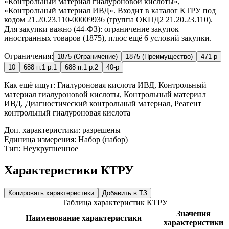
«Контрольный материал гиалуроновой кислоты»,
«Контрольный материал ИВД». Входит в каталог КТРУ под
кодом 21.20.23.110-00009936 (группа ОКПД2 21.20.23.110).
Для закупки важно (44-ФЗ): ограничение закупок
иностранных товаров (1875), плюс ещё 6 условий закупки.
Ограничения:
1875 (Ограничение)
1875 (Преимущество)
471-р
10
688 п.1 р.1
688 п.1 р.2
40-р
Как ещё ищут:
Гиалуроновая кислота ИВД, Контрольный
материал гиалуроновой кислоты, Контрольный материал
ИВД, Диагностический контрольный материал, Реагент
контрольный гиалуроновая кислота
Доп. характеристики: разрешены
Единица измерения: Набор (набор)
Тип: Неукрупненное
Характеристики КТРУ
Копировать характеристики
Добавить в ТЗ
Таблица характеристик КТРУ
Значения
Наименование характеристики
характеристики