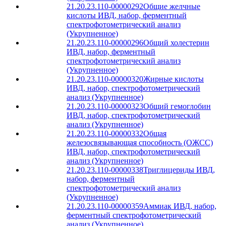
21.20.23.110-00000292
Общие желчные
кислоты ИВД, набор, ферментный
спектрофотометрический анализ
(Укрупненное)
21.20.23.110-00000296
Общий холестерин
ИВД, набор, ферментный
спектрофотометрический анализ
(Укрупненное)
21.20.23.110-00000320
Жирные кислоты
ИВД, набор, спектрофотометрический
анализ (Укрупненное)
21.20.23.110-00000323
Общий гемоглобин
ИВД, набор, спектрофотометрический
анализ (Укрупненное)
21.20.23.110-00000332
Общая
железосвязывающая способность (ОЖСС)
ИВД, набор, спектрофотометрический
анализ (Укрупненное)
21.20.23.110-00000338
Триглицериды ИВД,
набор, ферментный
спектрофотометрический анализ
(Укрупненное)
21.20.23.110-00000359
Аммиак ИВД, набор,
ферментный спектрофотометрический
анализ (Укрупненное)