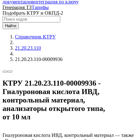
документация
интеграция по ключу
Генерация ТЗ
Тарифы
Подобрать КТРУ и ОКПД-2
Найти
Справочник КТРУ
21.20.23.110
21.20.23.110-00009936
КТРУ 21.20.23.110-00009936 -
Гиалуроновая кислота ИВД,
контрольный материал,
анализаторы открытого типа,
от 10 мл
Гиалуроновая кислота ИВД, контрольный материал — также