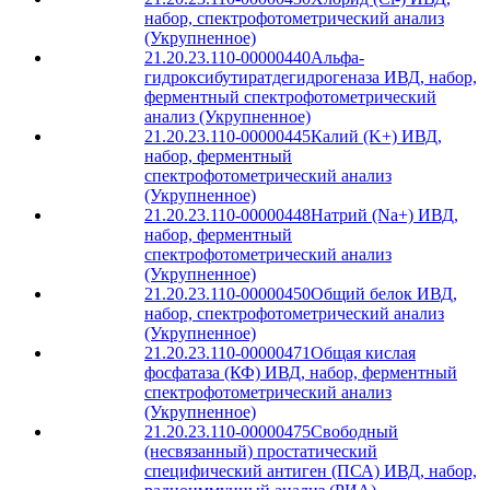
набор, спектрофотометрический анализ
(Укрупненное)
21.20.23.110-00000440
Альфа-
гидроксибутиратдегидрогеназа ИВД, набор,
ферментный спектрофотометрический
анализ (Укрупненное)
21.20.23.110-00000445
Калий (K+) ИВД,
набор, ферментный
спектрофотометрический анализ
(Укрупненное)
21.20.23.110-00000448
Натрий (Na+) ИВД,
набор, ферментный
спектрофотометрический анализ
(Укрупненное)
21.20.23.110-00000450
Общий белок ИВД,
набор, спектрофотометрический анализ
(Укрупненное)
21.20.23.110-00000471
Общая кислая
фосфатаза (КФ) ИВД, набор, ферментный
спектрофотометрический анализ
(Укрупненное)
21.20.23.110-00000475
Свободный
(несвязанный) простатический
специфический антиген (ПСА) ИВД, набор,