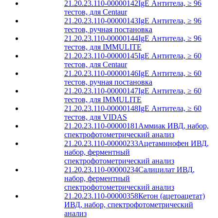
21.20.23.110-00000142
IgE Антитела, ≥ 96
тестов, для Centaur
21.20.23.110-00000143
IgE Антитела, ≥ 96
тестов, ручная постановка
21.20.23.110-00000144
IgE Антитела, ≥ 96
тестов, для IMMULITE
21.20.23.110-00000145
IgE Антитела, ≥ 60
тестов, для Centaur
21.20.23.110-00000146
IgE Антитела, ≥ 60
тестов, ручная постановка
21.20.23.110-00000147
IgE Антитела, ≥ 60
тестов, для IMMULITE
21.20.23.110-00000148
IgE Антитела, ≥ 60
тестов, для VIDAS
21.20.23.110-00000181
Аммиак ИВД, набор,
спектрофотометрический анализ
21.20.23.110-00000233
Ацетаминофен ИВД,
набор, ферментный
спектрофотометрический анализ
21.20.23.110-00000234
Салицилат ИВД,
набор, ферментный
спектрофотометрический анализ
21.20.23.110-00000358
Кетон (ацетоацетат)
ИВД, набор, спектрофотометрический
анализ