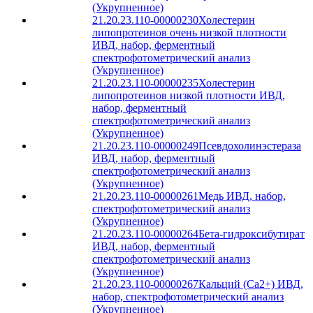
(Укрупненное)
21.20.23.110-00000230
Холестерин
липопротеинов очень низкой плотности
ИВД, набор, ферментный
спектрофотометрический анализ
(Укрупненное)
21.20.23.110-00000235
Холестерин
липопротеинов низкой плотности ИВД,
набор, ферментный
спектрофотометрический анализ
(Укрупненное)
21.20.23.110-00000249
Псевдохолинэстераза
ИВД, набор, ферментный
спектрофотометрический анализ
(Укрупненное)
21.20.23.110-00000261
Медь ИВД, набор,
спектрофотометрический анализ
(Укрупненное)
21.20.23.110-00000264
Бета-гидроксибутират
ИВД, набор, ферментный
спектрофотометрический анализ
(Укрупненное)
21.20.23.110-00000267
Кальций (Ca2+) ИВД,
набор, спектрофотометрический анализ
(Укрупненное)