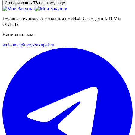
Сгенерировать ТЗ по этому коду
Готовые технические задания по 44-ФЗ с кодами КТРУ и
ОКПД2
Напишите нам:
welcome@moy-zakupki.ru