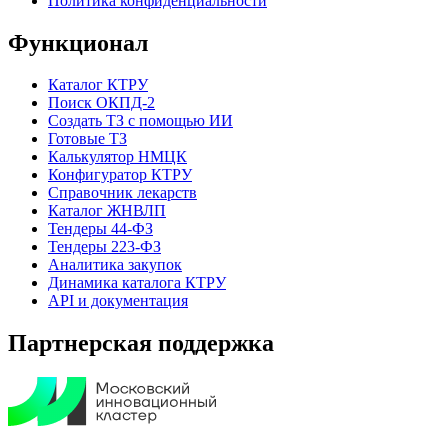
Политика конфиденциальности
Функционал
Каталог КТРУ
Поиск ОКПД-2
Создать ТЗ с помощью ИИ
Готовые ТЗ
Калькулятор НМЦК
Конфигуратор КТРУ
Справочник лекарств
Каталог ЖНВЛП
Тендеры 44-ФЗ
Тендеры 223-ФЗ
Аналитика закупок
Динамика каталога КТРУ
API и документация
Партнерская поддержка