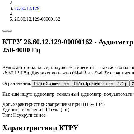
26.60.12.129
26.60.12.129-00000162
КТРУ 26.60.12.129-00000162 - Аудиомет
250-4000 Гц
Аудиометр тональный, полуавтоматический — также «тональны
26.60.12.129). Для закупки важно (44-ФЗ и 223-ФЗ): ограничен
Ограничения:
1875 (Ограничение)
1875 (Преимущество)
471-р
2
Как ещё ищут:
аудиометр, тональный аудиометр, полуавтомати
Доп. характеристики: запрещены при ПП № 1875
Единица измерения: Штука (шт)
Тип: Неукрупненное
Характеристики КТРУ