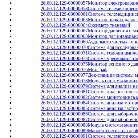
26.60.12.129-00000057
Монитор электрокард
26.60.12.129-00000058
Система телеметричес
26.60.12.129-00000061
Система телемедицинск
26.60.12.129-00000063
Монитор низких давлен
26.60.12.129-00000064
Оксиметр тканевый
26.60.12.129-00000067
Монитор давления в ма
26.60.12.129-00000068
Монитор для инвазивно
26.60.12.129-00000069
Аудиометр чистых тон
26.60.12.129-00000070
Система для исследов
26.60.12.129-00000071
Система гемодинамиче
26.60.12.129-00000073
Система чрескожного м
26.60.12.129-00000075
Монитор венозного дав
26.60.12.129-00000076
Миограф
26.60.12.129-00000077
Док-станция системы м
26.60.12.129-00000078
Модуль системы монито
26.60.12.129-00000079
Система для анализа 
26.60.12.129-00000081
Система диагностическ
26.60.12.129-00000082
Система мониторинга 
26.60.12.129-00000084
Система анализа мотор
26.60.12.129-00000085
Система анализа гастр
26.60.12.129-00000086
Система для выборочно
26.60.12.129-00000087
Система для выборочно
26.60.12.129-00000088
Модуль системы монито
26.60.12.129-00000089
Манжета регистратор 
26.60.12.129-00000091
Система телеметрическ