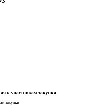
ФЗ
ния к участникам закупки
кам закупки