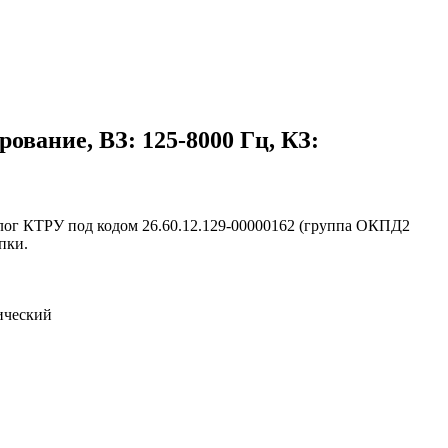
ование, ВЗ: 125-8000 Гц, КЗ:
лог КТРУ под кодом 26.60.12.129-00000162 (группа ОКПД2
пки.
ический