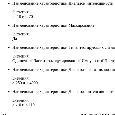
Наименование характеристики
Диапазон интенсивности 
Значения
≥ -10 и ≤ 70
Наименование характеристики
Маскирование
Значения
Да
Наименование характеристики
Типы тестирующих сигна
Значения
Одиночный
Частотно-модулированный
Импульсный
Пост
Наименование характеристики
Диапазон частот по кост
Значения
≥ 250 и ≤ 4000
Наименование характеристики
Диапазон интенсивности 
Значения
≥ -10 и ≤ 110