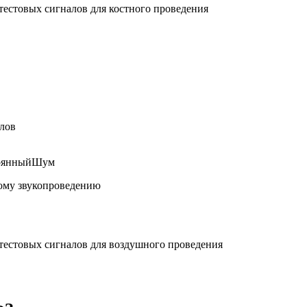
тестовых сигналов для костного проведения
лов
оянный
Шум
ному звукопроведению
тестовых сигналов для воздушного проведения