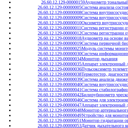
26.60.12.129-00000159
Аудиометр тональный,
26.60.12.129-00000005
Система анализа состо
26.60.12.129-00000008
Система внутрисосудис
26.60.12.129-00000009
Система внутрисосуди
26.60.12.129-00000010
Оксиметр внутрисосуд
26.60.12.129-00000011
Система регистрации от
26.60.12.129-00000012
Система регистрации о
26.60.12.129-00000018
Аудиометр на основе 
26.60.12.129-00000019
Система первичной би
26.60.12.129-00000025
Модуль системы монито
26.60.12.129-00000030
Система информационн
26.60.12.129-00000034
Монитор дыхания
26.60.12.129-00000035
Аппарат электронный д
26.60.12.129-00000036
Пульсоксиметр телеме
26.60.12.129-00000038
Термотестер, диагност
26.60.12.129-00000039
Система анализа движе
26.60.12.129-00000040
Система внутрисосудис
26.60.12.129-00000041
Система стабилографи
26.60.12.129-00000042
Билирубинометр чрес
26.60.12.129-00000046
Система для электроим
26.60.12.129-00000047
Аппарат электронный д
26.60.12.129-00000048
Монитор артериальног
26.60.12.129-00000049
Устройство для монито
26.60.12.129-00000051
Монитор гидратации о
26.60.12.129-00000053
Датчик дыхательного 