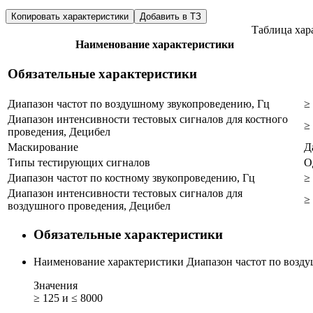
Копировать характеристики
Добавить в ТЗ
Таблица хар
Наименование характеристики
Обязательные характеристики
Диапазон частот по воздушному звукопроведению, Гц
≥
Диапазон интенсивности тестовых сигналов для костного
≥
проведения, Децибел
Маскирование
Д
Типы тестирующих сигналов
О
Диапазон частот по костному звукопроведению, Гц
≥
Диапазон интенсивности тестовых сигналов для
≥
воздушного проведения, Децибел
Обязательные характеристики
Наименование характеристики
Диапазон частот по возд
Значения
≥ 125 и ≤ 8000