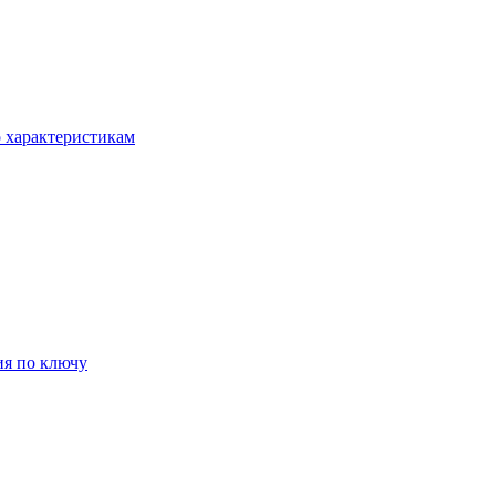
о характеристикам
ия по ключу