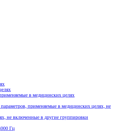
ях
целях
, применяемые в медицинских целях
параметров, применяемые в медицинских целях, не
ях, не включенные в другие группировки
4000 Гц