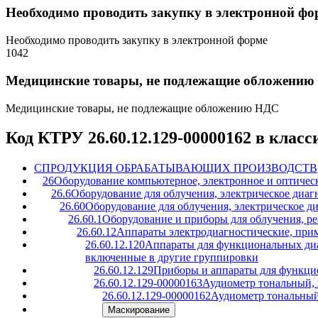
Необходимо проводить закупку в электронной фо
Необходимо проводить закупку в электронной форме
1042
Медицинские товары, не подлежащие обложени
Медицинские товары, не подлежащие обложению НДС
Код КТРУ 26.60.12.129-00000162 в клас
C
ПРОДУКЦИЯ ОБРАБАТЫВАЮЩИХ ПРОИЗВОДСТВ
26
Оборудование компьютерное, электронное и оптичес
26.6
Оборудование для облучения, электрическое диаг
26.60
Оборудование для облучения, электрическое д
26.60.1
Оборудование и приборы для облучения, ре
26.60.12
Аппараты электродиагностические, при
26.60.12.120
Аппараты для функциональных диа
включенные в другие группировки
26.60.12.129
Приборы и аппараты для функцио
26.60.12.129-00000163
Аудиометр тональный,
26.60.12.129-00000162
Аудиометр тональный,
Маскирование