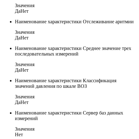
Значения
Да
Нет
Наименование характеристики
Отслеживание аритмии
Значения
Да
Нет
Наименование характеристики
Среднее значение трех
последовательных измерений
Значения
Да
Нет
Наименование характеристики
Классификация
значений давления по шкале ВОЗ
Значения
Да
Нет
Наименование характеристики
Сервер баз данных
измерений
Значения
Нет