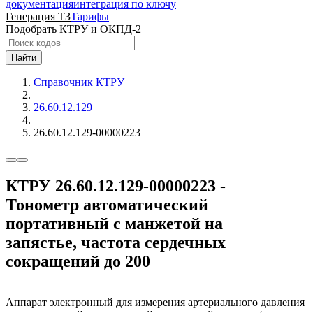
документация
интеграция по ключу
Генерация ТЗ
Тарифы
Подобрать КТРУ и ОКПД-2
Найти
Справочник КТРУ
26.60.12.129
26.60.12.129-00000223
КТРУ 26.60.12.129-00000223 -
Тонометр автоматический
портативный с манжетой на
запястье, частота сердечных
сокращений до 200
Аппарат электронный для измерения артериального давления