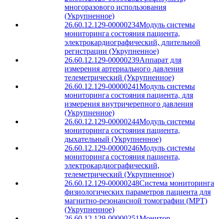
многоразового использования
(Укрупненное)
26.60.12.129-00000234
Модуль системы
мониторинга состояния пациента,
электрокардиографический, длительной
регистрации (Укрупненное)
26.60.12.129-00000239
Аппарат для
измерения артериального давления
телеметрический (Укрупненное)
26.60.12.129-00000241
Модуль системы
мониторинга состояния пациента, для
измерения внутричерепного давления
(Укрупненное)
26.60.12.129-00000244
Модуль системы
мониторинга состояния пациента,
дыхательный (Укрупненное)
26.60.12.129-00000246
Модуль системы
мониторинга состояния пациента,
электрокардиографический,
телеметрический (Укрупненное)
26.60.12.129-00000248
Система мониторинга
физиологических параметров пациента для
магнитно-резонансной томографии (МРТ)
(Укрупненное)
26.60.12.129-00000251
Монитор