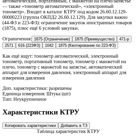
автоматический, портативный, с манжетой на плечо/запястье
— также «тонометр автоматический», «электронный
тонометр». Входит в каталог КТРУ под кодом 26.60.12.129-
00000223 (группа ОКПД2 26.60.12.129). Для закупки важно
(44-ФЗ и 223-ФЗ): ограничение закупок иностранных товаров
(1875), плюс ещё 6 условий закупки.
Ограничения:
1875 (Ограничение)
1875 (Преимущество)
471-р
2571
616 (223ФЗ)
1042
1875 (Квотирование по 223-ФЗ)
Как ещё ищут:
тонометр автоматический, электронный
тонометр, портативный тонометр, тонометр с манжетой на
плечо, тонометр с манжетой на запястье, автоматический
аппарат для измерения давления, электронный аппарат для
измерения давления
Доп. характеристики: разрешены
Единица измерения: Штука (шт)
Тип: Неукрупненное
Характеристики КТРУ
Копировать характеристики
Добавить в ТЗ
Таблица характеристик КТРУ