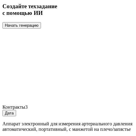
Создайте техзадание
с помощью ИИ
Начать генерацию
Контракты
3
Дата
Аппарат электронный для измерения артериального давления
автоматический, портативный, с манжетой на плечо/запястье