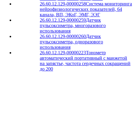
26.60.12.129-00000258
Система мониторинга
нейрофизиологических показателей, 64
канала, ВП, ЭКоГ, ЭМГ, ЭЭГ
26.60.12.129-00000259
Датчик
пульсоксиметра, многоразового
использования
26.60.12.129-00000260
Датчик
пульсоксиметра, одноразового
использования
26.60.12.129-00000223
Тонометр
автоматический портативный с манжетой
на запястье, частота сердечных сокращений
до 200