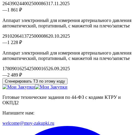
2643902440025000863
17.11.2025
—
1 861 ₽
Аппарат электронный для измерения артериального давления
автоматический, портативный, с манжетой на плечо/запястье
2910206413725000086
20.10.2025
—
1 228 ₽
Аппарат электронный для измерения артериального давления
автоматический, портативный, с манжетой на плечо/запястье
1780901625425000165
26.09.2025
—
2 489 ₽
Сгенерировать ТЗ по этому коду
Готовые технические задания по 44-ФЗ с кодами КТРУ и
ОКПД2
Напишите нам:
welcome@moy-zakupki.ru