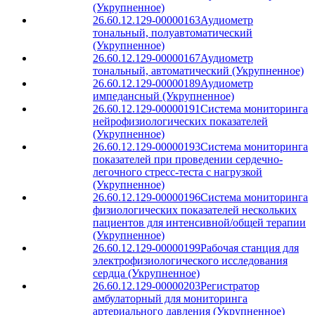
(Укрупненное)
26.60.12.129-00000163
Аудиометр
тональный, полуавтоматический
(Укрупненное)
26.60.12.129-00000167
Аудиометр
тональный, автоматический (Укрупненное)
26.60.12.129-00000189
Аудиометр
импедансный (Укрупненное)
26.60.12.129-00000191
Система мониторинга
нейрофизиологических показателей
(Укрупненное)
26.60.12.129-00000193
Система мониторинга
показателей при проведении сердечно-
легочного стресс-теста с нагрузкой
(Укрупненное)
26.60.12.129-00000196
Система мониторинга
физиологических показателей нескольких
пациентов для интенсивной/общей терапии
(Укрупненное)
26.60.12.129-00000199
Рабочая станция для
электрофизиологического исследования
сердца (Укрупненное)
26.60.12.129-00000203
Регистратор
амбулаторный для мониторинга
артериального давления (Укрупненное)