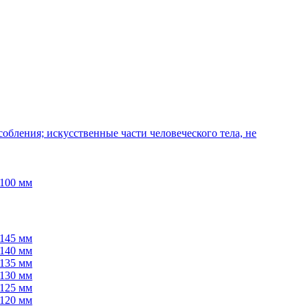
бления; искусственные части человеческого тела, не
 100 мм
 145 мм
 140 мм
 135 мм
 130 мм
 125 мм
 120 мм