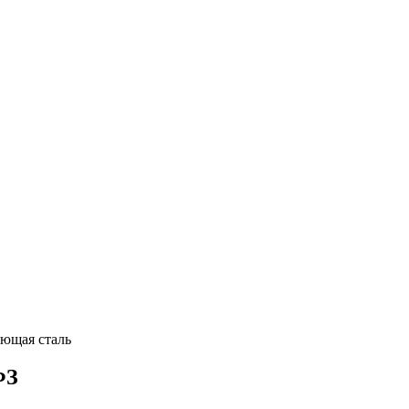
ющая сталь
ФЗ