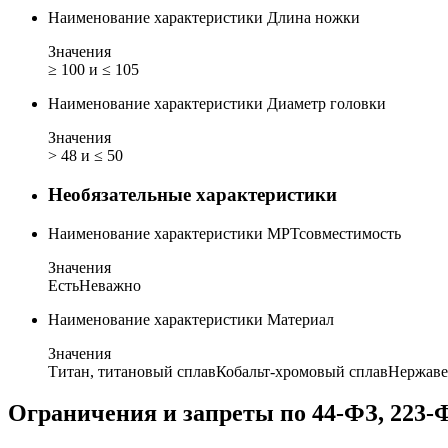
Наименование характеристики
Длина ножки
Значения
≥ 100 и ≤ 105
Наименование характеристики
Диаметр головки
Значения
> 48 и ≤ 50
Необязательные характеристики
Наименование характеристики
МРТсовместимость
Значения
Есть
Неважно
Наименование характеристики
Материал
Значения
Титан, титановый сплав
Кобальт-хромовый сплав
Нержаве
Ограничения и запреты по 44-ФЗ, 223-