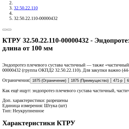
32.50.22.110
32.50.22.110-00000432
КТРУ 32.50.22.110-00000432 - Эндопроте
длина от 100 мм
Эндопротез плечевого сустава частичный — также «частичный э
00000432 (группа ОКПД2 32.50.22.110). Для закупки важно (44
Ограничения:
1875 (Ограничение)
1875 (Преимущество)
471-р
6
Как ещё ищут:
эндопротез плечевого сустава частичный, части
Доп. характеристики: разрешены
Единица измерения: Штука (шт)
Тип: Неукрупненное
Характеристики КТРУ