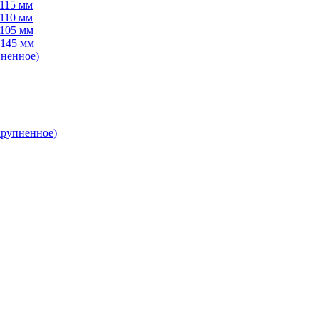
 115 мм
 110 мм
 105 мм
 145 мм
пненное)
крупненное)