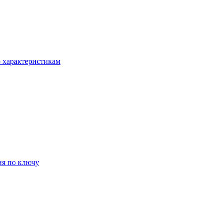
о характеристикам
ия по ключу