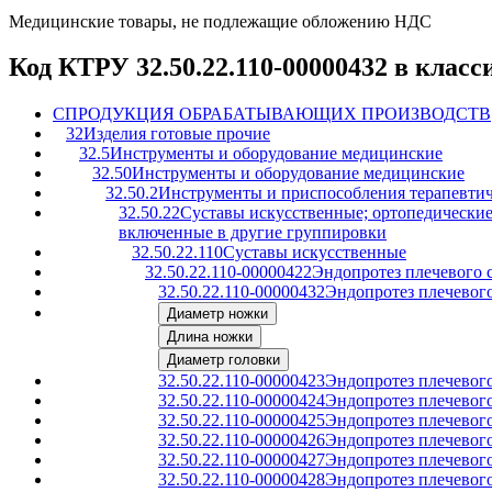
Медицинские товары, не подлежащие обложению НДС
Код КТРУ 32.50.22.110-00000432 в клас
C
ПРОДУКЦИЯ ОБРАБАТЫВАЮЩИХ ПРОИЗВОДСТВ
32
Изделия готовые прочие
32.5
Инструменты и оборудование медицинские
32.50
Инструменты и оборудование медицинские
32.50.2
Инструменты и приспособления терапевтич
32.50.22
Суставы искусственные; ортопедические 
включенные в другие группировки
32.50.22.110
Суставы искусственные
32.50.22.110-00000422
Эндопротез плечевого 
32.50.22.110-00000432
Эндопротез плечевого
Диаметр ножки
Длина ножки
Диаметр головки
32.50.22.110-00000423
Эндопротез плечевого
32.50.22.110-00000424
Эндопротез плечевого
32.50.22.110-00000425
Эндопротез плечевого
32.50.22.110-00000426
Эндопротез плечевого
32.50.22.110-00000427
Эндопротез плечевого
32.50.22.110-00000428
Эндопротез плечевого