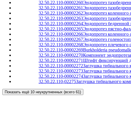
32.50.22.110-00002260
Эндопротез тазобедренн
32.50.22.110-00002261
Эндопротез тазобедрен
32.50.22.110-00002262
Эндопротез коленного 
32.50.22.110-00002263
Эндопротез тазобедрен
32.50.22.110-00002264
Эндопротез бедренной 
32.50.22.110-00002265
Эндопротез пястно-фал
32.50.22.110-00002266
Эндопротез коленного 
32.50.22.110-00002267
Эндопротез голеностоп
32.50.22.110-00002268
Эндопротез плечевого 
32.50.22.110-00002269
Burkholderia pseudomall
32.50.22.110-00002270
Компонент эндопротеза
32.50.22.110-00002271
Штифт фиксирующий для
32.50.22.110-00002272
Заглушка тибиального 
32.50.22.110-00002273
Заглушка тибиального 
32.50.22.110-00002274
Заглушка тибиального 
32.50.22.110-02275
Заглушка тибиального комп
Показать ещё 10 неукрупненных (всего 61)