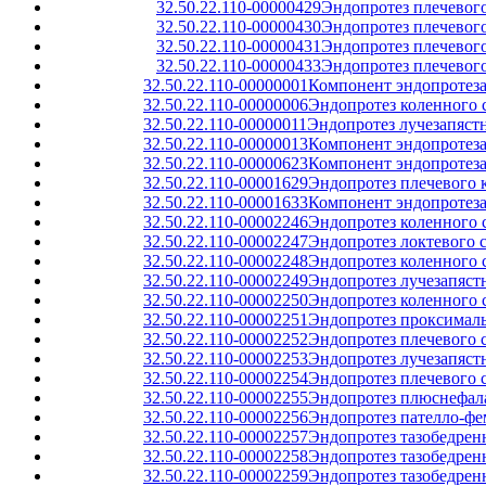
32.50.22.110-00000429
Эндопротез плечевого
32.50.22.110-00000430
Эндопротез плечевого
32.50.22.110-00000431
Эндопротез плечевого
32.50.22.110-00000433
Эндопротез плечевого
32.50.22.110-00000001
Компонент эндопротеза
32.50.22.110-00000006
Эндопротез коленного 
32.50.22.110-00000011
Эндопротез лучезапястн
32.50.22.110-00000013
Компонент эндопротеза
32.50.22.110-00000623
Компонент эндопротеза
32.50.22.110-00001629
Эндопротез плечевого 
32.50.22.110-00001633
Компонент эндопротеза
32.50.22.110-00002246
Эндопротез коленного
32.50.22.110-00002247
Эндопротез локтевого 
32.50.22.110-00002248
Эндопротез коленного 
32.50.22.110-00002249
Эндопротез лучезапяст
32.50.22.110-00002250
Эндопротез коленного 
32.50.22.110-00002251
Эндопротез проксимал
32.50.22.110-00002252
Эндопротез плечевого 
32.50.22.110-00002253
Эндопротез лучезапяст
32.50.22.110-00002254
Эндопротез плечевого 
32.50.22.110-00002255
Эндопротез плюснефала
32.50.22.110-00002256
Эндопротез пателло-ф
32.50.22.110-00002257
Эндопротез тазобедрен
32.50.22.110-00002258
Эндопротез тазобедренн
32.50.22.110-00002259
Эндопротез тазобедрен