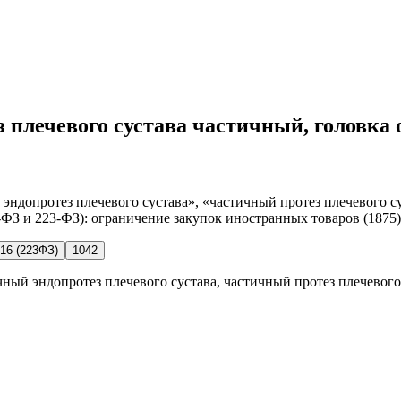
з плечевого сустава частичный, головка о
ндопротез плечевого сустава», «частичный протез плечевого сус
-ФЗ и 223-ФЗ): ограничение закупок иностранных товаров (1875)
16 (223ФЗ)
1042
чный эндопротез плечевого сустава, частичный протез плечевого