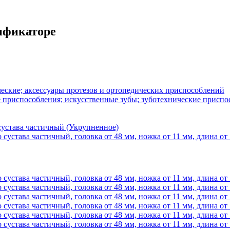
сификаторе
еские; аксессуары протезов и ортопедических приспособлений
приспособления; искусственные зубы; зуботехнические приспосо
сустава частичный (Укрупненное)
 сустава частичный, головка от 48 мм, ножка от 11 мм, длина от
 сустава частичный, головка от 48 мм, ножка от 11 мм, длина от
 сустава частичный, головка от 48 мм, ножка от 11 мм, длина от
 сустава частичный, головка от 48 мм, ножка от 11 мм, длина от
 сустава частичный, головка от 48 мм, ножка от 11 мм, длина от
 сустава частичный, головка от 48 мм, ножка от 11 мм, длина от
 сустава частичный, головка от 48 мм, ножка от 11 мм, длина от