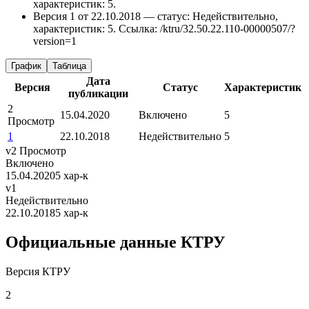
характеристик: 5.
Версия 1 от 22.10.2018 — статус: Недействительно,
характеристик: 5.
Ссылка: /ktru/32.50.22.110-00000507/?
version=1
График
Таблица
Дата
Версия
Статус
Характеристик
публикации
2
15.04.2020
Включено
5
Просмотр
1
22.10.2018
Недействительно
5
v2
Просмотр
Включено
15.04.2020
5 хар-к
v1
Недействительно
22.10.2018
5 хар-к
Официальные данные КТРУ
Версия КТРУ
2