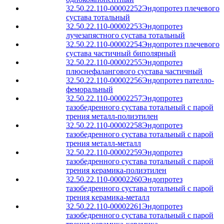
32.50.22.110-00002252
Эндопротез плечевого
сустава тотальный
32.50.22.110-00002253
Эндопротез
лучезапястного сустава тотальный
32.50.22.110-00002254
Эндопротез плечевого
сустава частичный биполярный
32.50.22.110-00002255
Эндопротез
плюснефалангового сустава частичный
32.50.22.110-00002256
Эндопротез пателло-
феморальный
32.50.22.110-00002257
Эндопротез
тазобедренного сустава тотальный с парой
трения металл-полиэтилен
32.50.22.110-00002258
Эндопротез
тазобедренного сустава тотальный с парой
трения металл-металл
32.50.22.110-00002259
Эндопротез
тазобедренного сустава тотальный с парой
трения керамика-полиэтилен
32.50.22.110-00002260
Эндопротез
тазобедренного сустава тотальный с парой
трения керамика-металл
32.50.22.110-00002261
Эндопротез
тазобедренного сустава тотальный с парой