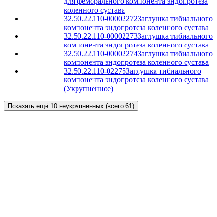
для феморального компонента эндопротеза
коленного сустава
32.50.22.110-00002272
Заглушка тибиального
компонента эндопротеза коленного сустава
32.50.22.110-00002273
Заглушка тибиального
компонента эндопротеза коленного сустава
32.50.22.110-00002274
Заглушка тибиального
компонента эндопротеза коленного сустава
32.50.22.110-02275
Заглушка тибиального
компонента эндопротеза коленного сустава
(Укрупненное)
Показать ещё 10 неукрупненных (всего 61)