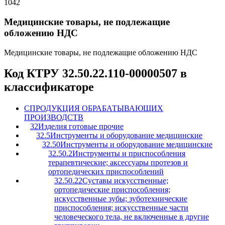
1042
Медицинские товары, не подлежащие
обложению НДС
Медицинские товары, не подлежащие обложению НДС
Код КТРУ 32.50.22.110-00000507 в
классификаторе
C
ПРОДУКЦИЯ ОБРАБАТЫВАЮЩИХ
ПРОИЗВОДСТВ
32
Изделия готовые прочие
32.5
Инструменты и оборудование медицинские
32.50
Инструменты и оборудование медицинские
32.50.2
Инструменты и приспособления
терапевтические; аксессуары протезов и
ортопедических приспособлений
32.50.22
Суставы искусственные;
ортопедические приспособления;
искусственные зубы; зуботехнические
приспособления; искусственные части
человеческого тела, не включенные в другие