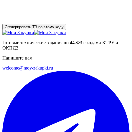
Сгенерировать ТЗ по этому коду
Готовые технические задания по 44-ФЗ с кодами КТРУ и
ОКПД2
Напишите нам:
welcome@moy-zakupki.ru