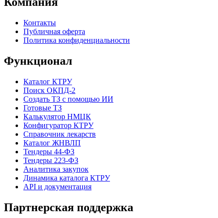
Компания
Контакты
Публичная оферта
Политика конфиденциальности
Функционал
Каталог КТРУ
Поиск ОКПД-2
Создать ТЗ с помощью ИИ
Готовые ТЗ
Калькулятор НМЦК
Конфигуратор КТРУ
Справочник лекарств
Каталог ЖНВЛП
Тендеры 44-ФЗ
Тендеры 223-ФЗ
Аналитика закупок
Динамика каталога КТРУ
API и документация
Партнерская поддержка