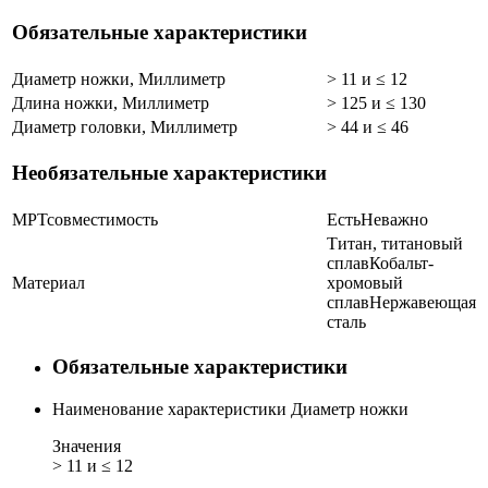
Обязательные характеристики
Диаметр ножки, Миллиметр
> 11 и ≤ 12
Длина ножки, Миллиметр
> 125 и ≤ 130
Диаметр головки, Миллиметр
> 44 и ≤ 46
Необязательные характеристики
МРТсовместимость
Есть
Неважно
Титан, титановый
сплав
Кобальт-
Материал
хромовый
сплав
Нержавеющая
сталь
Обязательные характеристики
Наименование характеристики
Диаметр ножки
Значения
> 11 и ≤ 12