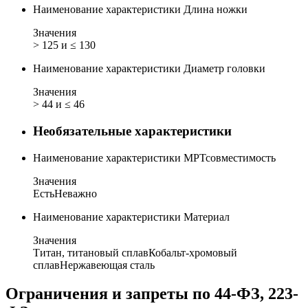
Наименование характеристики
Длина ножки
Значения
> 125 и ≤ 130
Наименование характеристики
Диаметр головки
Значения
> 44 и ≤ 46
Необязательные характеристики
Наименование характеристики
МРТсовместимость
Значения
Есть
Неважно
Наименование характеристики
Материал
Значения
Титан, титановый сплав
Кобальт-хромовый
сплав
Нержавеющая сталь
Ограничения и запреты по 44-ФЗ, 223-