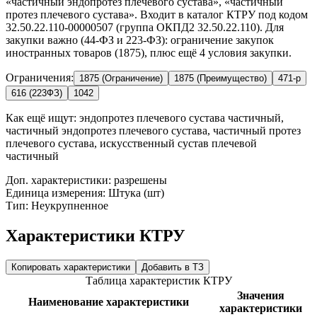
«частичный эндопротез плечевого сустава», «частичный
протез плечевого сустава». Входит в каталог КТРУ под кодом
32.50.22.110-00000507 (группа ОКПД2 32.50.22.110). Для
закупки важно (44-ФЗ и 223-ФЗ): ограничение закупок
иностранных товаров (1875), плюс ещё 4 условия закупки.
Ограничения:
1875 (Ограничение)
1875 (Преимущество)
471-р
616 (223ФЗ)
1042
Как ещё ищут:
эндопротез плечевого сустава частичный,
частичный эндопротез плечевого сустава, частичный протез
плечевого сустава, искусственный сустав плечевой
частичный
Доп. характеристики: разрешены
Единица измерения: Штука (шт)
Тип: Неукрупненное
Характеристики КТРУ
Копировать характеристики
Добавить в ТЗ
Таблица характеристик КТРУ
Значения
Наименование характеристики
характеристики