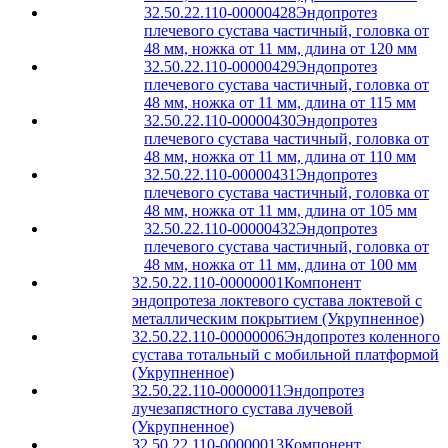
32.50.22.110-00000428
Эндопротез
плечевого сустава частичный, головка от
48 мм, ножка от 11 мм, длина от 120 мм
32.50.22.110-00000429
Эндопротез
плечевого сустава частичный, головка от
48 мм, ножка от 11 мм, длина от 115 мм
32.50.22.110-00000430
Эндопротез
плечевого сустава частичный, головка от
48 мм, ножка от 11 мм, длина от 110 мм
32.50.22.110-00000431
Эндопротез
плечевого сустава частичный, головка от
48 мм, ножка от 11 мм, длина от 105 мм
32.50.22.110-00000432
Эндопротез
плечевого сустава частичный, головка от
48 мм, ножка от 11 мм, длина от 100 мм
32.50.22.110-00000001
Компонент
эндопротеза локтевого сустава локтевой с
металлическим покрытием (Укрупненное)
32.50.22.110-00000006
Эндопротез коленного
сустава тотальный с мобильной платформой
(Укрупненное)
32.50.22.110-00000011
Эндопротез
лучезапястного сустава лучевой
(Укрупненное)
32.50.22.110-00000013
Компонент