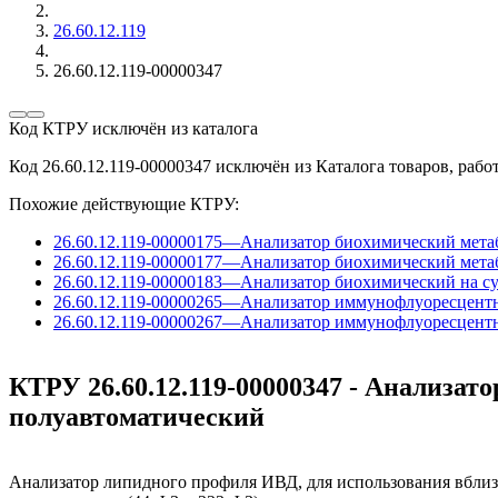
26.60.12.119
26.60.12.119-00000347
Код КТРУ исключён из каталога
Код 26.60.12.119-00000347 исключён из Каталога товаров, работ
Похожие действующие КТРУ:
26.60.12.119-00000175
—
Анализатор биохимический метаб
26.60.12.119-00000177
—
Анализатор биохимический метаб
26.60.12.119-00000183
—
Анализатор биохимический на с
26.60.12.119-00000265
—
Анализатор иммунофлуоресцентны
26.60.12.119-00000267
—
Анализатор иммунофлуоресцентны
КТРУ 26.60.12.119-00000347 - Анализат
полуавтоматический
Анализатор липидного профиля ИВД, для использования вблизи