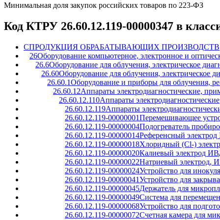
Минимальная доля закупок российских товаров по 223-ФЗ
Код КТРУ 26.60.12.119-00000347 в клас
C
ПРОДУКЦИЯ ОБРАБАТЫВАЮЩИХ ПРОИЗВОДСТВ
26
Оборудование компьютерное, электронное и оптичес
26.6
Оборудование для облучения, электрическое диаг
26.60
Оборудование для облучения, электрическое д
26.60.1
Оборудование и приборы для облучения, ре
26.60.12
Аппараты электродиагностические, при
26.60.12.110
Аппараты электродиагностические
26.60.12.119
Аппараты электродиагностическ
26.60.12.119-00000001
Перемешивающее устро
26.60.12.119-00000004
Подогреватель пробиро
26.60.12.119-00000014
Референсный электрод
26.60.12.119-00000018
Хлоридный (Cl-) элект
26.60.12.119-00000020
Калиевый электрод ИВ
26.60.12.119-00000022
Натриевый электрод, 
26.60.12.119-00000024
Устройство для инокул
26.60.12.119-00000041
Устройство для закрыв
26.60.12.119-00000045
Держатель для микроп
26.60.12.119-00000049
Система для перемещен
26.60.12.119-00000068
Устройство для подгот
26.60.12.119-00000072
Счетная камера для ми