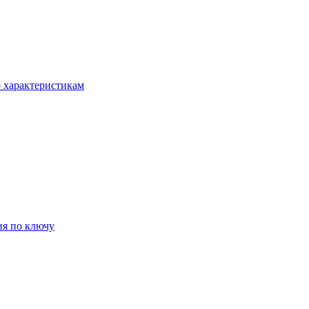
о характеристикам
ия по ключу