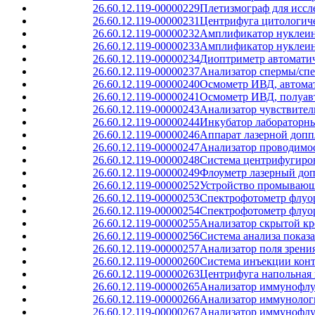
26.60.12.119-00000229
Плетизмограф для иссл
26.60.12.119-00000231
Центрифуга цитологич
26.60.12.119-00000232
Амплификатор нуклеин
26.60.12.119-00000233
Амплификатор нуклеин
26.60.12.119-00000234
Диоптриметр автомати
26.60.12.119-00000237
Анализатор спермы/сп
26.60.12.119-00000240
Осмометр ИВД, автома
26.60.12.119-00000241
Осмометр ИВД, полуав
26.60.12.119-00000243
Анализатор чувствите
26.60.12.119-00000244
Инкубатор лабораторн
26.60.12.119-00000246
Аппарат лазерной допп
26.60.12.119-00000247
Анализатор проводимо
26.60.12.119-00000248
Система центрифугиро
26.60.12.119-00000249
Флоуметр лазерный до
26.60.12.119-00000252
Устройство промывающ
26.60.12.119-00000253
Спектрофотометр флуо
26.60.12.119-00000254
Спектрофотометр флуо
26.60.12.119-00000255
Анализатор скрытой к
26.60.12.119-00000256
Система анализа показа
26.60.12.119-00000257
Анализатор поля зрени
26.60.12.119-00000260
Система инъекции конт
26.60.12.119-00000263
Центрифуга напольная 
26.60.12.119-00000265
Анализатор иммунофлуо
26.60.12.119-00000266
Анализатор иммунолог
26.60.12.119-00000267
Анализатор иммунофлуо