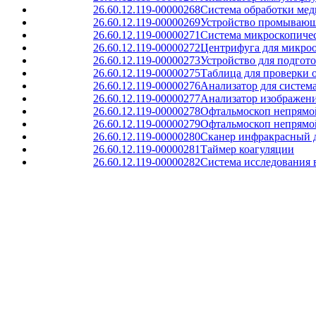
26.60.12.119-00000268
Система обработки ме
26.60.12.119-00000269
Устройство промывающ
26.60.12.119-00000271
Система микроскопичес
26.60.12.119-00000272
Центрифуга для микро
26.60.12.119-00000273
Устройство для подгот
26.60.12.119-00000275
Таблица для проверки 
26.60.12.119-00000276
Анализатор для система
26.60.12.119-00000277
Анализатор изображен
26.60.12.119-00000278
Офтальмоскоп непрямой
26.60.12.119-00000279
Офтальмоскоп непрямо
26.60.12.119-00000280
Сканер инфракрасный д
26.60.12.119-00000281
Таймер коагуляции
26.60.12.119-00000282
Система исследования 