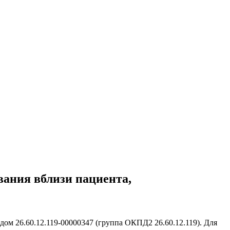
вания вблизи пациента,
ом 26.60.12.119-00000347 (группа ОКПД2 26.60.12.119). Для