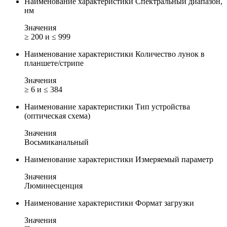
Наименование характеристики
Спектральный диапазон,
нм
Значения
≥ 200 и ≤ 999
Наименование характеристики
Количество лунок в
планшете/стрипе
Значения
≥ 6 и ≤ 384
Наименование характеристики
Тип устройства
(оптическая схема)
Значения
Восьмиканальный
Наименование характеристики
Измеряемый параметр
Значения
Люминесценция
Наименование характеристики
Формат загрузки
Значения