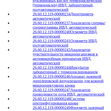
нуклеиновых кислот термоциклический
(термоциклер) ИВД, лабораторный,
полуавтоматический
26.60.12.119-00000234
Диоптриметр
автоматический
26.60.12.119-00000237
Анализатор спермы/
спермограммы ИВД, автоматический
26.60.12.119-00000240
Осмометр ИВД,
автоматический
26.60.12.119-00000241
Осмометр ИВД,
полуавтоматический
26.60.12.119-00000243
Анализатор
чувствительности микроорганизмов к
антимикробным препаратам ИВД,
автоматический
26.60.12.119-00000244
Инкубатор
лабораторный с термоциклированием
26.60.12.119-00000246
Аппарат лазерной
допплеровской визуализации для кожной
микроциркуляции крови
26.60.12.119-00000247
Анализатор
проводимости пота ИВД, автоматический
26.60.12.119-00000248
Система
центрифугирования крови
26.60.12.119-00000249
Флоуметр лазерный