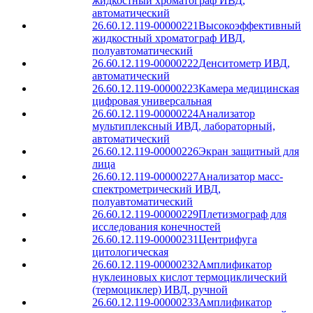
жидкостный хроматограф ИВД,
автоматический
26.60.12.119-00000221
Высокоэффективный
жидкостный хроматограф ИВД,
полуавтоматический
26.60.12.119-00000222
Денситометр ИВД,
автоматический
26.60.12.119-00000223
Камера медицинская
цифровая универсальная
26.60.12.119-00000224
Анализатор
мультиплексный ИВД, лабораторный,
автоматический
26.60.12.119-00000226
Экран защитный для
лица
26.60.12.119-00000227
Анализатор масс-
спектрометрический ИВД,
полуавтоматический
26.60.12.119-00000229
Плетизмограф для
исследования конечностей
26.60.12.119-00000231
Центрифуга
цитологическая
26.60.12.119-00000232
Амплификатор
нуклеиновых кислот термоциклический
(термоциклер) ИВД, ручной
26.60.12.119-00000233
Амплификатор