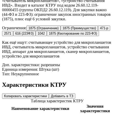
«считыватель микропланшетов», «устройство считывания
ИВД». Входит в каталог КТРУ под кодом 26.60.12.119-
00000455 (группа ОКПД2 26.60.12.119). Для закупки важно
(44-ФЗ и 223-ФЗ): ограничение закупок иностранных товаров
(1875), плюс ещё 6 условий закупки.
Ограничения:
1875 (Ограничение)
1875 (Преимущество)
471-р
2571
616 (223ФЗ)
1042
1875 (Квотирование по 223-ФЗ)
Как ещё ищут:
считывающее устройство для микропланшетов
ИВД, считыватель микропланшетов, устройство считывания
ИВД, аппарат для микропланшетов, сканер микропланшетов,
устройство для микропланшетов
Доп. характеристики: разрешены
Единица измерения: Штука (шт)
Тип: Неукрупненное
Характеристики КТРУ
Копировать характеристики
Добавить в ТЗ
Таблица характеристик КТРУ
Значения
Наименование характеристики
характеристики