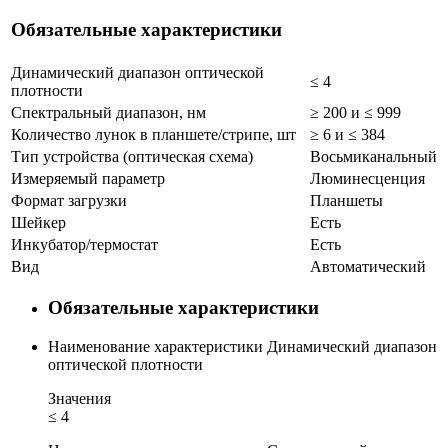
Обязательные характеристики
Динамический диапазон оптической
≤ 4
плотности
Спектральный диапазон, нм
≥ 200 и ≤ 999
Количество лунок в планшете/стрипе, шт
≥ 6 и ≤ 384
Тип устройства (оптическая схема)
Восьмиканальный
Измеряемый параметр
Люминесценция
Формат загрузки
Планшеты
Шейкер
Есть
Инкубатор/термостат
Есть
Вид
Автоматический
Обязательные характеристики
Наименование характеристики
Динамический диапазон
оптической плотности
Значения
≤ 4