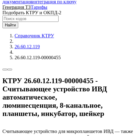
документация
интеграция по ключу
Генерация ТЗ
Тарифы
Подобрать КТРУ и ОКПД-2
Найти
Справочник КТРУ
26.60.12.119
26.60.12.119-00000455
КТРУ 26.60.12.119-00000455 -
Считывающее устройство ИВД
автоматическое,
люминесценция, 8-канальное,
планшеты, инкубатор, шейкер
Считывающее устройство для микропланшетов ИВД — также