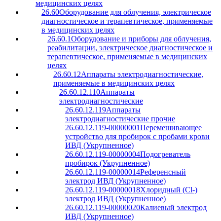
медицинских целях
26.60
Оборудование для облучения, электрическое
диагностическое и терапевтическое, применяемые
в медицинских целях
26.60.1
Оборудование и приборы для облучения,
реабилитации, электрическое диагностическое и
терапевтическое, применяемые в медицинских
целях
26.60.12
Аппараты электродиагностические,
применяемые в медицинских целях
26.60.12.110
Аппараты
электродиагностические
26.60.12.119
Аппараты
электродиагностические прочие
26.60.12.119-00000001
Перемешивающее
устройство для пробирок с пробами крови
ИВД (Укрупненное)
26.60.12.119-00000004
Подогреватель
пробирок (Укрупненное)
26.60.12.119-00000014
Референсный
электрод ИВД (Укрупненное)
26.60.12.119-00000018
Хлоридный (Cl-)
электрод ИВД (Укрупненное)
26.60.12.119-00000020
Калиевый электрод
ИВД (Укрупненное)