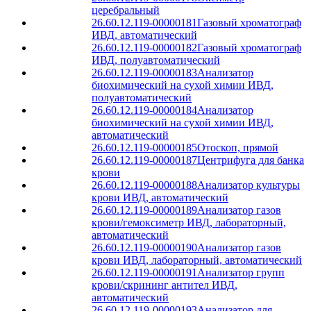
церебральный
26.60.12.119-00000181
Газовый хроматограф
ИВД, автоматический
26.60.12.119-00000182
Газовый хроматограф
ИВД, полуавтоматический
26.60.12.119-00000183
Анализатор
биохимический на сухой химии ИВД,
полуавтоматический
26.60.12.119-00000184
Анализатор
биохимический на сухой химии ИВД,
автоматический
26.60.12.119-00000185
Отоскоп, прямой
26.60.12.119-00000187
Центрифуга для банка
крови
26.60.12.119-00000188
Анализатор культуры
крови ИВД, автоматический
26.60.12.119-00000189
Анализатор газов
крови/гемоксиметр ИВД, лабораторный,
автоматический
26.60.12.119-00000190
Анализатор газов
крови ИВД, лабораторный, автоматический
26.60.12.119-00000191
Анализатор групп
крови/скрининг антител ИВД,
автоматический
26.60.12.119-00000193
Анализатор для