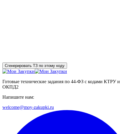
Сгенерировать ТЗ по этому коду
Готовые технические задания по 44-ФЗ с кодами КТРУ и
ОКПД2
Напишите нам:
welcome@moy-zakupki.ru