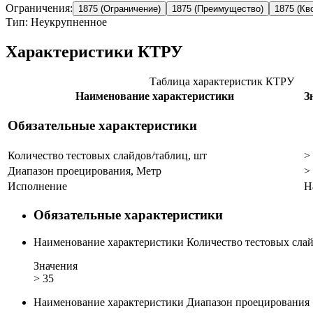
Ограничения:
1875 (Ограничение)
1875 (Преимущество)
1875 (Кв
Тип: Неукрупненное
Характеристики КТРУ
Таблица характеристик КТРУ
Наименование характеристики
З
Обязательные характеристики
Количество тестовых слайдов/таблиц, шт
>
Диапазон проецирования, Метр
>
Исполнение
Н
Обязательные характеристики
Наименование характеристики
Количество тестовых сла
Значения
> 35
Наименование характеристики
Диапазон проецирования