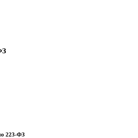
ФЗ
по 223-ФЗ