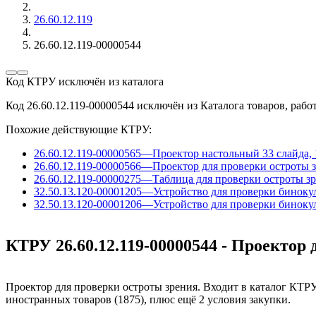
26.60.12.119
26.60.12.119-00000544
Код КТРУ исключён из каталога
Код 26.60.12.119-00000544 исключён из Каталога товаров, работ
Похожие действующие КТРУ:
26.60.12.119-00000565
—
Проектор настольный 33 слайда, 
26.60.12.119-00000566
—
Проектор для проверки остроты 
26.60.12.119-00000275
—
Таблица для проверки остроты з
32.50.13.120-00001205
—
Устройство для проверки биноку
32.50.13.120-00001206
—
Устройство для проверки биноку
КТРУ 26.60.12.119-00000544 - Проектор
Проектор для проверки остроты зрения. Входит в каталог КТРУ
иностранных товаров (1875), плюс ещё 2 условия закупки.