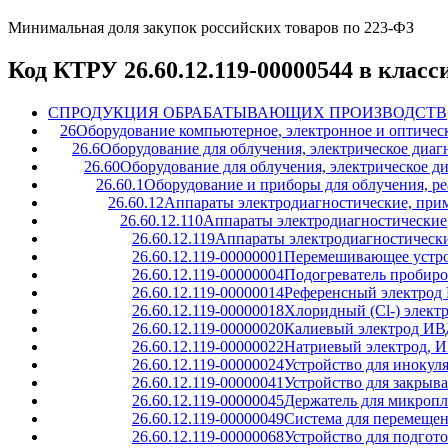
Минимальная доля закупок российских товаров по 223-ФЗ
Код КТРУ 26.60.12.119-00000544 в клас
C
ПРОДУКЦИЯ ОБРАБАТЫВАЮЩИХ ПРОИЗВОДСТВ
26
Оборудование компьютерное, электронное и оптичес
26.6
Оборудование для облучения, электрическое диаг
26.60
Оборудование для облучения, электрическое д
26.60.1
Оборудование и приборы для облучения, ре
26.60.12
Аппараты электродиагностические, при
26.60.12.110
Аппараты электродиагностические
26.60.12.119
Аппараты электродиагностическ
26.60.12.119-00000001
Перемешивающее устро
26.60.12.119-00000004
Подогреватель пробиро
26.60.12.119-00000014
Референсный электрод
26.60.12.119-00000018
Хлоридный (Cl-) элект
26.60.12.119-00000020
Калиевый электрод ИВ
26.60.12.119-00000022
Натриевый электрод, 
26.60.12.119-00000024
Устройство для инокул
26.60.12.119-00000041
Устройство для закрыв
26.60.12.119-00000045
Держатель для микроп
26.60.12.119-00000049
Система для перемещен
26.60.12.119-00000068
Устройство для подгот