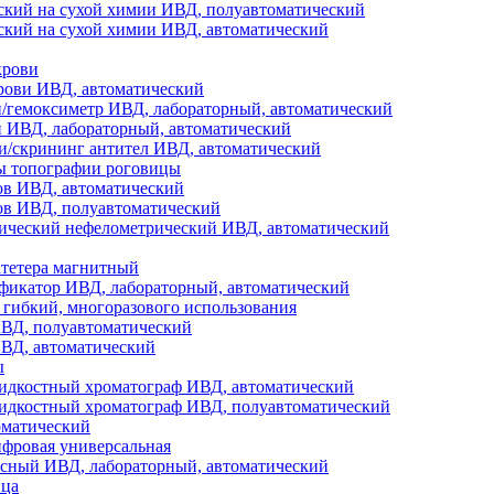
ский на сухой химии ИВД, полуавтоматический
ский на сухой химии ИВД, автоматический
крови
рови ИВД, автоматический
и/гемоксиметр ИВД, лабораторный, автоматический
и ИВД, лабораторный, автоматический
и/скрининг антител ИВД, автоматический
ы топографии роговицы
ов ИВД, автоматический
ов ИВД, полуавтоматический
ический нефелометрический ИВД, автоматический
атетера магнитный
фикатор ИВД, лабораторный, автоматический
гибкий, многоразового использования
ВД, полуавтоматический
ВД, автоматический
ы
дкостный хроматограф ИВД, автоматический
дкостный хроматограф ИВД, полуавтоматический
оматический
фровая универсальная
ксный ИВД, лабораторный, автоматический
ица