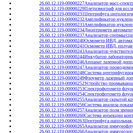
26.60.12.119-00000227
Анализатор масс-спек
26.60.12.119-00000229
Плетизмограф для иссл
26.60.12.119-00000231
Центрифуга цитологич
26.60.12.119-00000232
Амплификатор нуклеин
26.60.12.119-00000233
Амплификатор нуклеин
26.60.12.119-00000234
Диоптриметр автомати
26.60.12.119-00000237
Анализатор спермы/сп
26.60.12.119-00000240
Осмометр ИВД, автома
26.60.12.119-00000241
Осмометр ИВД, полуав
26.60.12.119-00000243
Анализатор чувствите
26.60.12.119-00000244
Инкубатор лабораторн
26.60.12.119-00000246
Аппарат лазерной допп
26.60.12.119-00000247
Анализатор проводимо
26.60.12.119-00000248
Система центрифугиро
26.60.12.119-00000249
Флоуметр лазерный до
26.60.12.119-00000252
Устройство промывающ
26.60.12.119-00000253
Спектрофотометр флуо
26.60.12.119-00000254
Спектрофотометр флуо
26.60.12.119-00000255
Анализатор скрытой к
26.60.12.119-00000256
Система анализа показа
26.60.12.119-00000257
Анализатор поля зрени
26.60.12.119-00000260
Система инъекции конт
26.60.12.119-00000263
Центрифуга напольная 
26.60.12.119-00000265
Анализатор иммунофлуо
26.60.12.119-00000266
Анализатор иммунолог