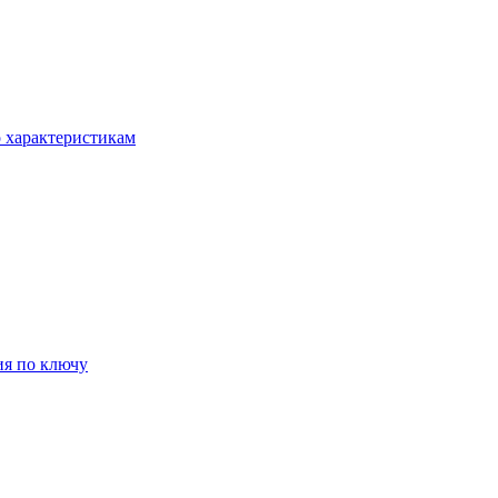
о характеристикам
ия по ключу