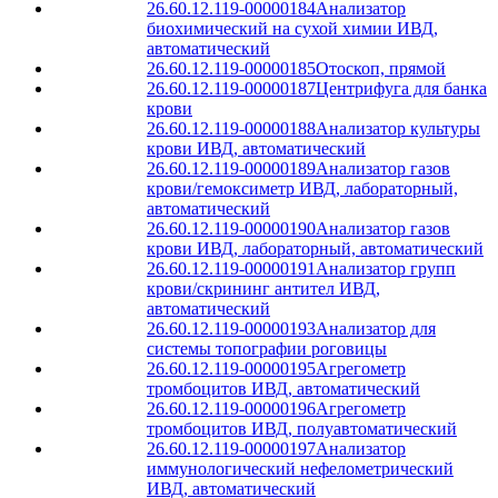
26.60.12.119-00000184
Анализатор
биохимический на сухой химии ИВД,
автоматический
26.60.12.119-00000185
Отоскоп, прямой
26.60.12.119-00000187
Центрифуга для банка
крови
26.60.12.119-00000188
Анализатор культуры
крови ИВД, автоматический
26.60.12.119-00000189
Анализатор газов
крови/гемоксиметр ИВД, лабораторный,
автоматический
26.60.12.119-00000190
Анализатор газов
крови ИВД, лабораторный, автоматический
26.60.12.119-00000191
Анализатор групп
крови/скрининг антител ИВД,
автоматический
26.60.12.119-00000193
Анализатор для
системы топографии роговицы
26.60.12.119-00000195
Агрегометр
тромбоцитов ИВД, автоматический
26.60.12.119-00000196
Агрегометр
тромбоцитов ИВД, полуавтоматический
26.60.12.119-00000197
Анализатор
иммунологический нефелометрический
ИВД, автоматический