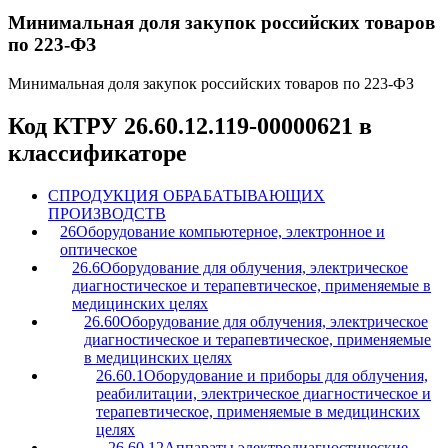
Минимальная доля закупок российских товаров
по 223-ФЗ
Минимальная доля закупок российских товаров по 223-ФЗ
Код КТРУ 26.60.12.119-00000621 в
классификаторе
C
ПРОДУКЦИЯ ОБРАБАТЫВАЮЩИХ
ПРОИЗВОДСТВ
26
Оборудование компьютерное, электронное и
оптическое
26.6
Оборудование для облучения, электрическое
диагностическое и терапевтическое, применяемые в
медицинских целях
26.60
Оборудование для облучения, электрическое
диагностическое и терапевтическое, применяемые
в медицинских целях
26.60.1
Оборудование и приборы для облучения,
реабилитации, электрическое диагностическое и
терапевтическое, применяемые в медицинских
целях
26.60.12
Аппараты электродиагностические,