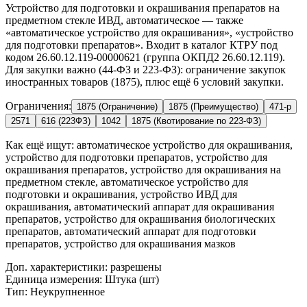
Устройство для подготовки и окрашивания препаратов на
предметном стекле ИВД, автоматическое — также
«автоматическое устройство для окрашивания», «устройство
для подготовки препаратов». Входит в каталог КТРУ под
кодом 26.60.12.119-00000621 (группа ОКПД2 26.60.12.119).
Для закупки важно (44-ФЗ и 223-ФЗ): ограничение закупок
иностранных товаров (1875), плюс ещё 6 условий закупки.
Ограничения:
1875 (Ограничение)
1875 (Преимущество)
471-р
2571
616 (223ФЗ)
1042
1875 (Квотирование по 223-ФЗ)
Как ещё ищут:
автоматическое устройство для окрашивания,
устройство для подготовки препаратов, устройство для
окрашивания препаратов, устройство для окрашивания на
предметном стекле, автоматическое устройство для
подготовки и окрашивания, устройство ИВД для
окрашивания, автоматический аппарат для окрашивания
препаратов, устройство для окрашивания биологических
препаратов, автоматический аппарат для подготовки
препаратов, устройство для окрашивания мазков
Доп. характеристики: разрешены
Единица измерения: Штука (шт)
Тип: Неукрупненное