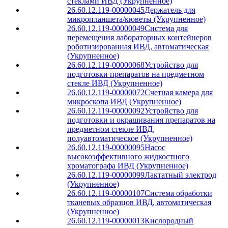
стеклами ИВД (Укрупненное)
26.60.12.119-00000045
Держатель для
микропланшета/кюветы (Укрупненное)
26.60.12.119-00000049
Система для
перемещения лабораторных контейнеров
роботизированная ИВД, автоматическая
(Укрупненное)
26.60.12.119-00000068
Устройство для
подготовки препаратов на предметном
стекле ИВД (Укрупненное)
26.60.12.119-00000072
Счетная камера для
микроскопа ИВД (Укрупненное)
26.60.12.119-00000092
Устройство для
подготовки и окрашивания препаратов на
предметном стекле ИВД,
полуавтоматическое (Укрупненное)
26.60.12.119-00000095
Насос
высокоэффективного жидкостного
хроматографа ИВД (Укрупненное)
26.60.12.119-00000099
Лактатный электрод
(Укрупненное)
26.60.12.119-00000107
Система обработки
тканевых образцов ИВД, автоматическая
(Укрупненное)
26.60.12.119-00000013
Кислородный