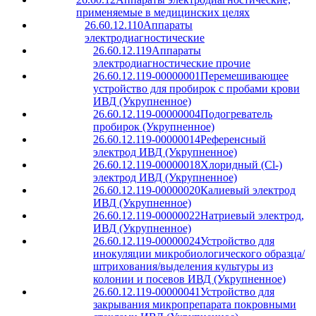
применяемые в медицинских целях
26.60.12.110
Аппараты
электродиагностические
26.60.12.119
Аппараты
электродиагностические прочие
26.60.12.119-00000001
Перемешивающее
устройство для пробирок с пробами крови
ИВД (Укрупненное)
26.60.12.119-00000004
Подогреватель
пробирок (Укрупненное)
26.60.12.119-00000014
Референсный
электрод ИВД (Укрупненное)
26.60.12.119-00000018
Хлоридный (Cl-)
электрод ИВД (Укрупненное)
26.60.12.119-00000020
Калиевый электрод
ИВД (Укрупненное)
26.60.12.119-00000022
Натриевый электрод,
ИВД (Укрупненное)
26.60.12.119-00000024
Устройство для
инокуляции микробиологического образца/
штрихования/выделения культуры из
колонии и посевов ИВД (Укрупненное)
26.60.12.119-00000041
Устройство для
закрывания микропрепарата покровными