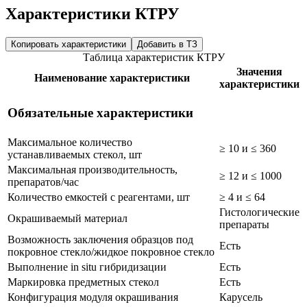
Характеристики КТРУ
Копировать характеристики
Добавить в ТЗ
Таблица характеристик КТРУ
Значения
Наименование характеристики
характеристики
Обязательные характеристики
Максимальное количество
≥ 10 и ≤ 360
устанавливаемых стекол, шт
Максимальная производительность,
≥ 12 и ≤ 1000
препаратов/час
Количество емкостей с реагентами, шт
≥ 4 и ≤ 64
Гистологические
Окрашиваемый материал
препараты
Возможность заключения образцов под
Есть
покровное стекло/жидкое покровное стекло
Выполнение in situ гибридизации
Есть
Маркировка предметных стекол
Есть
Конфигурация модуля окрашивания
Карусель