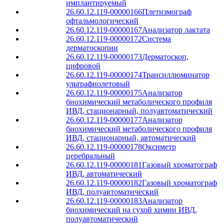
имплантируемый
26.60.12.119-00000166
Плетизмограф
офтальмологический
26.60.12.119-00000167
Анализатор лактата
26.60.12.119-00000172
Система
дерматоскопии
26.60.12.119-00000173
Дерматоскоп,
цифровой
26.60.12.119-00000174
Трансиллюминатор
ультрафиолетовый
26.60.12.119-00000175
Анализатор
биохимический метаболического профиля
ИВД, стационарный, полуавтоматический
26.60.12.119-00000177
Анализатор
биохимический метаболического профиля
ИВД, стационарный, автоматический
26.60.12.119-00000178
Оксиметр
церебральный
26.60.12.119-00000181
Газовый хроматограф
ИВД, автоматический
26.60.12.119-00000182
Газовый хроматограф
ИВД, полуавтоматический
26.60.12.119-00000183
Анализатор
биохимический на сухой химии ИВД,
полуавтоматический