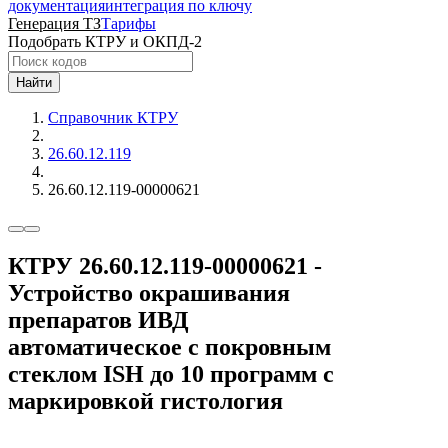
документация
интеграция по ключу
Генерация ТЗ
Тарифы
Подобрать КТРУ и ОКПД-2
Найти
Справочник КТРУ
26.60.12.119
26.60.12.119-00000621
КТРУ 26.60.12.119-00000621 -
Устройство окрашивания
препаратов ИВД
автоматическое с покровным
стеклом ISH до 10 программ с
маркировкой гистология