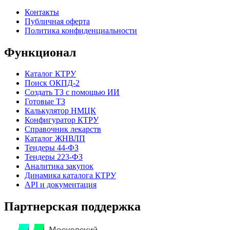
Контакты
Публичная оферта
Политика конфиденциальности
Функционал
Каталог КТРУ
Поиск ОКПД-2
Создать ТЗ с помощью ИИ
Готовые ТЗ
Калькулятор НМЦК
Конфигуратор КТРУ
Справочник лекарств
Каталог ЖНВЛП
Тендеры 44-ФЗ
Тендеры 223-ФЗ
Аналитика закупок
Динамика каталога КТРУ
API и документация
Партнерская поддержка