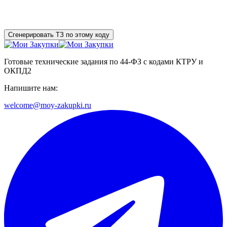
Сгенерировать ТЗ по этому коду
Готовые технические задания по 44-ФЗ с кодами КТРУ и
ОКПД2
Напишите нам:
welcome@moy-zakupki.ru