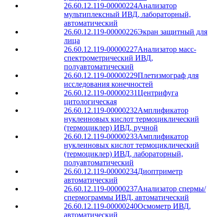
26.60.12.119-00000224
Анализатор
мультиплексный ИВД, лабораторный,
автоматический
26.60.12.119-00000226
Экран защитный для
лица
26.60.12.119-00000227
Анализатор масс-
спектрометрический ИВД,
полуавтоматический
26.60.12.119-00000229
Плетизмограф для
исследования конечностей
26.60.12.119-00000231
Центрифуга
цитологическая
26.60.12.119-00000232
Амплификатор
нуклеиновых кислот термоциклический
(термоциклер) ИВД, ручной
26.60.12.119-00000233
Амплификатор
нуклеиновых кислот термоциклический
(термоциклер) ИВД, лабораторный,
полуавтоматический
26.60.12.119-00000234
Диоптриметр
автоматический
26.60.12.119-00000237
Анализатор спермы/
спермограммы ИВД, автоматический
26.60.12.119-00000240
Осмометр ИВД,
автоматический