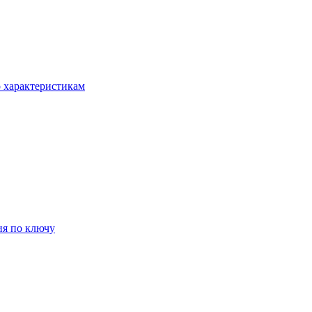
о характеристикам
ия по ключу