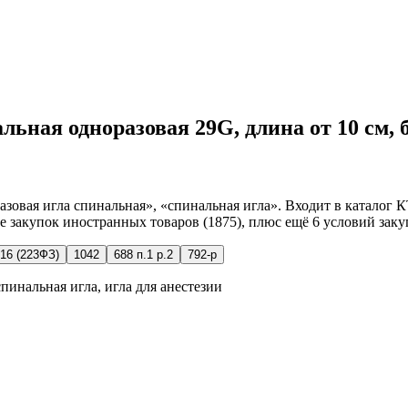
альная одноразовая 29G, длина от 10 см, 
зовая игла спинальная», «спинальная игла». Входит в каталог 
ие закупок иностранных товаров (1875), плюс ещё 6 условий заку
16 (223ФЗ)
1042
688 п.1 р.2
792-р
пинальная игла, игла для анестезии