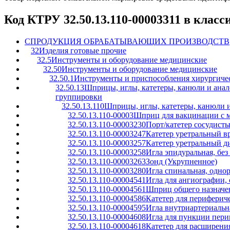
Код КТРУ 32.50.13.110-00003311 в клас
C
ПРОДУКЦИЯ ОБРАБАТЫВАЮЩИХ ПРОИЗВОДСТВ
32
Изделия готовые прочие
32.5
Инструменты и оборудование медицинские
32.50
Инструменты и оборудование медицинские
32.50.1
Инструменты и приспособления хирургичес
32.50.13
Шприцы, иглы, катетеры, канюли и анал
группировки
32.50.13.110
Шприцы, иглы, катетеры, канюли 
32.50.13.110-00003
Шприц для вакцинации с м
32.50.13.110-00003230
Порт/катетер сосудист
32.50.13.110-00003247
Катетер уретральный в
32.50.13.110-00003257
Катетер уретральный д
32.50.13.110-00003258
Игла эпидуральная, без
32.50.13.110-00003263
Зонд (Укрупненное)
32.50.13.110-00003280
Игла спинальная, одно
32.50.13.110-00004541
Игла для ангиографии,
32.50.13.110-00004561
Шприц общего назначе
32.50.13.110-00004586
Катетер для периферич
32.50.13.110-00004595
Игла внутриартериальн
32.50.13.110-00004608
Игла для пункции пери
32.50.13.110-00004618
Катетер для расширени