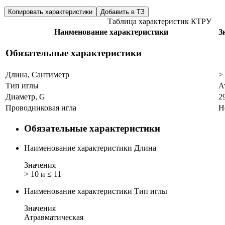
Копировать характеристики
Добавить в ТЗ
Таблица характеристик КТРУ
Наименование характеристики
З
Обязательные характеристики
Длина, Сантиметр
>
Тип иглы
А
Диаметр, G
2
Проводниковая игла
Н
Обязательные характеристики
Наименование характеристики
Длина
Значения
> 10 и ≤ 11
Наименование характеристики
Тип иглы
Значения
Атравматическая