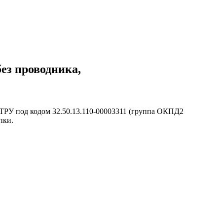
без проводника,
КТРУ под кодом 32.50.13.110-00003311 (группа ОКПД2
пки.