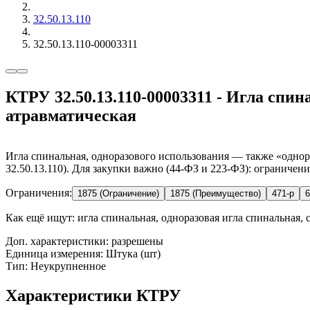
32.50.13.110
32.50.13.110-00003311
КТРУ 32.50.13.110-00003311 - Игла спин
атравматическая
Игла спинальная, одноразового использования — также «однора
32.50.13.110). Для закупки важно (44-ФЗ и 223-ФЗ): ограничен
Ограничения:
1875 (Ограничение)
1875 (Преимущество)
471-р
6
Как ещё ищут:
игла спинальная, одноразовая игла спинальная, с
Доп. характеристики: разрешены
Единица измерения: Штука (шт)
Тип: Неукрупненное
Характеристики КТРУ