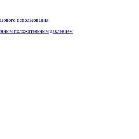
азового использования
тоянным положительным давлением