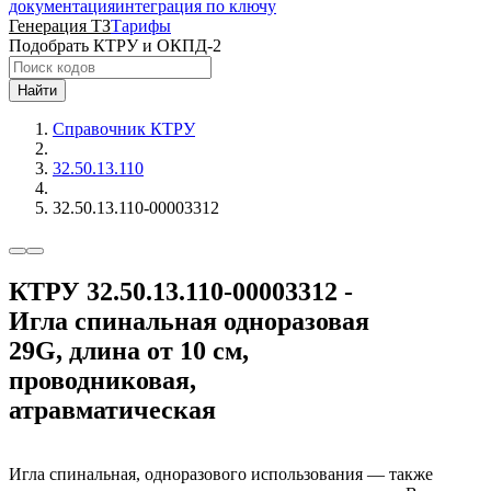
документация
интеграция по ключу
Генерация ТЗ
Тарифы
Подобрать КТРУ и ОКПД-2
Найти
Справочник КТРУ
32.50.13.110
32.50.13.110-00003312
КТРУ 32.50.13.110-00003312 -
Игла спинальная одноразовая
29G, длина от 10 см,
проводниковая,
атравматическая
Игла спинальная, одноразового использования — также