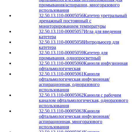
промывания/аспирации, многоразового
использования
32.50.13.110-00005056
Катетер уретральный
дренажный постоянный с
мониторированием температуры
32.50.13.110-00005057
Игла для введения
катетера
32.50.13.110-00005058
Интродьюсер для
катетера
32.50.13.110-00005059
Катетер для
промывания, однопросветный
32.50.13.110-00005060
Канюля инфузионная
офтальмологическая
32.50.13.110-00005061
Канюля
офтальмологическая инфузионная/
аспирационная, одноразового
использования
32.50.13.110-00005062
Канюля с рабочим
каналом офтальмологическая, одноразового
использования
32.50.13.110-00005063
Канюля
офтальмологическая инфузионная/
аспирационная, многоразового
использования