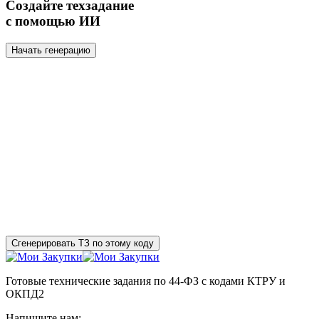
Создайте техзадание
с помощью ИИ
Начать генерацию
Сгенерировать ТЗ по этому коду
Готовые технические задания по 44-ФЗ с кодами КТРУ и
ОКПД2
Напишите нам: