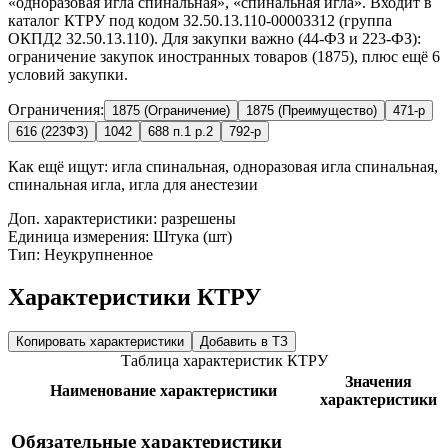
«одноразовая игла спинальная», «спинальная игла». Входит в
каталог КТРУ под кодом 32.50.13.110-00003312 (группа
ОКПД2 32.50.13.110). Для закупки важно (44-ФЗ и 223-ФЗ):
ограничение закупок иностранных товаров (1875), плюс ещё 6
условий закупки.
Ограничения:
1875 (Ограничение)
1875 (Преимущество)
471-р
616 (223ФЗ)
1042
688 п.1 р.2
792-р
Как ещё ищут:
игла спинальная, одноразовая игла спинальная,
спинальная игла, игла для анестезии
Доп. характеристики: разрешены
Единица измерения: Штука (шт)
Тип: Неукрупненное
Характеристики КТРУ
Копировать характеристики
Добавить в ТЗ
Таблица характеристик КТРУ
Значения
Наименование характеристики
характеристики
Обязательные характеристики