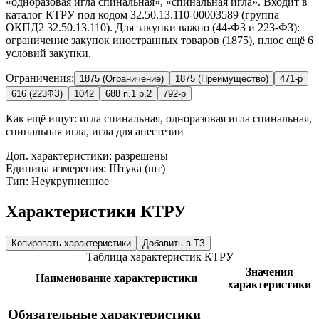
«одноразовая игла спинальная», «спинальная игла». Входит в
каталог КТРУ под кодом 32.50.13.110-00003589 (группа
ОКПД2 32.50.13.110). Для закупки важно (44-ФЗ и 223-ФЗ):
ограничение закупок иностранных товаров (1875), плюс ещё 6
условий закупки.
Ограничения:
1875 (Ограничение)
1875 (Преимущество)
471-р
616 (223ФЗ)
1042
688 п.1 р.2
792-р
Как ещё ищут:
игла спинальная, одноразовая игла спинальная,
спинальная игла, игла для анестезии
Доп. характеристики: разрешены
Единица измерения: Штука (шт)
Тип: Неукрупненное
Характеристики КТРУ
Копировать характеристики
Добавить в ТЗ
Таблица характеристик КТРУ
Значения
Наименование характеристики
характеристики
Обязательные характеристики