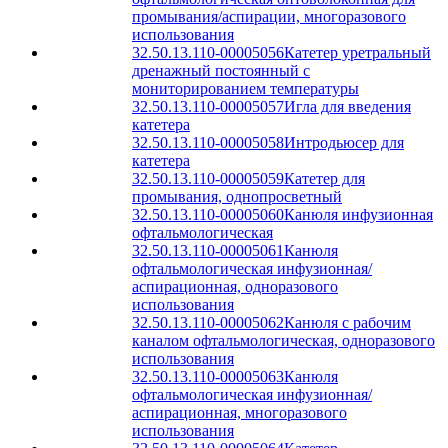
промывания/аспирации, многоразового
использования
32.50.13.110-00005056
Катетер уретральный
дренажный постоянный с
мониторированием температуры
32.50.13.110-00005057
Игла для введения
катетера
32.50.13.110-00005058
Интродьюсер для
катетера
32.50.13.110-00005059
Катетер для
промывания, однопросветный
32.50.13.110-00005060
Канюля инфузионная
офтальмологическая
32.50.13.110-00005061
Канюля
офтальмологическая инфузионная/
аспирационная, одноразового
использования
32.50.13.110-00005062
Канюля с рабочим
каналом офтальмологическая, одноразового
использования
32.50.13.110-00005063
Канюля
офтальмологическая инфузионная/
аспирационная, многоразового
использования