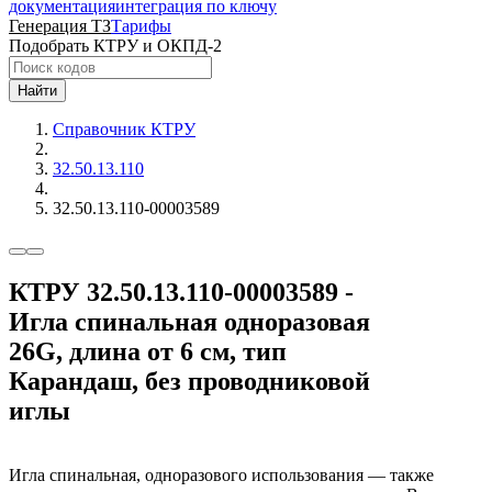
документация
интеграция по ключу
Генерация ТЗ
Тарифы
Подобрать КТРУ и ОКПД-2
Найти
Справочник КТРУ
32.50.13.110
32.50.13.110-00003589
КТРУ 32.50.13.110-00003589 -
Игла спинальная одноразовая
26G, длина от 6 см, тип
Карандаш, без проводниковой
иглы
Игла спинальная, одноразового использования — также