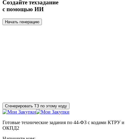
Создайте техзадание
с помощью ИИ
Начать генерацию
Сгенерировать ТЗ по этому коду
Готовые технические задания по 44-ФЗ с кодами КТРУ и
ОКПД2
Напишите нам: