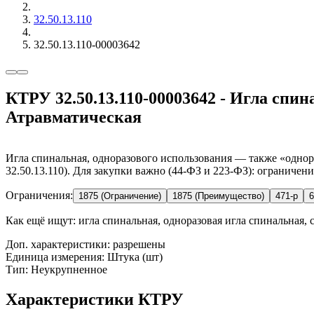
32.50.13.110
32.50.13.110-00003642
КТРУ 32.50.13.110-00003642 - Игла спин
Атравматическая
Игла спинальная, одноразового использования — также «однор
32.50.13.110). Для закупки важно (44-ФЗ и 223-ФЗ): ограничен
Ограничения:
1875 (Ограничение)
1875 (Преимущество)
471-р
6
Как ещё ищут:
игла спинальная, одноразовая игла спинальная, с
Доп. характеристики: разрешены
Единица измерения: Штука (шт)
Тип: Неукрупненное
Характеристики КТРУ