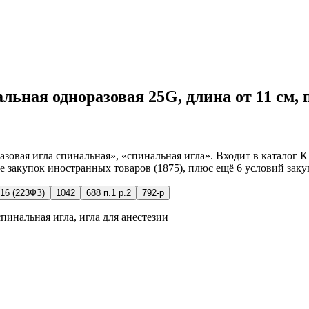
альная одноразовая 25G, длина от 11 см,
азовая игла спинальная», «спинальная игла». Входит в каталог 
ие закупок иностранных товаров (1875), плюс ещё 6 условий заку
16 (223ФЗ)
1042
688 п.1 р.2
792-р
пинальная игла, игла для анестезии