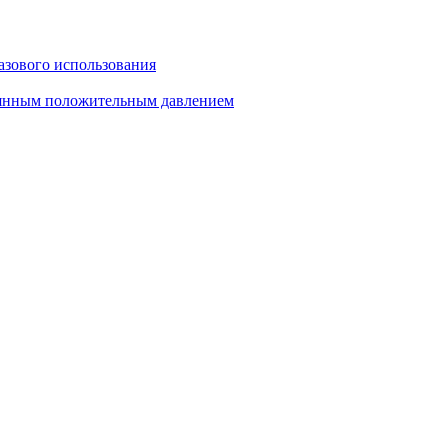
азового использования
тоянным положительным давлением