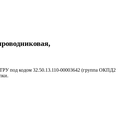
 проводниковая,
КТРУ под кодом 32.50.13.110-00003642 (группа ОКПД2
пки.