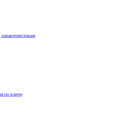
о характеристикам
ия по ключу