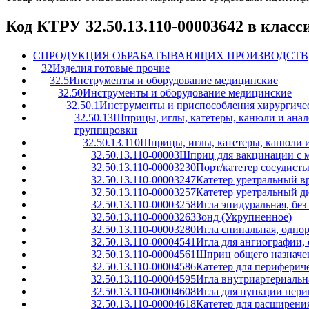
Код КТРУ 32.50.13.110-00003642 в клас
C
ПРОДУКЦИЯ ОБРАБАТЫВАЮЩИХ ПРОИЗВОДСТВ
32
Изделия готовые прочие
32.5
Инструменты и оборудование медицинские
32.50
Инструменты и оборудование медицинские
32.50.1
Инструменты и приспособления хирургичес
32.50.13
Шприцы, иглы, катетеры, канюли и анал
группировки
32.50.13.110
Шприцы, иглы, катетеры, канюли 
32.50.13.110-00003
Шприц для вакцинации с м
32.50.13.110-00003230
Порт/катетер сосудист
32.50.13.110-00003247
Катетер уретральный в
32.50.13.110-00003257
Катетер уретральный д
32.50.13.110-00003258
Игла эпидуральная, без
32.50.13.110-00003263
Зонд (Укрупненное)
32.50.13.110-00003280
Игла спинальная, одно
32.50.13.110-00004541
Игла для ангиографии,
32.50.13.110-00004561
Шприц общего назначе
32.50.13.110-00004586
Катетер для периферич
32.50.13.110-00004595
Игла внутриартериальн
32.50.13.110-00004608
Игла для пункции пери
32.50.13.110-00004618
Катетер для расширени