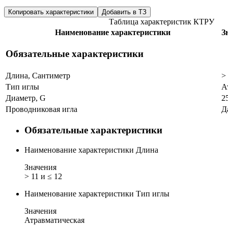
Копировать характеристики
Добавить в ТЗ
Таблица характеристик КТРУ
Наименование характеристики
З
Обязательные характеристики
Длина, Сантиметр
>
Тип иглы
А
Диаметр, G
2
Проводниковая игла
Д
Обязательные характеристики
Наименование характеристики
Длина
Значения
> 11 и ≤ 12
Наименование характеристики
Тип иглы
Значения
Атравматическая