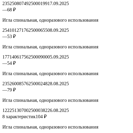
2352508074925000199
17.09.2025
—
68 ₽
Игла спинальная, одноразового использования
2541012717625000655
08.09.2025
—
53 ₽
Игла спинальная, одноразового использования
1771406175625000900
05.09.2025
—
54 ₽
Игла спинальная, одноразового использования
2352600857625000248
28.08.2025
—
79 ₽
Игла спинальная, одноразового использования
1222513070025000382
26.08.2025
8 характеристик
104 ₽
Игла спинальная, одноразового использования