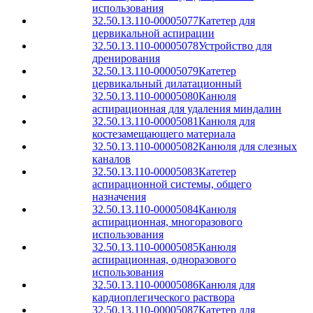
использования
32.50.13.110-00005077
Катетер для
цервикальной аспирации
32.50.13.110-00005078
Устройство для
дренирования
32.50.13.110-00005079
Катетер
цервикальный дилатационный
32.50.13.110-00005080
Канюля
аспирационная для удаления миндалин
32.50.13.110-00005081
Канюля для
костезамещающего материала
32.50.13.110-00005082
Канюля для слезных
каналов
32.50.13.110-00005083
Катетер
аспирационной системы, общего
назначения
32.50.13.110-00005084
Канюля
аспирационная, многоразового
использования
32.50.13.110-00005085
Канюля
аспирационная, одноразового
использования
32.50.13.110-00005086
Канюля для
кардиоплегического раствора
32.50.13.110-00005087
Катетер для