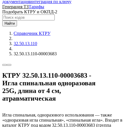
документация
интеграция по ключу
Генерация ТЗ
Тарифы
Подобрать КТРУ и ОКПД-2
Найти
Справочник КТРУ
32.50.13.110
32.50.13.110-00003683
КТРУ 32.50.13.110-00003683 -
Игла спинальная одноразовая
25G, длина от 4 см,
атравматическая
Игла спинальная, одноразового использования — также
«одноразовая игла спинальная», «спинальная игла». Входит в
каталог КТРУ под кодом 32.50.13.110-00003683 (группа