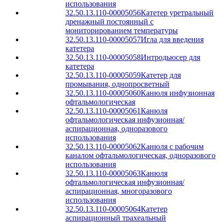
использования
32.50.13.110-00005056
Катетер уретральный
дренажный постоянный с
мониторированием температуры
32.50.13.110-00005057
Игла для введения
катетера
32.50.13.110-00005058
Интродьюсер для
катетера
32.50.13.110-00005059
Катетер для
промывания, однопросветный
32.50.13.110-00005060
Канюля инфузионная
офтальмологическая
32.50.13.110-00005061
Канюля
офтальмологическая инфузионная/
аспирационная, одноразового
использования
32.50.13.110-00005062
Канюля с рабочим
каналом офтальмологическая, одноразового
использования
32.50.13.110-00005063
Канюля
офтальмологическая инфузионная/
аспирационная, многоразового
использования
32.50.13.110-00005064
Катетер
аспирационный трахеальный