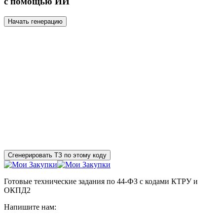
с помощью ИИ
Начать генерацию
Сгенерировать ТЗ по этому коду
Готовые технические задания по 44-ФЗ с кодами КТРУ и
ОКПД2
Напишите нам: