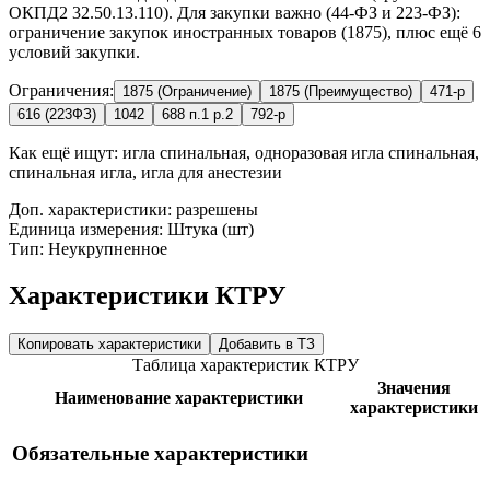
ОКПД2 32.50.13.110). Для закупки важно (44-ФЗ и 223-ФЗ):
ограничение закупок иностранных товаров (1875), плюс ещё 6
условий закупки.
Ограничения:
1875 (Ограничение)
1875 (Преимущество)
471-р
616 (223ФЗ)
1042
688 п.1 р.2
792-р
Как ещё ищут:
игла спинальная, одноразовая игла спинальная,
спинальная игла, игла для анестезии
Доп. характеристики: разрешены
Единица измерения: Штука (шт)
Тип: Неукрупненное
Характеристики КТРУ
Копировать характеристики
Добавить в ТЗ
Таблица характеристик КТРУ
Значения
Наименование характеристики
характеристики
Обязательные характеристики