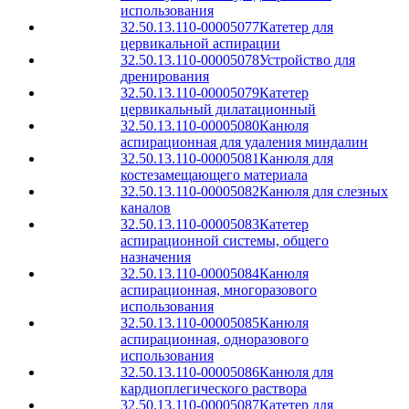
использования
32.50.13.110-00005077
Катетер для
цервикальной аспирации
32.50.13.110-00005078
Устройство для
дренирования
32.50.13.110-00005079
Катетер
цервикальный дилатационный
32.50.13.110-00005080
Канюля
аспирационная для удаления миндалин
32.50.13.110-00005081
Канюля для
костезамещающего материала
32.50.13.110-00005082
Канюля для слезных
каналов
32.50.13.110-00005083
Катетер
аспирационной системы, общего
назначения
32.50.13.110-00005084
Канюля
аспирационная, многоразового
использования
32.50.13.110-00005085
Канюля
аспирационная, одноразового
использования
32.50.13.110-00005086
Канюля для
кардиоплегического раствора
32.50.13.110-00005087
Катетер для