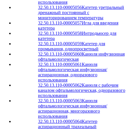
использования
32.50.13.110-00005056
Катетер уретральный
дренажный постоянный с
мониторированием температуры
32.50.13.110-00005057
Игла для введения
катетера
32.50.13.110-00005058
Интродьюсер для
катетера
32.50.13.110-00005059
Катетер для
промывания, однопросветный
32.50.13.110-00005060
Канюля инфузионная
офтальмологическая
32.50.13.110-00005061
Канюля
офтальмологическая инфузионная/
аспирационная, одноразового
использования
32.50.13.110-00005062
Канюля с рабочим
каналом офтальмологическая, одноразового
использования
32.50.13.110-00005063
Канюля
офтальмологическая инфузионная/
аспирационная, многоразового
использования
32.50.13.110-00005064
Катетер
аспирационный трахеальный