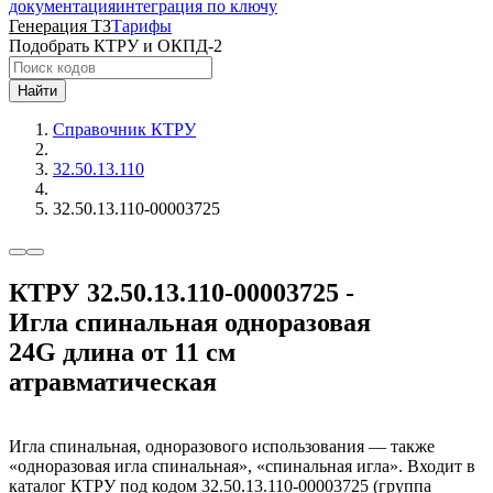
документация
интеграция по ключу
Генерация ТЗ
Тарифы
Подобрать КТРУ и ОКПД-2
Найти
Справочник КТРУ
32.50.13.110
32.50.13.110-00003725
КТРУ 32.50.13.110-00003725 -
Игла спинальная одноразовая
24G длина от 11 см
атравматическая
Игла спинальная, одноразового использования — также
«одноразовая игла спинальная», «спинальная игла». Входит в
каталог КТРУ под кодом 32.50.13.110-00003725 (группа