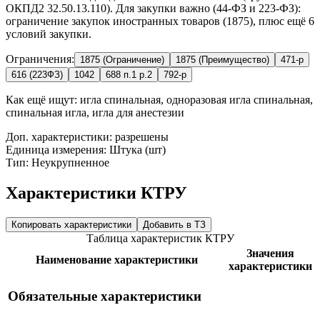
ОКПД2 32.50.13.110). Для закупки важно (44-ФЗ и 223-ФЗ):
ограничение закупок иностранных товаров (1875), плюс ещё 6
условий закупки.
Ограничения:
1875 (Ограничение)
1875 (Преимущество)
471-р
616 (223ФЗ)
1042
688 п.1 р.2
792-р
Как ещё ищут:
игла спинальная, одноразовая игла спинальная,
спинальная игла, игла для анестезии
Доп. характеристики: разрешены
Единица измерения: Штука (шт)
Тип: Неукрупненное
Характеристики КТРУ
Копировать характеристики
Добавить в ТЗ
Таблица характеристик КТРУ
Значения
Наименование характеристики
характеристики
Обязательные характеристики