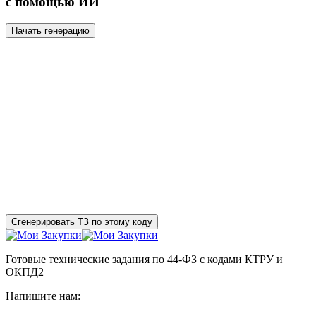
с помощью ИИ
Начать генерацию
Сгенерировать ТЗ по этому коду
Готовые технические задания по 44-ФЗ с кодами КТРУ и
ОКПД2
Напишите нам: