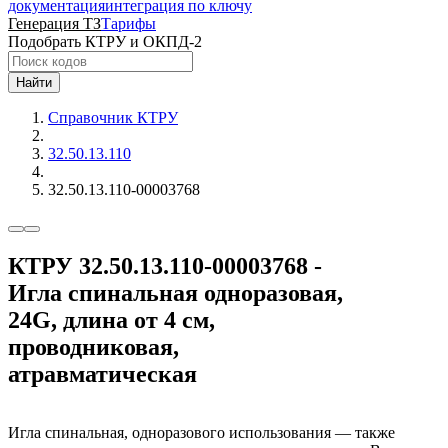
документация
интеграция по ключу
Генерация ТЗ
Тарифы
Подобрать КТРУ и ОКПД-2
Найти
Справочник КТРУ
32.50.13.110
32.50.13.110-00003768
КТРУ 32.50.13.110-00003768 -
Игла спинальная одноразовая,
24G, длина от 4 см,
проводниковая,
атравматическая
Игла спинальная, одноразового использования — также