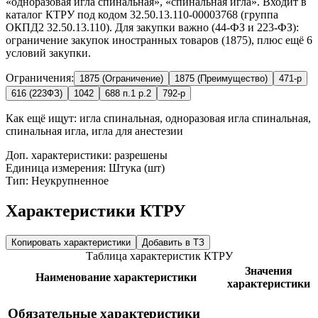
«одноразовая игла спинальная», «спинальная игла». Входит в
каталог КТРУ под кодом 32.50.13.110-00003768 (группа
ОКПД2 32.50.13.110). Для закупки важно (44-ФЗ и 223-ФЗ):
ограничение закупок иностранных товаров (1875), плюс ещё 6
условий закупки.
Ограничения:
1875 (Ограничение)
1875 (Преимущество)
471-р
616 (223ФЗ)
1042
688 п.1 р.2
792-р
Как ещё ищут:
игла спинальная, одноразовая игла спинальная,
спинальная игла, игла для анестезии
Доп. характеристики: разрешены
Единица измерения: Штука (шт)
Тип: Неукрупненное
Характеристики КТРУ
Копировать характеристики
Добавить в ТЗ
Таблица характеристик КТРУ
Значения
Наименование характеристики
характеристики
Обязательные характеристики