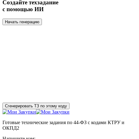
Создайте техзадание
с помощью ИИ
Начать генерацию
Сгенерировать ТЗ по этому коду
Готовые технические задания по 44-ФЗ с кодами КТРУ и
ОКПД2
Напишите нам: