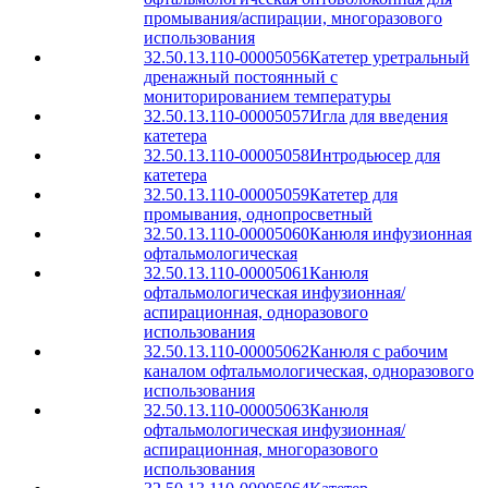
промывания/аспирации, многоразового
использования
32.50.13.110-00005056
Катетер уретральный
дренажный постоянный с
мониторированием температуры
32.50.13.110-00005057
Игла для введения
катетера
32.50.13.110-00005058
Интродьюсер для
катетера
32.50.13.110-00005059
Катетер для
промывания, однопросветный
32.50.13.110-00005060
Канюля инфузионная
офтальмологическая
32.50.13.110-00005061
Канюля
офтальмологическая инфузионная/
аспирационная, одноразового
использования
32.50.13.110-00005062
Канюля с рабочим
каналом офтальмологическая, одноразового
использования
32.50.13.110-00005063
Канюля
офтальмологическая инфузионная/
аспирационная, многоразового
использования