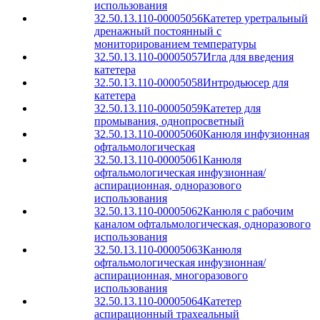
использования
32.50.13.110-00005056
Катетер уретральный
дренажный постоянный с
мониторированием температуры
32.50.13.110-00005057
Игла для введения
катетера
32.50.13.110-00005058
Интродьюсер для
катетера
32.50.13.110-00005059
Катетер для
промывания, однопросветный
32.50.13.110-00005060
Канюля инфузионная
офтальмологическая
32.50.13.110-00005061
Канюля
офтальмологическая инфузионная/
аспирационная, одноразового
использования
32.50.13.110-00005062
Канюля с рабочим
каналом офтальмологическая, одноразового
использования
32.50.13.110-00005063
Канюля
офтальмологическая инфузионная/
аспирационная, многоразового
использования
32.50.13.110-00005064
Катетер
аспирационный трахеальный