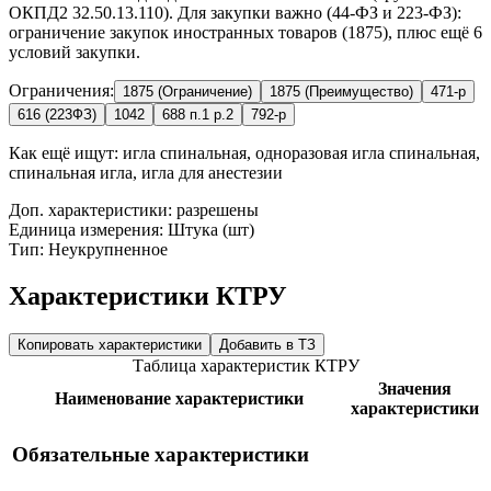
ОКПД2 32.50.13.110). Для закупки важно (44-ФЗ и 223-ФЗ):
ограничение закупок иностранных товаров (1875), плюс ещё 6
условий закупки.
Ограничения:
1875 (Ограничение)
1875 (Преимущество)
471-р
616 (223ФЗ)
1042
688 п.1 р.2
792-р
Как ещё ищут:
игла спинальная, одноразовая игла спинальная,
спинальная игла, игла для анестезии
Доп. характеристики: разрешены
Единица измерения: Штука (шт)
Тип: Неукрупненное
Характеристики КТРУ
Копировать характеристики
Добавить в ТЗ
Таблица характеристик КТРУ
Значения
Наименование характеристики
характеристики
Обязательные характеристики