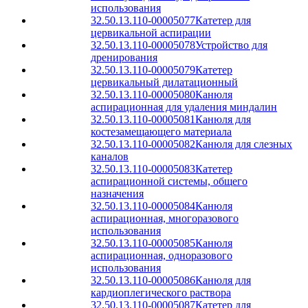
использования
32.50.13.110-00005077
Катетер для
цервикальной аспирации
32.50.13.110-00005078
Устройство для
дренирования
32.50.13.110-00005079
Катетер
цервикальный дилатационный
32.50.13.110-00005080
Канюля
аспирационная для удаления миндалин
32.50.13.110-00005081
Канюля для
костезамещающего материала
32.50.13.110-00005082
Канюля для слезных
каналов
32.50.13.110-00005083
Катетер
аспирационной системы, общего
назначения
32.50.13.110-00005084
Канюля
аспирационная, многоразового
использования
32.50.13.110-00005085
Канюля
аспирационная, одноразового
использования
32.50.13.110-00005086
Канюля для
кардиоплегического раствора
32.50.13.110-00005087
Катетер для