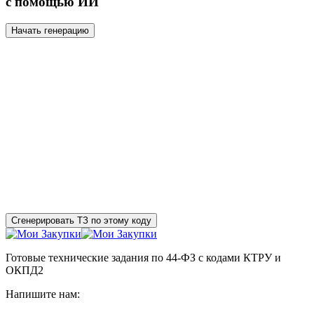
с помощью ИИ
Начать генерацию
Сгенерировать ТЗ по этому коду
Готовые технические задания по 44-ФЗ с кодами КТРУ и
ОКПД2
Напишите нам: