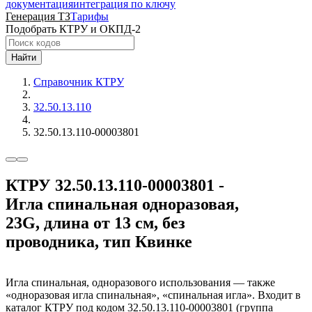
документация
интеграция по ключу
Генерация ТЗ
Тарифы
Подобрать КТРУ и ОКПД-2
Найти
Справочник КТРУ
32.50.13.110
32.50.13.110-00003801
КТРУ 32.50.13.110-00003801 -
Игла спинальная одноразовая,
23G, длина от 13 см, без
проводника, тип Квинке
Игла спинальная, одноразового использования — также
«одноразовая игла спинальная», «спинальная игла». Входит в
каталог КТРУ под кодом 32.50.13.110-00003801 (группа