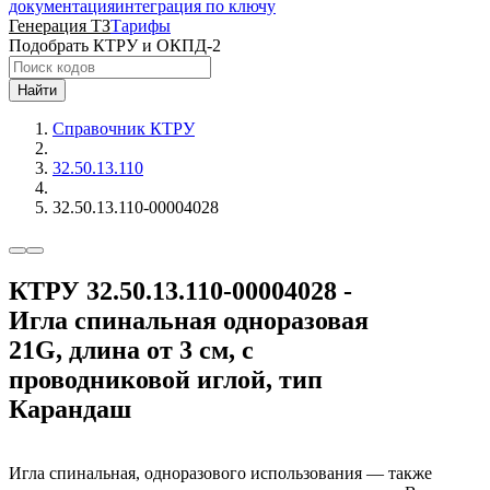
документация
интеграция по ключу
Генерация ТЗ
Тарифы
Подобрать КТРУ и ОКПД-2
Найти
Справочник КТРУ
32.50.13.110
32.50.13.110-00004028
КТРУ 32.50.13.110-00004028 -
Игла спинальная одноразовая
21G, длина от 3 см, с
проводниковой иглой, тип
Карандаш
Игла спинальная, одноразового использования — также