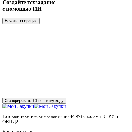
Создайте техзадание
с помощью ИИ
Начать генерацию
Сгенерировать ТЗ по этому коду
Готовые технические задания по 44-ФЗ с кодами КТРУ и
ОКПД2
Напишите нам: