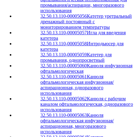
промывания/аспирации, многоразового
использования
32.50.13.110-00005056
Катетер уретральный
дренажный постоянный с
мониторированием температуры
32.50.13.110-00005057
Игла для введения
катетера
32.50.13.110-00005058
Интродьюсер для
катетера
32.50.13.110-00005059
Катетер для
промывания, однопросветный
32.50.13.110-00005060
Канюля инфузионная
офтальмологическая
32.50.13.110-00005061
Канюля
офтальмологическая инфузионная/
аспирационная, одноразового
использования
32.50.13.110-00005062
Канюля с рабочим
каналом офтальмологическая, одноразового
использования
32.50.13.110-00005063
Канюля
офтальмологическая инфузионная/
аспирационная, многоразового
использования