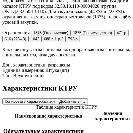
«одноразовая игла спинальная», «спинальная игла». Входит в
каталог КТРУ под кодом 32.50.13.110-00004028 (группа
ОКПД2 32.50.13.110). Для закупки важно (44-ФЗ и 223-ФЗ):
ограничение закупок иностранных товаров (1875), плюс ещё 6
условий закупки.
Ограничения:
1875 (Ограничение)
1875 (Преимущество)
471-р
616 (223ФЗ)
1042
688 п.1 р.2
792-р
Как ещё ищут:
игла спинальная, одноразовая игла спинальная,
спинальная игла, игла для анестезии
Доп. характеристики: разрешены
Единица измерения: Штука (шт)
Тип: Неукрупненное
Характеристики КТРУ
Копировать характеристики
Добавить в ТЗ
Таблица характеристик КТРУ
Значения
Наименование характеристики
характеристики
Обязательные характеристики