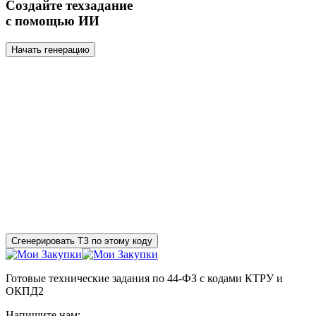
Создайте техзадание
с помощью ИИ
Начать генерацию
Сгенерировать ТЗ по этому коду
Готовые технические задания по 44-ФЗ с кодами КТРУ и
ОКПД2
Напишите нам: