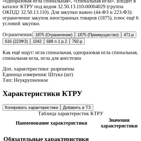
«одноразовая игла спинальная», «спинальная игла». Входит в
каталог КТРУ под кодом 32.50.13.110-00004029 (группа
ОКПД2 32.50.13.110). Для закупки важно (44-ФЗ и 223-ФЗ):
ограничение закупок иностранных товаров (1875), плюс ещё 6
условий закупки.
Ограничения:
1875 (Ограничение)
1875 (Преимущество)
471-р
616 (223ФЗ)
1042
688 п.1 р.2
792-р
Как ещё ищут:
игла спинальная, одноразовая игла спинальная,
спинальная игла, игла для анестезии
Доп. характеристики: разрешены
Единица измерения: Штука (шт)
Тип: Неукрупненное
Характеристики КТРУ
Копировать характеристики
Добавить в ТЗ
Таблица характеристик КТРУ
Значения
Наименование характеристики
характеристики
Обязательные характеристики