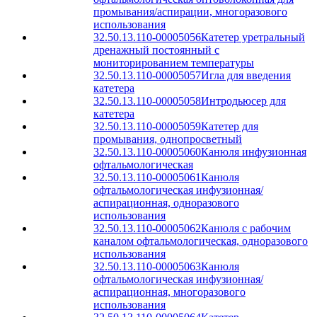
промывания/аспирации, многоразового
использования
32.50.13.110-00005056
Катетер уретральный
дренажный постоянный с
мониторированием температуры
32.50.13.110-00005057
Игла для введения
катетера
32.50.13.110-00005058
Интродьюсер для
катетера
32.50.13.110-00005059
Катетер для
промывания, однопросветный
32.50.13.110-00005060
Канюля инфузионная
офтальмологическая
32.50.13.110-00005061
Канюля
офтальмологическая инфузионная/
аспирационная, одноразового
использования
32.50.13.110-00005062
Канюля с рабочим
каналом офтальмологическая, одноразового
использования
32.50.13.110-00005063
Канюля
офтальмологическая инфузионная/
аспирационная, многоразового
использования