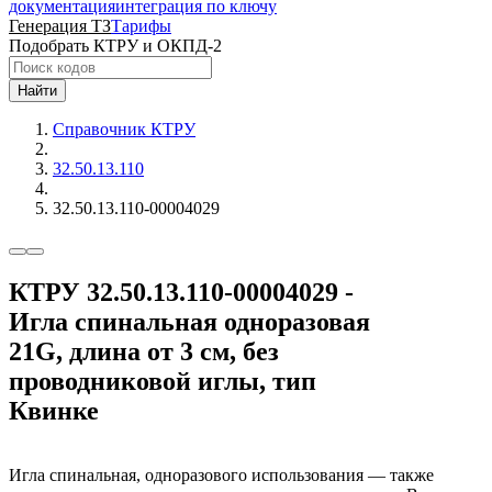
документация
интеграция по ключу
Генерация ТЗ
Тарифы
Подобрать КТРУ и ОКПД-2
Найти
Справочник КТРУ
32.50.13.110
32.50.13.110-00004029
КТРУ 32.50.13.110-00004029 -
Игла спинальная одноразовая
21G, длина от 3 см, без
проводниковой иглы, тип
Квинке
Игла спинальная, одноразового использования — также