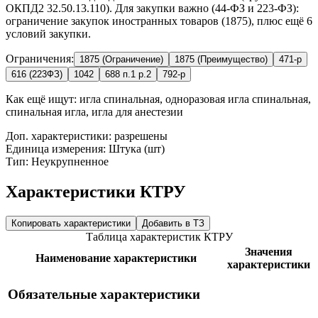
ОКПД2 32.50.13.110). Для закупки важно (44-ФЗ и 223-ФЗ):
ограничение закупок иностранных товаров (1875), плюс ещё 6
условий закупки.
Ограничения:
1875 (Ограничение)
1875 (Преимущество)
471-р
616 (223ФЗ)
1042
688 п.1 р.2
792-р
Как ещё ищут:
игла спинальная, одноразовая игла спинальная,
спинальная игла, игла для анестезии
Доп. характеристики: разрешены
Единица измерения: Штука (шт)
Тип: Неукрупненное
Характеристики КТРУ
Копировать характеристики
Добавить в ТЗ
Таблица характеристик КТРУ
Значения
Наименование характеристики
характеристики
Обязательные характеристики