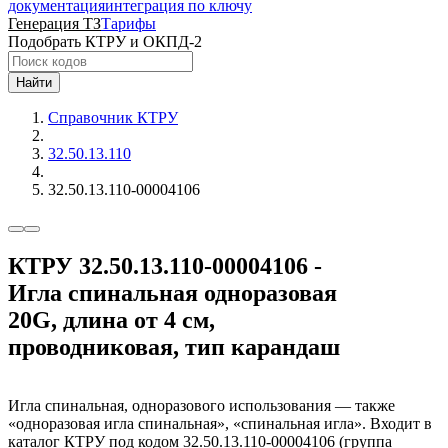
документация
интеграция по ключу
Генерация ТЗ
Тарифы
Подобрать КТРУ и ОКПД-2
Найти
Справочник КТРУ
32.50.13.110
32.50.13.110-00004106
КТРУ 32.50.13.110-00004106 -
Игла спинальная одноразовая
20G, длина от 4 см,
проводниковая, тип карандаш
Игла спинальная, одноразового использования — также
«одноразовая игла спинальная», «спинальная игла». Входит в
каталог КТРУ под кодом 32.50.13.110-00004106 (группа