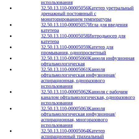
использования
32.50.13.110-00005056
Катетер уретральный
дренажный постоянный с
мониторированием температуры
32.50.13.110-00005057
Игла для введения
катетера
32.50.13.110-00005058
Интродьюсер для
катетера
32.50.13.110-00005059
Катетер для
промывания, однопросветный
32.50.13.110-00005060
Канюля инфузионная
офтальмологическая
32.50.13.110-00005061
Канюля
офтальмологическая инфузионная/
аспирационная, одноразового
использования
32.50.13.110-00005062
Канюля с рабочим
каналом офтальмологическая, одноразового
использования
32.50.13.110-00005063
Канюля
офтальмологическая инфузионная/
аспирационная, многоразового
использования
32.50.13.110-00005064
Катетер
аспирационный трахеальный