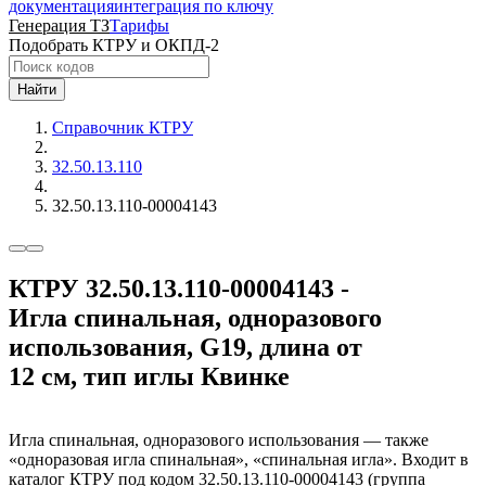
документация
интеграция по ключу
Генерация ТЗ
Тарифы
Подобрать КТРУ и ОКПД-2
Найти
Справочник КТРУ
32.50.13.110
32.50.13.110-00004143
КТРУ 32.50.13.110-00004143 -
Игла спинальная, одноразового
использования, G19, длина от
12 см, тип иглы Квинке
Игла спинальная, одноразового использования — также
«одноразовая игла спинальная», «спинальная игла». Входит в
каталог КТРУ под кодом 32.50.13.110-00004143 (группа