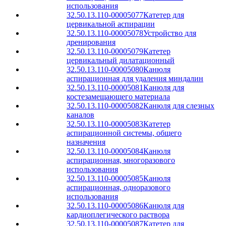
использования
32.50.13.110-00005077
Катетер для
цервикальной аспирации
32.50.13.110-00005078
Устройство для
дренирования
32.50.13.110-00005079
Катетер
цервикальный дилатационный
32.50.13.110-00005080
Канюля
аспирационная для удаления миндалин
32.50.13.110-00005081
Канюля для
костезамещающего материала
32.50.13.110-00005082
Канюля для слезных
каналов
32.50.13.110-00005083
Катетер
аспирационной системы, общего
назначения
32.50.13.110-00005084
Канюля
аспирационная, многоразового
использования
32.50.13.110-00005085
Канюля
аспирационная, одноразового
использования
32.50.13.110-00005086
Канюля для
кардиоплегического раствора
32.50.13.110-00005087
Катетер для