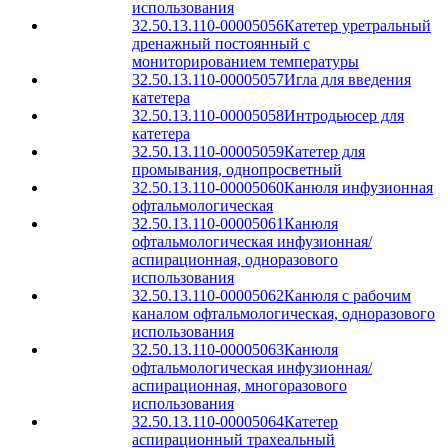
использования
32.50.13.110-00005056
Катетер уретральный
дренажный постоянный с
мониторированием температуры
32.50.13.110-00005057
Игла для введения
катетера
32.50.13.110-00005058
Интродьюсер для
катетера
32.50.13.110-00005059
Катетер для
промывания, однопросветный
32.50.13.110-00005060
Канюля инфузионная
офтальмологическая
32.50.13.110-00005061
Канюля
офтальмологическая инфузионная/
аспирационная, одноразового
использования
32.50.13.110-00005062
Канюля с рабочим
каналом офтальмологическая, одноразового
использования
32.50.13.110-00005063
Канюля
офтальмологическая инфузионная/
аспирационная, многоразового
использования
32.50.13.110-00005064
Катетер
аспирационный трахеальный