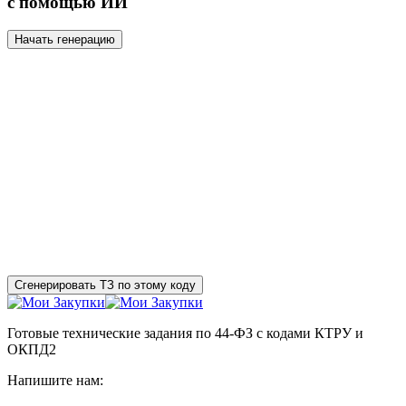
с помощью ИИ
Начать генерацию
Сгенерировать ТЗ по этому коду
Готовые технические задания по 44-ФЗ с кодами КТРУ и
ОКПД2
Напишите нам: