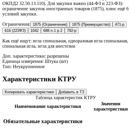
ОКПД2 32.50.13.110). Для закупки важно (44-ФЗ и 223-ФЗ):
ограничение закупок иностранных товаров (1875), плюс ещё 6
условий закупки.
Ограничения:
1875 (Ограничение)
1875 (Преимущество)
471-р
616 (223ФЗ)
1042
688 п.1 р.2
792-р
Как ещё ищут:
игла спинальная, одноразовая игла спинальная,
спинальная игла, игла для анестезии
Доп. характеристики: разрешены
Единица измерения: Штука (шт)
Тип: Неукрупненное
Характеристики КТРУ
Копировать характеристики
Добавить в ТЗ
Таблица характеристик КТРУ
Значения
Наименование характеристики
характеристики
Обязательные характеристики