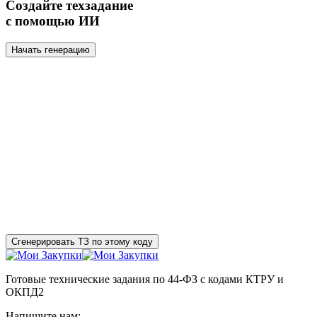
Создайте техзадание
с помощью ИИ
Начать генерацию
Сгенерировать ТЗ по этому коду
Готовые технические задания по 44-ФЗ с кодами КТРУ и
ОКПД2
Напишите нам: