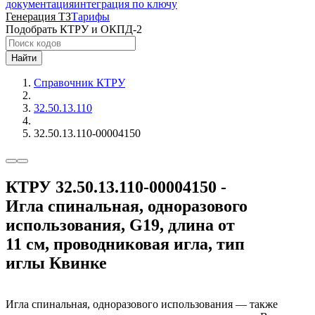
документация
интеграция по ключу
Генерация ТЗ
Тарифы
Подобрать КТРУ и ОКПД-2
Найти
Справочник КТРУ
32.50.13.110
32.50.13.110-00004150
КТРУ 32.50.13.110-00004150 -
Игла спинальная, одноразового
использования, G19, длина от
11 см, проводниковая игла, тип
иглы Квинке
Игла спинальная, одноразового использования — также