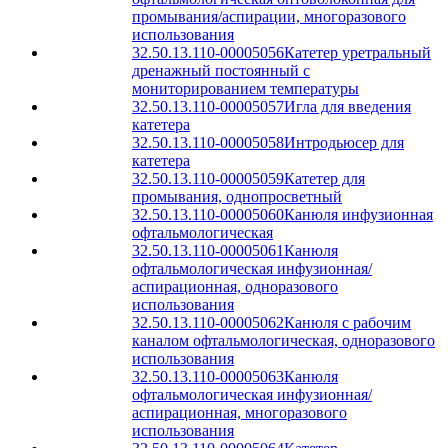
промывания/аспирации, многоразового
использования
32.50.13.110-00005056
Катетер уретральный
дренажный постоянный с
мониторированием температуры
32.50.13.110-00005057
Игла для введения
катетера
32.50.13.110-00005058
Интродьюсер для
катетера
32.50.13.110-00005059
Катетер для
промывания, однопросветный
32.50.13.110-00005060
Канюля инфузионная
офтальмологическая
32.50.13.110-00005061
Канюля
офтальмологическая инфузионная/
аспирационная, одноразового
использования
32.50.13.110-00005062
Канюля с рабочим
каналом офтальмологическая, одноразового
использования
32.50.13.110-00005063
Канюля
офтальмологическая инфузионная/
аспирационная, многоразового
использования