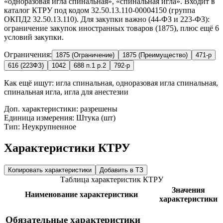
«одноразовая игла спинальная», «спинальная игла». Входит в
каталог КТРУ под кодом 32.50.13.110-00004150 (группа
ОКПД2 32.50.13.110). Для закупки важно (44-ФЗ и 223-ФЗ):
ограничение закупок иностранных товаров (1875), плюс ещё 6
условий закупки.
Ограничения:
1875 (Ограничение)
1875 (Преимущество)
471-р
616 (223ФЗ)
1042
688 п.1 р.2
792-р
Как ещё ищут:
игла спинальная, одноразовая игла спинальная,
спинальная игла, игла для анестезии
Доп. характеристики: разрешены
Единица измерения: Штука (шт)
Тип: Неукрупненное
Характеристики КТРУ
Копировать характеристики
Добавить в ТЗ
Таблица характеристик КТРУ
Значения
Наименование характеристики
характеристики
Обязательные характеристики