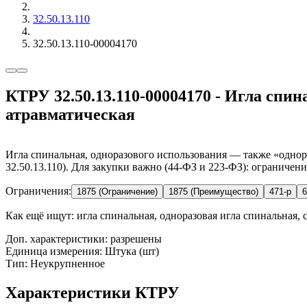
32.50.13.110
32.50.13.110-00004170
КТРУ 32.50.13.110-00004170 - Игла спин
атравматическая
Игла спинальная, одноразового использования — также «однор
32.50.13.110). Для закупки важно (44-ФЗ и 223-ФЗ): ограничен
Ограничения:
1875 (Ограничение)
1875 (Преимущество)
471-р
6
Как ещё ищут:
игла спинальная, одноразовая игла спинальная, с
Доп. характеристики: разрешены
Единица измерения: Штука (шт)
Тип: Неукрупненное
Характеристики КТРУ