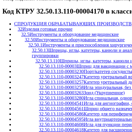
Код КТРУ 32.50.13.110-00004170 в клас
C
ПРОДУКЦИЯ ОБРАБАТЫВАЮЩИХ ПРОИЗВОДСТВ
32
Изделия готовые прочие
32.5
Инструменты и оборудование медицинские
32.50
Инструменты и оборудование медицинские
32.50.1
Инструменты и приспособления хирургичес
32.50.13
Шприцы, иглы, катетеры, канюли и анал
группировки
32.50.13.110
Шприцы, иглы, катетеры, канюли 
32.50.13.110-00003
Шприц для вакцинации с м
32.50.13.110-00003230
Порт/катетер сосудист
32.50.13.110-00003247
Катетер уретральный в
32.50.13.110-00003257
Катетер уретральный д
32.50.13.110-00003258
Игла эпидуральная, без
32.50.13.110-00003263
Зонд (Укрупненное)
32.50.13.110-00003280
Игла спинальная, одно
32.50.13.110-00004541
Игла для ангиографии,
32.50.13.110-00004561
Шприц общего назначе
32.50.13.110-00004586
Катетер для периферич
32.50.13.110-00004595
Игла внутриартериальн
32.50.13.110-00004608
Игла для пункции пери
32.50.13.110-00004618
Катетер для расширени