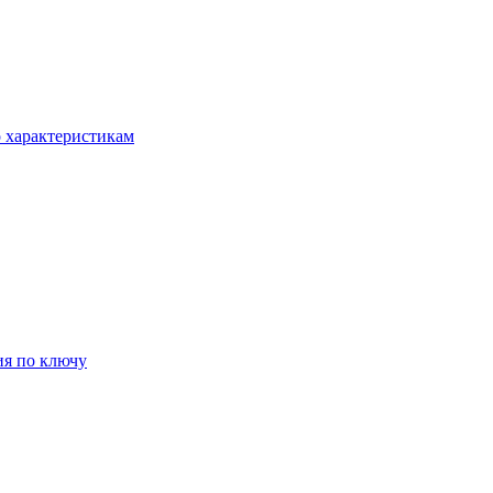
о характеристикам
ия по ключу