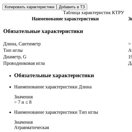
Копировать характеристики
Добавить в ТЗ
Таблица характеристик КТРУ
Наименование характеристики
З
Обязательные характеристики
Длина, Сантиметр
>
Тип иглы
А
Диаметр, G
1
Проводниковая игла
Д
Обязательные характеристики
Наименование характеристики
Длина
Значения
> 7 и ≤ 8
Наименование характеристики
Тип иглы
Значения
Атравматическая