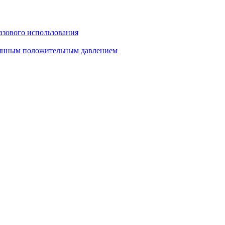
азового использования
тоянным положительным давлением