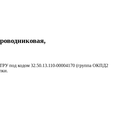
проводниковая,
КТРУ под кодом 32.50.13.110-00004170 (группа ОКПД2
пки.