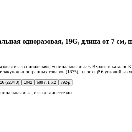
альная одноразовая, 19G, длина от 7 см, 
азовая игла спинальная», «спинальная игла». Входит в каталог 
ие закупок иностранных товаров (1875), плюс ещё 6 условий заку
16 (223ФЗ)
1042
688 п.1 р.2
792-р
пинальная игла, игла для анестезии