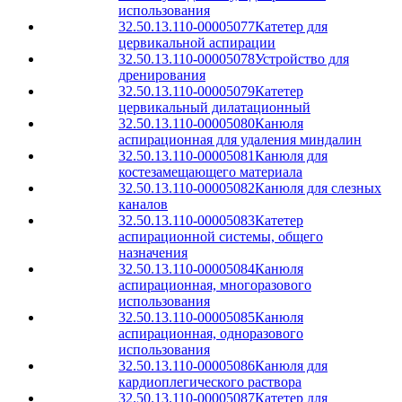
использования
32.50.13.110-00005077
Катетер для
цервикальной аспирации
32.50.13.110-00005078
Устройство для
дренирования
32.50.13.110-00005079
Катетер
цервикальный дилатационный
32.50.13.110-00005080
Канюля
аспирационная для удаления миндалин
32.50.13.110-00005081
Канюля для
костезамещающего материала
32.50.13.110-00005082
Канюля для слезных
каналов
32.50.13.110-00005083
Катетер
аспирационной системы, общего
назначения
32.50.13.110-00005084
Канюля
аспирационная, многоразового
использования
32.50.13.110-00005085
Канюля
аспирационная, одноразового
использования
32.50.13.110-00005086
Канюля для
кардиоплегического раствора
32.50.13.110-00005087
Катетер для