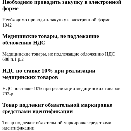
Необходимо проводить закупку в электронной
форме
Необходимо проводить закупку в электронной форме
1042
Медицинские товары, не подлежащие
обложению НДС
Медицинские товары, не подлежащие обложению НДС
688 п.1 р.2
НДС по ставке 10% при реализации
медицинских товаров
НДС по ставке 10% при реализации медицинских товаров
792-р
Товар подлежит обязательной маркировке
средствами идентификации
Товар подлежит обязательной маркировке средствами
идентификации