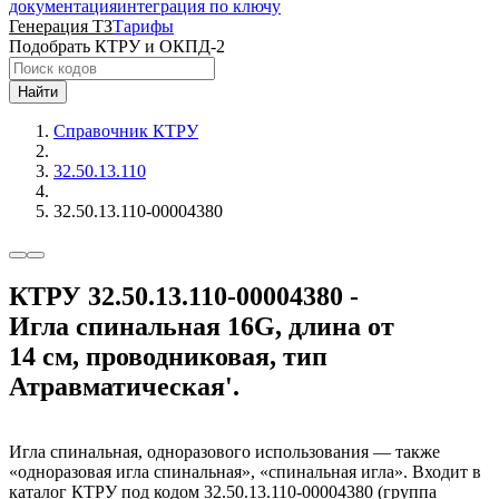
документация
интеграция по ключу
Генерация ТЗ
Тарифы
Подобрать КТРУ и ОКПД-2
Найти
Справочник КТРУ
32.50.13.110
32.50.13.110-00004380
КТРУ 32.50.13.110-00004380 -
Игла спинальная 16G, длина от
14 см, проводниковая, тип
Атравматическая'.
Игла спинальная, одноразового использования — также
«одноразовая игла спинальная», «спинальная игла». Входит в
каталог КТРУ под кодом 32.50.13.110-00004380 (группа