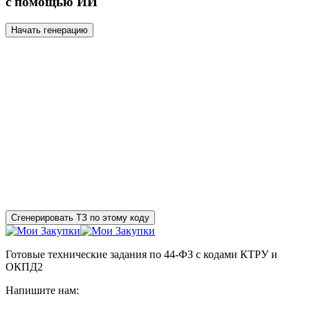
с помощью ИИ
Начать генерацию
Сгенерировать ТЗ по этому коду
Готовые технические задания по 44-ФЗ с кодами КТРУ и
ОКПД2
Напишите нам: