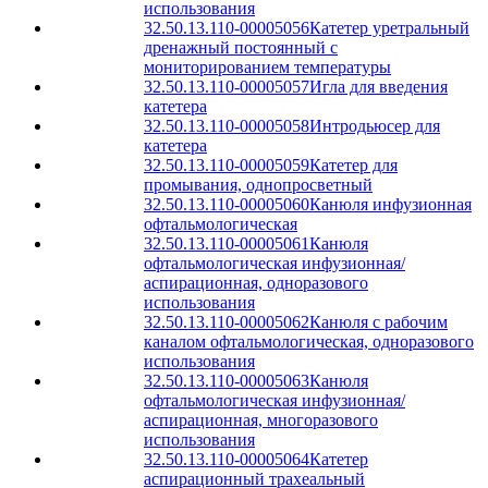
использования
32.50.13.110-00005056
Катетер уретральный
дренажный постоянный с
мониторированием температуры
32.50.13.110-00005057
Игла для введения
катетера
32.50.13.110-00005058
Интродьюсер для
катетера
32.50.13.110-00005059
Катетер для
промывания, однопросветный
32.50.13.110-00005060
Канюля инфузионная
офтальмологическая
32.50.13.110-00005061
Канюля
офтальмологическая инфузионная/
аспирационная, одноразового
использования
32.50.13.110-00005062
Канюля с рабочим
каналом офтальмологическая, одноразового
использования
32.50.13.110-00005063
Канюля
офтальмологическая инфузионная/
аспирационная, многоразового
использования
32.50.13.110-00005064
Катетер
аспирационный трахеальный