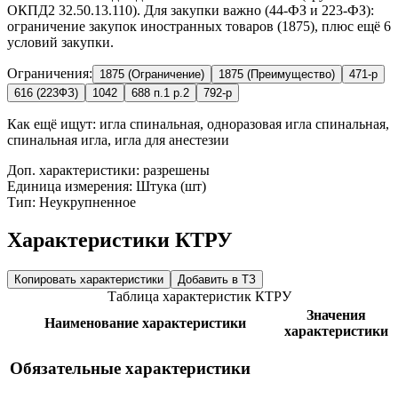
ОКПД2 32.50.13.110). Для закупки важно (44-ФЗ и 223-ФЗ):
ограничение закупок иностранных товаров (1875), плюс ещё 6
условий закупки.
Ограничения:
1875 (Ограничение)
1875 (Преимущество)
471-р
616 (223ФЗ)
1042
688 п.1 р.2
792-р
Как ещё ищут:
игла спинальная, одноразовая игла спинальная,
спинальная игла, игла для анестезии
Доп. характеристики: разрешены
Единица измерения: Штука (шт)
Тип: Неукрупненное
Характеристики КТРУ
Копировать характеристики
Добавить в ТЗ
Таблица характеристик КТРУ
Значения
Наименование характеристики
характеристики
Обязательные характеристики