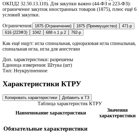
ОКПД2 32.50.13.110). Для закупки важно (44-ФЗ и 223-ФЗ):
ограничение закупок иностранных товаров (1875), плюс ещё 6
условий закупки.
Ограничения:
1875 (Ограничение)
1875 (Преимущество)
471-р
616 (223ФЗ)
1042
688 п.1 р.2
792-р
Как ещё ищут:
игла спинальная, одноразовая игла спинальная,
спинальная игла, игла для анестезии
Доп. характеристики: разрешены
Единица измерения: Штука (шт)
Тип: Неукрупненное
Характеристики КТРУ
Копировать характеристики
Добавить в ТЗ
Таблица характеристик КТРУ
Значения
Наименование характеристики
характеристики
Обязательные характеристики