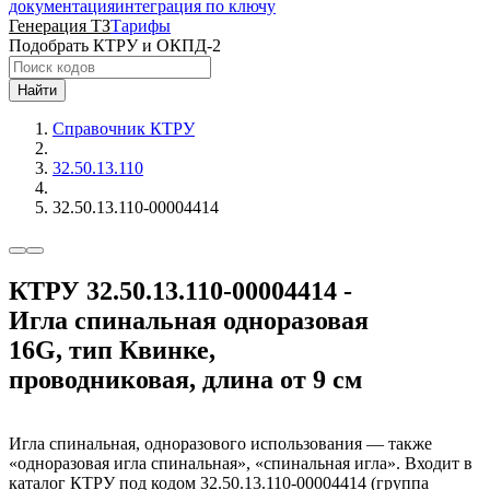
документация
интеграция по ключу
Генерация ТЗ
Тарифы
Подобрать КТРУ и ОКПД-2
Найти
Справочник КТРУ
32.50.13.110
32.50.13.110-00004414
КТРУ 32.50.13.110-00004414 -
Игла спинальная одноразовая
16G, тип Квинке,
проводниковая, длина от 9 см
Игла спинальная, одноразового использования — также
«одноразовая игла спинальная», «спинальная игла». Входит в
каталог КТРУ под кодом 32.50.13.110-00004414 (группа