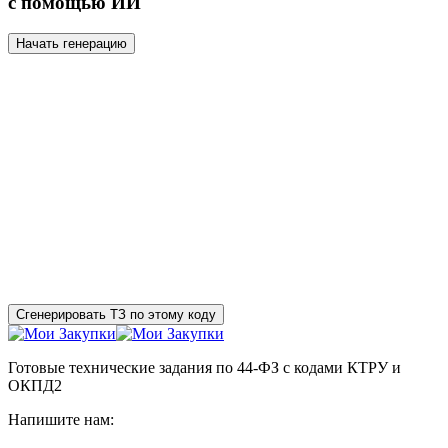
с помощью ИИ
Начать генерацию
Сгенерировать ТЗ по этому коду
Готовые технические задания по 44-ФЗ с кодами КТРУ и
ОКПД2
Напишите нам: