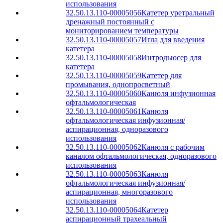
использования
32.50.13.110-00005056
Катетер уретральный
дренажный постоянный с
мониторированием температуры
32.50.13.110-00005057
Игла для введения
катетера
32.50.13.110-00005058
Интродьюсер для
катетера
32.50.13.110-00005059
Катетер для
промывания, однопросветный
32.50.13.110-00005060
Канюля инфузионная
офтальмологическая
32.50.13.110-00005061
Канюля
офтальмологическая инфузионная/
аспирационная, одноразового
использования
32.50.13.110-00005062
Канюля с рабочим
каналом офтальмологическая, одноразового
использования
32.50.13.110-00005063
Канюля
офтальмологическая инфузионная/
аспирационная, многоразового
использования
32.50.13.110-00005064
Катетер
аспирационный трахеальный