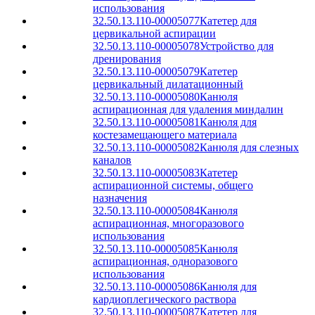
использования
32.50.13.110-00005077
Катетер для
цервикальной аспирации
32.50.13.110-00005078
Устройство для
дренирования
32.50.13.110-00005079
Катетер
цервикальный дилатационный
32.50.13.110-00005080
Канюля
аспирационная для удаления миндалин
32.50.13.110-00005081
Канюля для
костезамещающего материала
32.50.13.110-00005082
Канюля для слезных
каналов
32.50.13.110-00005083
Катетер
аспирационной системы, общего
назначения
32.50.13.110-00005084
Канюля
аспирационная, многоразового
использования
32.50.13.110-00005085
Канюля
аспирационная, одноразового
использования
32.50.13.110-00005086
Канюля для
кардиоплегического раствора
32.50.13.110-00005087
Катетер для