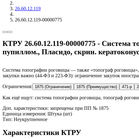
26.60.12.119
26.60.12.119-00000775
КТРУ 26.60.12.119-00000775 - Система т
пупиллом., Пласидо, скрин. кератокону
Система топографии роговицы — также «топограф роговицы», «
закупки важно (44-ФЗ и 223-ФЗ): ограничение закупок иностра
Ограничения:
1875 (Ограничение)
1875 (Преимущество)
471-р
2
Как ещё ищут:
система топографии роговицы, топограф рогови
Доп. характеристики: запрещены при ПП № 1875
Единица измерения: Штука (шт)
Тип: Неукрупненное
Характеристики КТРУ