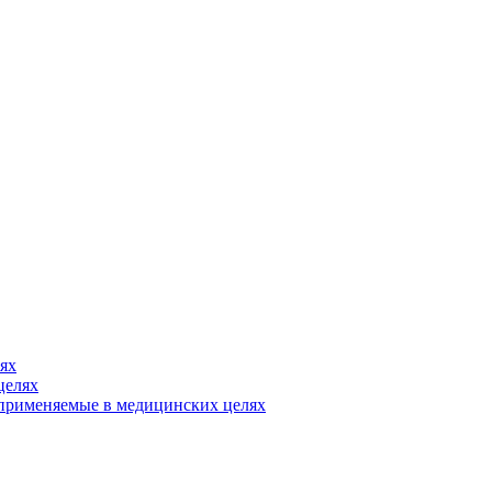
ях
целях
, применяемые в медицинских целях