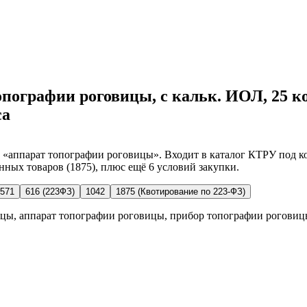
опографии роговицы, с кальк. ИОЛ, 25 кол
са
аппарат топографии роговицы». Входит в каталог КТРУ под код
нных товаров (1875), плюс ещё 6 условий закупки.
571
616 (223ФЗ)
1042
1875 (Квотирование по 223-ФЗ)
цы, аппарат топографии роговицы, прибор топографии роговиц