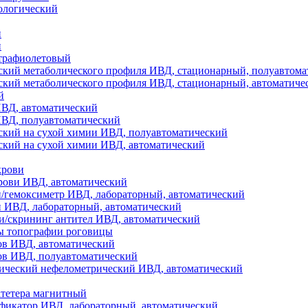
ологический
и
й
трафиолетовый
ский метаболического профиля ИВД, стационарный, полуавтома
ский метаболического профиля ИВД, стационарный, автоматиче
й
ИВД, автоматический
ИВД, полуавтоматический
ский на сухой химии ИВД, полуавтоматический
ский на сухой химии ИВД, автоматический
крови
рови ИВД, автоматический
и/гемоксиметр ИВД, лабораторный, автоматический
и ИВД, лабораторный, автоматический
и/скрининг антител ИВД, автоматический
ы топографии роговицы
ов ИВД, автоматический
ов ИВД, полуавтоматический
ический нефелометрический ИВД, автоматический
атетера магнитный
фикатор ИВД, лабораторный, автоматический