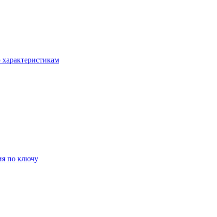
о характеристикам
ия по ключу