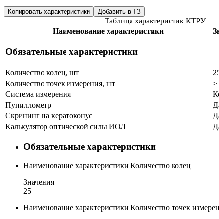
Копировать характеристики
Добавить в ТЗ
Таблица характеристик КТРУ
Наименование характеристики
З
Обязательные характеристики
Количество колец, шт
2
Количество точек измерения, шт
≥
Система измерения
К
Пупиллометр
Д
Скрининг на кератоконус
Д
Калькулятор оптической силы ИОЛ
Д
Обязательные характеристики
Наименование характеристики
Количество колец
Значения
25
Наименование характеристики
Количество точек измере