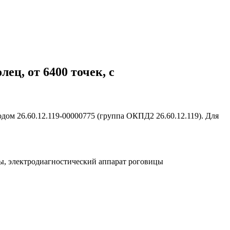
ец, от 6400 точек, с
ом 26.60.12.119-00000775 (группа ОКПД2 26.60.12.119). Для
ы, электродиагностический аппарат роговицы