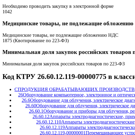
Необходимо проводить закупку в электронной форме
1042
Медицинские товары, не подлежащие обложени
Медицинские товары, не подлежащие обложению НДС
1875 (Квотирование по 223-ФЗ)
Минимальная доля закупок российских товаров 
Минимальная доля закупок российских товаров по 223-ФЗ
Код КТРУ 26.60.12.119-00000775 в клас
C
ПРОДУКЦИЯ ОБРАБАТЫВАЮЩИХ ПРОИЗВОДСТВ
26
Оборудование компьютерное, электронное и оптичес
26.6
Оборудование для облучения, электрическое диаг
26.60
Оборудование для облучения, электрическое д
26.60.1
Оборудование и приборы для облучения, ре
26.60.12
Аппараты электродиагностические, при
26.60.12.110
Аппараты электродиагностические
26.60.12.119
Аппараты электродиагностическ
26.60.12.119-00000001
Перемешивающее устро