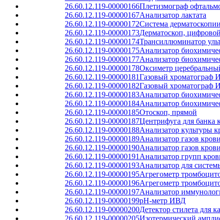
26.60.12.119-00000166
Плетизмограф офтальм
26.60.12.119-00000167
Анализатор лактата
26.60.12.119-00000172
Система дерматоскопи
26.60.12.119-00000173
Дерматоскоп, цифрово
26.60.12.119-00000174
Трансиллюминатор уль
26.60.12.119-00000175
Анализатор биохимиче
26.60.12.119-00000177
Анализатор биохимиче
26.60.12.119-00000178
Оксиметр церебральны
26.60.12.119-00000181
Газовый хроматограф 
26.60.12.119-00000182
Газовый хроматограф 
26.60.12.119-00000183
Анализатор биохимиче
26.60.12.119-00000184
Анализатор биохимиче
26.60.12.119-00000185
Отоскоп, прямой
26.60.12.119-00000187
Центрифуга для банка 
26.60.12.119-00000188
Анализатор культуры к
26.60.12.119-00000189
Анализатор газов кров
26.60.12.119-00000190
Анализатор газов кров
26.60.12.119-00000191
Анализатор групп кров
26.60.12.119-00000193
Анализатор для систем
26.60.12.119-00000195
Агрегометр тромбоцит
26.60.12.119-00000196
Агрегометр тромбоцит
26.60.12.119-00000197
Анализатор иммунолог
26.60.12.119-00000199
pH-метр ИВД
26.60.12.119-00000200
Детектор стилета для к
26.60.12.119-00000205
Изотермический ампли