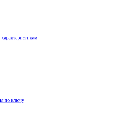
о характеристикам
ия по ключу