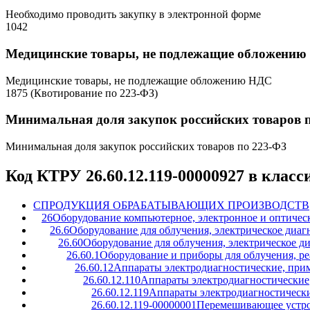
Необходимо проводить закупку в электронной форме
1042
Медицинские товары, не подлежащие обложени
Медицинские товары, не подлежащие обложению НДС
1875 (Квотирование по 223-ФЗ)
Минимальная доля закупок российских товаров 
Минимальная доля закупок российских товаров по 223-ФЗ
Код КТРУ 26.60.12.119-00000927 в клас
C
ПРОДУКЦИЯ ОБРАБАТЫВАЮЩИХ ПРОИЗВОДСТВ
26
Оборудование компьютерное, электронное и оптичес
26.6
Оборудование для облучения, электрическое диаг
26.60
Оборудование для облучения, электрическое д
26.60.1
Оборудование и приборы для облучения, ре
26.60.12
Аппараты электродиагностические, при
26.60.12.110
Аппараты электродиагностические
26.60.12.119
Аппараты электродиагностическ
26.60.12.119-00000001
Перемешивающее устро