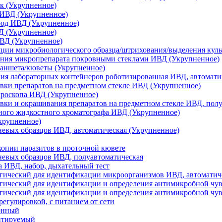
к (Укрупненное)
 ИВД (Укрупненное)
род ИВД (Укрупненное)
Д (Укрупненное)
ИВД (Укрупненное)
яции микробиологического образца/штрихования/выделения кул
ания микропрепарата покровными стеклами ИВД (Укрупненное)
ланшета/кюветы (Укрупненное)
ия лабораторных контейнеров роботизированная ИВД, автомати
овки препаратов на предметном стекле ИВД (Укрупненное)
кроскопа ИВД (Укрупненное)
овки и окрашивания препаратов на предметном стекле ИВД, пол
ного жидкостного хроматографа ИВД (Укрупненное)
крупненное)
невых образцов ИВД, автоматическая (Укрупненное)
копии паразитов в проточной кювете
невых образцов ИВД, полуавтоматическая
аза ИВД, набор, дыхательный тест
огический для идентификации микроорганизмов ИВД, автоматич
гический для идентификации и определения антимикробной чу
гический для идентификации и определения антимикробной чу
егулировкой, с питанием от сети
онный
нтируемый