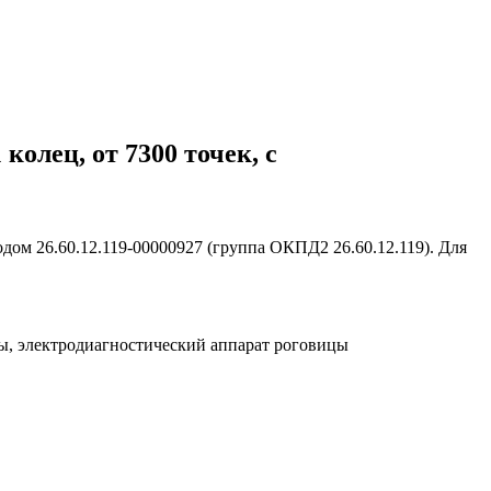
колец, от 7300 точек, с
ом 26.60.12.119-00000927 (группа ОКПД2 26.60.12.119). Для
ы, электродиагностический аппарат роговицы