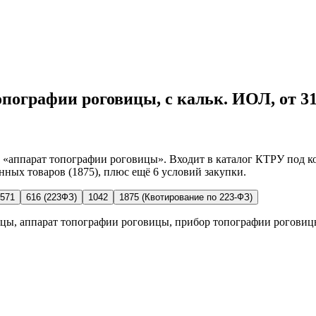
опографии роговицы, с кальк. ИОЛ, от 31 
аппарат топографии роговицы». Входит в каталог КТРУ под код
нных товаров (1875), плюс ещё 6 условий закупки.
571
616 (223ФЗ)
1042
1875 (Квотирование по 223-ФЗ)
цы, аппарат топографии роговицы, прибор топографии роговиц