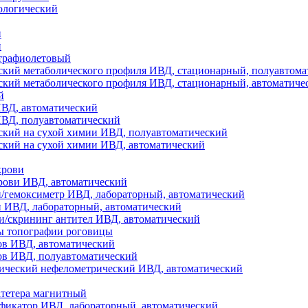
ологический
и
й
трафиолетовый
ский метаболического профиля ИВД, стационарный, полуавтома
ский метаболического профиля ИВД, стационарный, автоматиче
й
ИВД, автоматический
ИВД, полуавтоматический
ский на сухой химии ИВД, полуавтоматический
ский на сухой химии ИВД, автоматический
крови
рови ИВД, автоматический
и/гемоксиметр ИВД, лабораторный, автоматический
и ИВД, лабораторный, автоматический
и/скрининг антител ИВД, автоматический
ы топографии роговицы
ов ИВД, автоматический
ов ИВД, полуавтоматический
ический нефелометрический ИВД, автоматический
атетера магнитный
фикатор ИВД, лабораторный, автоматический