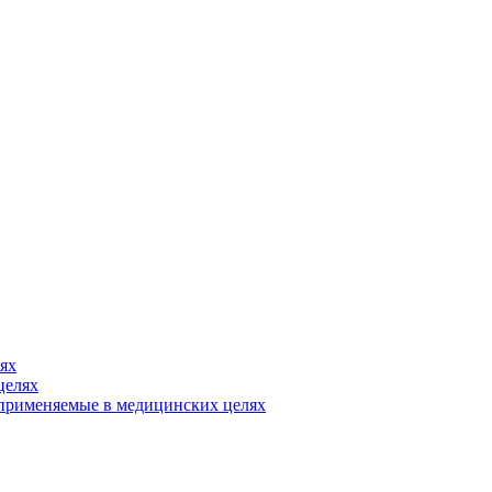
ях
целях
, применяемые в медицинских целях