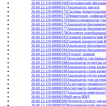
26.60.12.119-00000166
Плетизмограф офтальм
26.60.12.119-00000167
Анализатор лактата
26.60.12.119-00000172
Система дерматоскопи
26.60.12.119-00000173
Дерматоскоп, цифрово
26.60.12.119-00000174
Трансиллюминатор уль
26.60.12.119-00000175
Анализатор биохимиче
26.60.12.119-00000177
Анализатор биохимиче
26.60.12.119-00000178
Оксиметр церебральны
26.60.12.119-00000181
Газовый хроматограф 
26.60.12.119-00000182
Газовый хроматограф 
26.60.12.119-00000183
Анализатор биохимиче
26.60.12.119-00000184
Анализатор биохимиче
26.60.12.119-00000185
Отоскоп, прямой
26.60.12.119-00000187
Центрифуга для банка 
26.60.12.119-00000188
Анализатор культуры к
26.60.12.119-00000189
Анализатор газов кров
26.60.12.119-00000190
Анализатор газов кров
26.60.12.119-00000191
Анализатор групп кров
26.60.12.119-00000193
Анализатор для систем
26.60.12.119-00000195
Агрегометр тромбоцит
26.60.12.119-00000196
Агрегометр тромбоцит
26.60.12.119-00000197
Анализатор иммунолог
26.60.12.119-00000199
pH-метр ИВД
26.60.12.119-00000200
Детектор стилета для к
26.60.12.119-00000205
Изотермический ампли