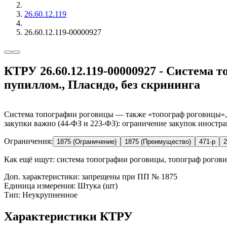
26.60.12.119
26.60.12.119-00000927
КТРУ 26.60.12.119-00000927 - Система т
пупиллом., Пласидо, без скрининга
Система топографии роговицы — также «топограф роговицы», «
закупки важно (44-ФЗ и 223-ФЗ): ограничение закупок иностра
Ограничения:
1875 (Ограничение)
1875 (Преимущество)
471-р
2
Как ещё ищут:
система топографии роговицы, топограф рогови
Доп. характеристики: запрещены при ПП № 1875
Единица измерения: Штука (шт)
Тип: Неукрупненное
Характеристики КТРУ