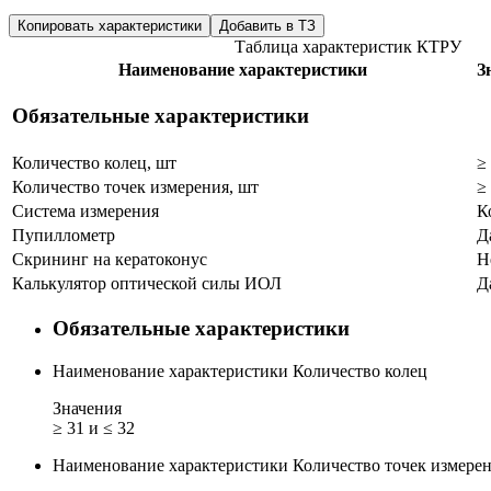
Копировать характеристики
Добавить в ТЗ
Таблица характеристик КТРУ
Наименование характеристики
З
Обязательные характеристики
Количество колец, шт
≥
Количество точек измерения, шт
≥
Система измерения
К
Пупиллометр
Д
Скрининг на кератоконус
Н
Калькулятор оптической силы ИОЛ
Д
Обязательные характеристики
Наименование характеристики
Количество колец
Значения
≥ 31 и ≤ 32
Наименование характеристики
Количество точек измере