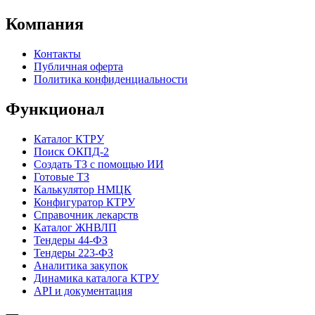
Компания
Контакты
Публичная оферта
Политика конфиденциальности
Функционал
Каталог КТРУ
Поиск ОКПД-2
Создать ТЗ с помощью ИИ
Готовые ТЗ
Калькулятор НМЦК
Конфигуратор КТРУ
Справочник лекарств
Каталог ЖНВЛП
Тендеры 44-ФЗ
Тендеры 223-ФЗ
Аналитика закупок
Динамика каталога КТРУ
API и документация