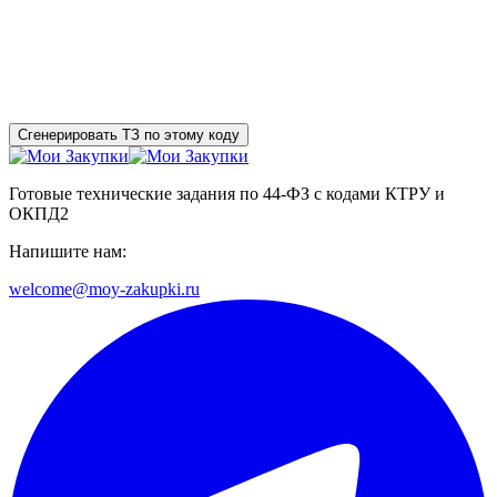
Сгенерировать ТЗ по этому коду
Готовые технические задания по 44-ФЗ с кодами КТРУ и
ОКПД2
Напишите нам:
welcome@moy-zakupki.ru