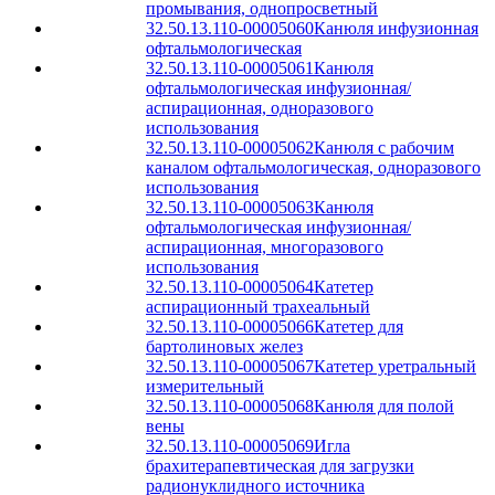
промывания, однопросветный
32.50.13.110-00005060
Канюля инфузионная
офтальмологическая
32.50.13.110-00005061
Канюля
офтальмологическая инфузионная/
аспирационная, одноразового
использования
32.50.13.110-00005062
Канюля с рабочим
каналом офтальмологическая, одноразового
использования
32.50.13.110-00005063
Канюля
офтальмологическая инфузионная/
аспирационная, многоразового
использования
32.50.13.110-00005064
Катетер
аспирационный трахеальный
32.50.13.110-00005066
Катетер для
бартолиновых желез
32.50.13.110-00005067
Катетер уретральный
измерительный
32.50.13.110-00005068
Канюля для полой
вены
32.50.13.110-00005069
Игла
брахитерапевтическая для загрузки
радионуклидного источника