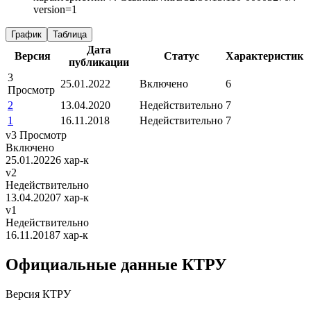
version=1
График
Таблица
Дата
Версия
Статус
Характеристик
публикации
3
25.01.2022
Включено
6
Просмотр
2
13.04.2020
Недействительно
7
1
16.11.2018
Недействительно
7
v3
Просмотр
Включено
25.01.2022
6 хар-к
v2
Недействительно
13.04.2020
7 хар-к
v1
Недействительно
16.11.2018
7 хар-к
Официальные данные КТРУ
Версия КТРУ