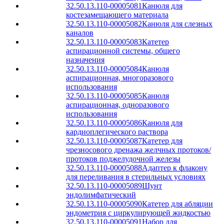
32.50.13.110-00005081
Канюля для
костезамещающего материала
32.50.13.110-00005082
Канюля для слезных
каналов
32.50.13.110-00005083
Катетер
аспирационной системы, общего
назначения
32.50.13.110-00005084
Канюля
аспирационная, многоразового
использования
32.50.13.110-00005085
Канюля
аспирационная, одноразового
использования
32.50.13.110-00005086
Канюля для
кардиоплегического раствора
32.50.13.110-00005087
Катетер для
чрезносового дренажа желчных протоков/
протоков поджелудочной железы
32.50.13.110-00005088
Адаптер к флакону
для переливания в стерильных условиях
32.50.13.110-00005089
Шунт
эндолимфатический
32.50.13.110-00005090
Катетер для абляции
эндометрия с циркулирующей жидкостью
32.50.13.110-00005091
Набор для