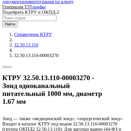
документация
интеграция по ключу
Генерация ТЗ
Тарифы
Подобрать КТРУ и ОКПД-2
Найти
Справочник КТРУ
32.50.13.110
32.50.13.110-00003270
КТРУ 32.50.13.110-00003270 -
Зонд одноканальный
питательный 1000 мм, диаметр
1.67 мм
Зонд — также «медицинский зонд», «хирургический зонд».
Входит в каталог КТРУ под кодом 32.50.13.110-00003270
(группа ОКПД2 32.50.13.110). Для закупки важно (44-ФЗ и