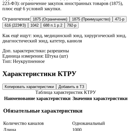
223-ФЗ): ограничение закупок иностранных товаров (1875),
плюс ещё 6 условий закупки.
Ограничения:
1875 (Ограничение)
1875 (Преимущество)
471-р
616 (223ФЗ)
1042
688 п.1 р.2
792-р
Как ещё ищут:
зонд, медицинский зонд, хирургический зонд,
диагностический зонд, катетер, канюля
Доп. характеристики: разрешены
Единица измерения: Штука (шт)
Тип: Неукрупненное
Характеристики КТРУ
Копировать характеристики
Добавить в ТЗ
Таблица характеристик КТРУ
Наименование характеристики
Значения характеристики
Обязательные характеристики
Количество каналов
Одноканальный
Длина
1000