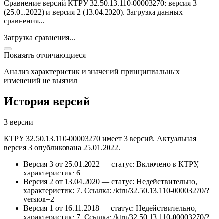
Сравнение версий КТРУ 32.50.13.110-00003270: версия 3
(25.01.2022) и версия 2 (13.04.2020).
Загрузка данных
сравнения...
Загрузка сравнения...
Показать отличающиеся
Анализ характеристик и значений принципиальных
изменений не выявил
История версий
3 версии
КТРУ 32.50.13.110-00003270 имеет 3 версий. Актуальная
версия 3 опубликована 25.01.2022.
Версия 3 от 25.01.2022 — статус: Включено в КТРУ,
характеристик: 6.
Версия 2 от 13.04.2020 — статус: Недействительно,
характеристик: 7.
Ссылка: /ktru/32.50.13.110-00003270/?
version=2
Версия 1 от 16.11.2018 — статус: Недействительно,
характеристик: 7.
Ссылка: /ktru/32.50.13.110-00003270/?