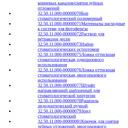
корневых каналов/снятия зубных
отложений
32.50.11.000-00000070
Бор
стоматологический полимерный
32.50.11.000-00000071
Материалы расходные
к системе для фотофереза
32.50.11.000-00000072
Раствор для
ретракции десен
32.50.11.000-00000073
Набор
стоматологических остеотомов
32.50.11.000-00000075
Ложка оттискная
стоматологическая, одноразового
использования
32.50.11.000-00000076
Ложка оттискная
стоматологическая, многоразового
использования
32.50.11.000-00000077
Штифт
направляющий шаблонный для
стоматологической хирургии
32.50.11.000-00000078
Рашпиль
эндодонтический ручной
32.50.11.000-00000079
Зонд
стоматологический
32.50.11.000-00000081
Крючок для снятия
зубных отложений, многоразового