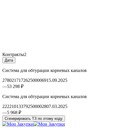
Контракты
2
Дата
Система для обтурации корневых каналов
2780217172625000069
15.09.2025
—
53 298 ₽
Система для обтурации корневых каналов
2222101337925000028
07.03.2025
—
5 968 ₽
Сгенерировать ТЗ по этому коду