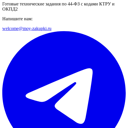
Готовые технические задания по 44-ФЗ с кодами КТРУ и
ОКПД2
Напишите нам:
welcome@moy-zakupki.ru