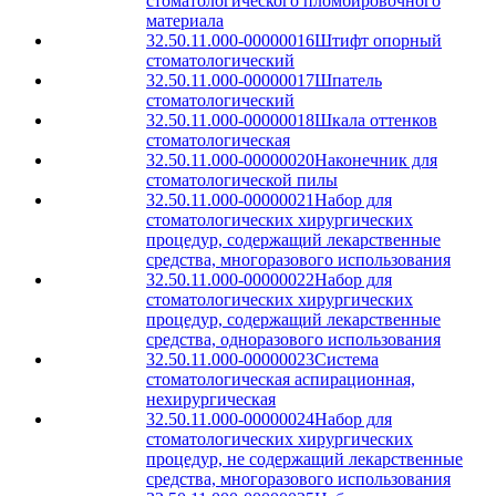
стоматологического пломбировочного
материала
32.50.11.000-00000016
Штифт опорный
стоматологический
32.50.11.000-00000017
Шпатель
стоматологический
32.50.11.000-00000018
Шкала оттенков
стоматологическая
32.50.11.000-00000020
Наконечник для
стоматологической пилы
32.50.11.000-00000021
Набор для
стоматологических хирургических
процедур, содержащий лекарственные
средства, многоразового использования
32.50.11.000-00000022
Набор для
стоматологических хирургических
процедур, содержащий лекарственные
средства, одноразового использования
32.50.11.000-00000023
Система
стоматологическая аспирационная,
нехирургическая
32.50.11.000-00000024
Набор для
стоматологических хирургических
процедур, не содержащий лекарственные
средства, многоразового использования