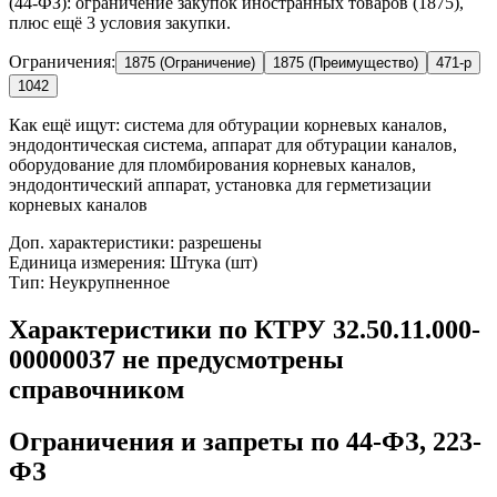
(44-ФЗ): ограничение закупок иностранных товаров (1875),
плюс ещё 3 условия закупки.
Ограничения:
1875 (Ограничение)
1875 (Преимущество)
471-р
1042
Как ещё ищут:
система для обтурации корневых каналов,
эндодонтическая система, аппарат для обтурации каналов,
оборудование для пломбирования корневых каналов,
эндодонтический аппарат, установка для герметизации
корневых каналов
Доп. характеристики: разрешены
Единица измерения: Штука (шт)
Тип: Неукрупненное
Характеристики по КТРУ 32.50.11.000-
00000037 не предусмотрены
справочником
Ограничения и запреты по 44-ФЗ, 223-
ФЗ