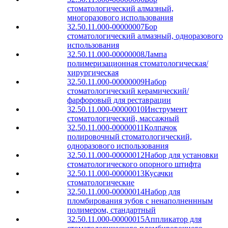
стоматологический алмазный,
многоразового использования
32.50.11.000-00000007
Бор
стоматологический алмазный, одноразового
использования
32.50.11.000-00000008
Лампа
полимеризационная стоматологическая/
хирургическая
32.50.11.000-00000009
Набор
стоматологический керамический/
фарфоровый для реставрации
32.50.11.000-00000010
Инструмент
стоматологический, массажный
32.50.11.000-00000011
Колпачок
полировочный стоматологический,
одноразового использования
32.50.11.000-00000012
Набор для установки
стоматологического опорного штифта
32.50.11.000-00000013
Кусачки
стоматологические
32.50.11.000-00000014
Набор для
пломбирования зубов с ненаполненнным
полимером, стандартный
32.50.11.000-00000015
Аппликатор для