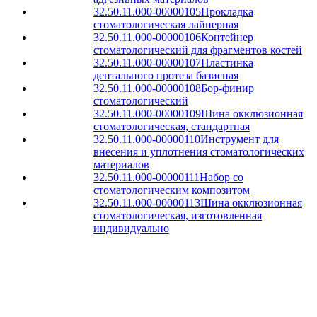
32.50.11.000-00000105
Прокладка
стоматологическая лайнерная
32.50.11.000-00000106
Контейнер
стоматологический для фрагментов костей
32.50.11.000-00000107
Пластинка
дентального протеза базисная
32.50.11.000-00000108
Бор-финир
стоматологический
32.50.11.000-00000109
Шина окклюзионная
стоматологическая, стандартная
32.50.11.000-00000110
Инструмент для
внесения и уплотнения стоматологических
материалов
32.50.11.000-00000111
Набор со
стоматологическим композитом
32.50.11.000-00000113
Шина окклюзионная
стоматологическая, изготовленная
индивидуально