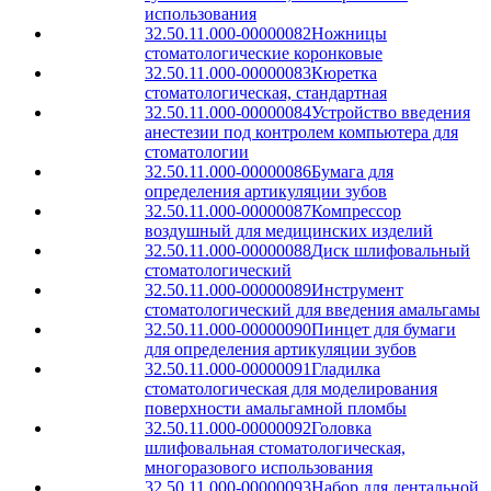
использования
32.50.11.000-00000082
Ножницы
стоматологические коронковые
32.50.11.000-00000083
Кюретка
стоматологическая, стандартная
32.50.11.000-00000084
Устройство введения
анестезии под контролем компьютера для
стоматологии
32.50.11.000-00000086
Бумага для
определения артикуляции зубов
32.50.11.000-00000087
Компрессор
воздушный для медицинских изделий
32.50.11.000-00000088
Диск шлифовальный
стоматологический
32.50.11.000-00000089
Инструмент
стоматологический для введения амальгамы
32.50.11.000-00000090
Пинцет для бумаги
для определения артикуляции зубов
32.50.11.000-00000091
Гладилка
стоматологическая для моделирования
поверхности амальгамной пломбы
32.50.11.000-00000092
Головка
шлифовальная стоматологическая,
многоразового использования
32.50.11.000-00000093
Набор для дентальной