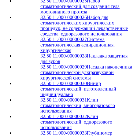
32.50.11.000-00000025
Набор
стоматологический для создания тела
мостовидного протеза
32.50.11.000-00000026
Набор для
стоматологических хирургических
процедур, не содержащий лекарственные
средства, одноразового использования
32.50.11.000-00000027
Система
стоматологическая аспирационная,
хирургическая
32.50.11.000-00000028
Накладка защитная
для зубов
32.50.11.000-00000029
Насадка наконечника
стоматологической ультразвуковой
хирургической системы
32.50.11.000-00000030
Винир
стоматологический, изготовленный
индивидуально
32.50.11.000-00000031
Клин
стоматологический, многоразового
использования
32.50.11.000-00000032
Клин
стоматологический, одноразового
использования
32.50.11.000-00000033
Глубиномер