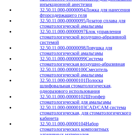
инъекционной анестезии
32.50.11.000-00000094
Ложка для нанесения
фторсодержащего геля
32.50.11.000-00000095
Дозатор сплава для
стоматологической амальгамы
32.50.11.000-00000097
Блок управления
стоматологической воздушно-абразивной
системой
32.50.11.000-00000098
Ловушка для
стоматологической амальгамы
32.50.11.000-00000099
Система
стоматологическая воздушно-абразивная
32.50.11.000-00000100
Смеситель
стоматологической амальгамы
32.50.11.000-00000101
Полоска
шлифовальная стоматологическая,
одноразового использования
32.50.11.000-00000102
Штопфер
стоматологической для амальгамы
32.50.11.000-00000103
CAD/CAM система
стоматологическая, для стоматологического
кабинета
32.50.11.000-00000104
Набор
стоматологических композитных
адгезивных материалов