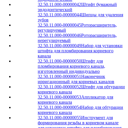
32.50.11.000-00000042
Штифт бумажный
эндодонтический
32.50.11.000-00000044
Щипцы для удаления
зубов
32.50.11.000-00000045
Роторасширитель,
регулируемый
32.50.11.000-00000046
Роторасширитель,
нерегулируемый
32.50.11.000-00000049
Набор для установки
штифта для пломбирования корневого
канала
32.50.11.000-00000050
Штифт для
пломбирования корневого канала,
изготовленный индивидуально
32.50.11.000-00000051
Наконечник
ирригационный для корневых каналов
32.50.11.000-00000052
Штифт для обтурации
корневого канала
32.50.11.000-00000053
Аппликатор для
корневого канала
32.50.11.000-00000054
Набор для обтурации
корневого канала
32.50.11.000-00000055
Инструмент для
формирования резьбы в корневом канале
для установки штифта для пломбирования