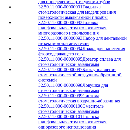
для определения артикуляции зубов
32.50.11.000-00000091
Гладилка
стоматологическая для моделирования
поверхности амальгамной пломбы
32.50.11.000-00000092
Головка
шлифовальная стоматологическая,
многоразового использования
32.50.11.000-00000093
Набор для дентальной
инъекционной анестезии
32.50.11.000-00000094
Ложка для нанесения
фторсодержащего геля
32.50.11.000-00000095
Дозатор сплава для
стоматологической амальгамы
32.50.11.000-00000097
Блок управления
стоматологической воздушно-абразивной
системой
32.50.11.000-00000098
Ловушка для
стоматологической амальгамы
32.50.11.000-00000099
Система
стоматологическая воздушно-абразивная
32.50.11.000-00000100
Смеситель
стоматологической амальгамы
32.50.11.000-00000101
Полоска
шлифовальная стоматологическая,
одноразового использования