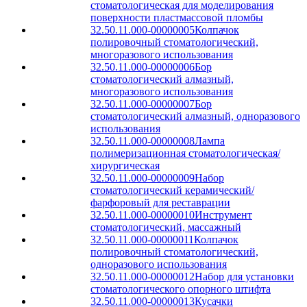
стоматологическая для моделирования
поверхности пластмассовой пломбы
32.50.11.000-00000005
Колпачок
полировочный стоматологический,
многоразового использования
32.50.11.000-00000006
Бор
стоматологический алмазный,
многоразового использования
32.50.11.000-00000007
Бор
стоматологический алмазный, одноразового
использования
32.50.11.000-00000008
Лампа
полимеризационная стоматологическая/
хирургическая
32.50.11.000-00000009
Набор
стоматологический керамический/
фарфоровый для реставрации
32.50.11.000-00000010
Инструмент
стоматологический, массажный
32.50.11.000-00000011
Колпачок
полировочный стоматологический,
одноразового использования
32.50.11.000-00000012
Набор для установки
стоматологического опорного штифта
32.50.11.000-00000013
Кусачки