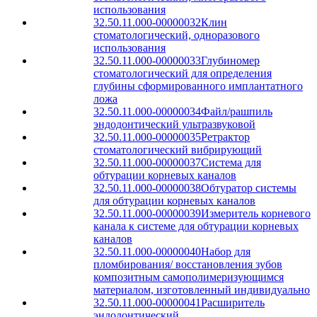
использования
32.50.11.000-00000032
Клин
стоматологический, одноразового
использования
32.50.11.000-00000033
Глубиномер
стоматологический для определения
глубины сформированного имплантатного
ложа
32.50.11.000-00000034
Файл/рашпиль
эндодонтический ультразвуковой
32.50.11.000-00000035
Ретрактор
стоматологический вибрирующий
32.50.11.000-00000037
Система для
обтурации корневых каналов
32.50.11.000-00000038
Обтуратор системы
для обтурации корневых каналов
32.50.11.000-00000039
Измеритель корневого
канала к системе для обтурации корневых
каналов
32.50.11.000-00000040
Набор для
пломбирования/ восстановления зубов
композитным самополимеризующимся
материалом, изготовленный индивидуально
32.50.11.000-00000041
Расширитель
эндодонтический