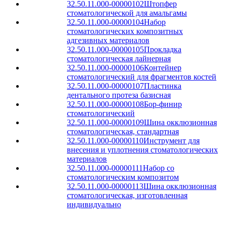
32.50.11.000-00000102
Штопфер
стоматологической для амальгамы
32.50.11.000-00000104
Набор
стоматологических композитных
адгезивных материалов
32.50.11.000-00000105
Прокладка
стоматологическая лайнерная
32.50.11.000-00000106
Контейнер
стоматологический для фрагментов костей
32.50.11.000-00000107
Пластинка
дентального протеза базисная
32.50.11.000-00000108
Бор-финир
стоматологический
32.50.11.000-00000109
Шина окклюзионная
стоматологическая, стандартная
32.50.11.000-00000110
Инструмент для
внесения и уплотнения стоматологических
материалов
32.50.11.000-00000111
Набор со
стоматологическим композитом
32.50.11.000-00000113
Шина окклюзионная
стоматологическая, изготовленная
индивидуально