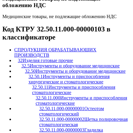
обложению НДС
Медицинские товары, не подлежащие обложению НДС
Код КТРУ 32.50.11.000-00000103 в
классификаторе
C
ПРОДУКЦИЯ ОБРАБАТЫВАЮЩИХ
ПРОИЗВОДСТВ
32
Изделия готовые прочие
32.5
Инструменты и оборудование медицинские
32.50
Инструменты и оборудование медицинские
32.50.1
Инструменты и приспособления
хирургические и стоматологические
32.50.11
Инструменты и приспособления
стоматологические
32.50.11.000
Инструменты и приспособления
стоматологические
32.50.11.000-00000001
Остеотом
стоматологический
32.50.11.000-00000002
Щетка полировочная
стоматологическая
32.50.11.000-00000003
Гладилка