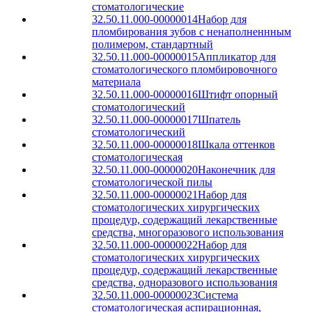
стоматологические
32.50.11.000-00000014
Набор для
пломбирования зубов с ненаполненнным
полимером, стандартный
32.50.11.000-00000015
Аппликатор для
стоматологического пломбировочного
материала
32.50.11.000-00000016
Штифт опорный
стоматологический
32.50.11.000-00000017
Шпатель
стоматологический
32.50.11.000-00000018
Шкала оттенков
стоматологическая
32.50.11.000-00000020
Наконечник для
стоматологической пилы
32.50.11.000-00000021
Набор для
стоматологических хирургических
процедур, содержащий лекарственные
средства, многоразового использования
32.50.11.000-00000022
Набор для
стоматологических хирургических
процедур, содержащий лекарственные
средства, одноразового использования
32.50.11.000-00000023
Система
стоматологическая аспирационная,