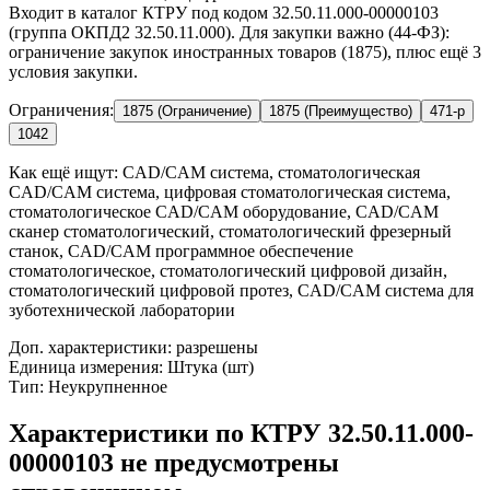
Входит в каталог КТРУ под кодом 32.50.11.000-00000103
(группа ОКПД2 32.50.11.000). Для закупки важно (44-ФЗ):
ограничение закупок иностранных товаров (1875), плюс ещё 3
условия закупки.
Ограничения:
1875 (Ограничение)
1875 (Преимущество)
471-р
1042
Как ещё ищут:
CAD/CAM система, стоматологическая
CAD/CAM система, цифровая стоматологическая система,
стоматологическое CAD/CAM оборудование, CAD/CAM
сканер стоматологический, стоматологический фрезерный
станок, CAD/CAM программное обеспечение
стоматологическое, стоматологический цифровой дизайн,
стоматологический цифровой протез, CAD/CAM система для
зуботехнической лаборатории
Доп. характеристики: разрешены
Единица измерения: Штука (шт)
Тип: Неукрупненное
Характеристики по КТРУ 32.50.11.000-
00000103 не предусмотрены