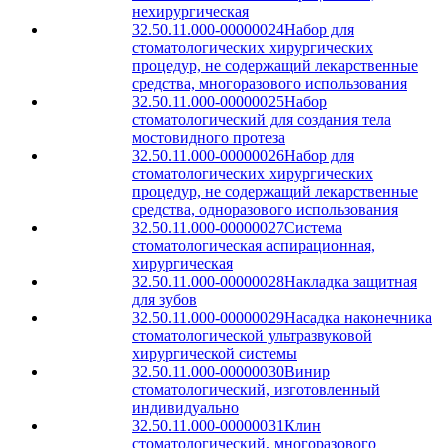
нехирургическая
32.50.11.000-00000024
Набор для
стоматологических хирургических
процедур, не содержащий лекарственные
средства, многоразового использования
32.50.11.000-00000025
Набор
стоматологический для создания тела
мостовидного протеза
32.50.11.000-00000026
Набор для
стоматологических хирургических
процедур, не содержащий лекарственные
средства, одноразового использования
32.50.11.000-00000027
Система
стоматологическая аспирационная,
хирургическая
32.50.11.000-00000028
Накладка защитная
для зубов
32.50.11.000-00000029
Насадка наконечника
стоматологической ультразвуковой
хирургической системы
32.50.11.000-00000030
Винир
стоматологический, изготовленный
индивидуально
32.50.11.000-00000031
Клин
стоматологический, многоразового