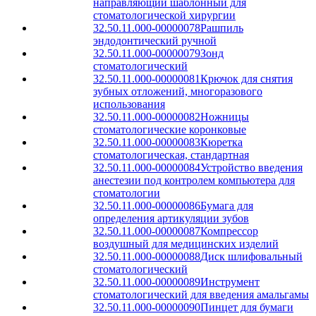
направляющий шаблонный для
стоматологической хирургии
32.50.11.000-00000078
Рашпиль
эндодонтический ручной
32.50.11.000-00000079
Зонд
стоматологический
32.50.11.000-00000081
Крючок для снятия
зубных отложений, многоразового
использования
32.50.11.000-00000082
Ножницы
стоматологические коронковые
32.50.11.000-00000083
Кюретка
стоматологическая, стандартная
32.50.11.000-00000084
Устройство введения
анестезии под контролем компьютера для
стоматологии
32.50.11.000-00000086
Бумага для
определения артикуляции зубов
32.50.11.000-00000087
Компрессор
воздушный для медицинских изделий
32.50.11.000-00000088
Диск шлифовальный
стоматологический
32.50.11.000-00000089
Инструмент
стоматологический для введения амальгамы
32.50.11.000-00000090
Пинцет для бумаги