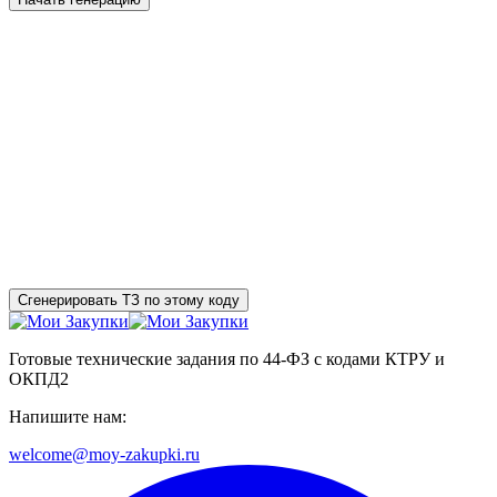
Сгенерировать ТЗ по этому коду
Готовые технические задания по 44-ФЗ с кодами КТРУ и
ОКПД2
Напишите нам:
welcome@moy-zakupki.ru