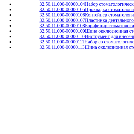
32.50.11.000-00000104
Набор стоматологическ
32.50.11.000-00000105
Прокладка стоматологи
32.50.11.000-00000106
Контейнер стоматологи
32.50.11.000-00000107
Пластинка дентального 
32.50.11.000-00000108
Бор-финир стоматолог
32.50.11.000-00000109
Шина окклюзионная сто
32.50.11.000-00000110
Инструмент для внесен
32.50.11.000-00000111
Набор со стоматологич
32.50.11.000-00000113
Шина окклюзионная сто