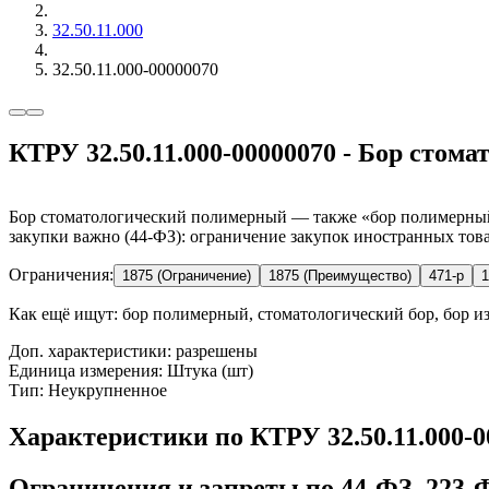
32.50.11.000
32.50.11.000-00000070
КТРУ 32.50.11.000-00000070 - Бор сто
Бор стоматологический полимерный — также «бор полимерный»,
закупки важно (44-ФЗ): ограничение закупок иностранных това
Ограничения:
1875 (Ограничение)
1875 (Преимущество)
471-р
1
Как ещё ищут:
бор полимерный, стоматологический бор, бор и
Доп. характеристики: разрешены
Единица измерения: Штука (шт)
Тип: Неукрупненное
Характеристики по КТРУ 32.50.11.000-
Ограничения и запреты по 44-ФЗ, 223-