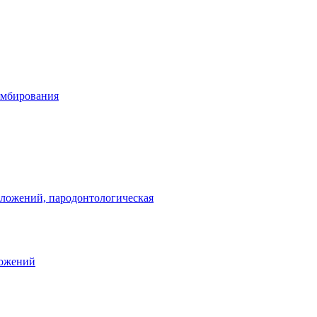
омбирования
тложений, пародонтологическая
ложений