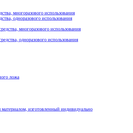
дства, многоразового использования
дства, одноразового использования
редства, многоразового использования
редства, одноразового использования
ного ложа
 материалом, изготовленный индивидуально