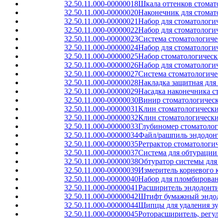
32.50.11.000-00000018
Шкала оттенков стомат
32.50.11.000-00000020
Наконечник для стомат
32.50.11.000-00000021
Набор для стоматологи
32.50.11.000-00000022
Набор для стоматологи
32.50.11.000-00000023
Система стоматологиче
32.50.11.000-00000024
Набор для стоматологи
32.50.11.000-00000025
Набор стоматологическ
32.50.11.000-00000026
Набор для стоматологи
32.50.11.000-00000027
Система стоматологиче
32.50.11.000-00000028
Накладка защитная для
32.50.11.000-00000029
Насадка наконечника с
32.50.11.000-00000030
Винир стоматологичес
32.50.11.000-00000031
Клин стоматологически
32.50.11.000-00000032
Клин стоматологически
32.50.11.000-00000033
Глубиномер стоматолог
32.50.11.000-00000034
Файл/рашпиль эндодонт
32.50.11.000-00000035
Ретрактор стоматолог
32.50.11.000-00000037
Система для обтурации
32.50.11.000-00000038
Обтуратор системы для
32.50.11.000-00000039
Измеритель корневого 
32.50.11.000-00000040
Набор для пломбирова
32.50.11.000-00000041
Расширитель эндодонт
32.50.11.000-00000042
Штифт бумажный эндо
32.50.11.000-00000044
Щипцы для удаления з
32.50.11.000-00000045
Роторасширитель, рег