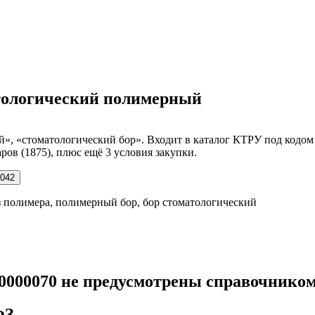
матологический полимерный
 «стоматологический бор». Входит в каталог КТРУ под кодом 3
ров (1875), плюс ещё 3 условия закупки.
042
з полимера, полимерный бор, бор стоматологический
00000070 не предусмотрены справочнико
ФЗ