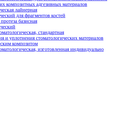
их композитных адгезивных материалов
ческая лайнерная
ческий для фрагментов костей
протеза базисная
ический
матологическая, стандартная
ия и уплотнения стоматологических материалов
еским композитом
матологическая, изготовленная индивидуально