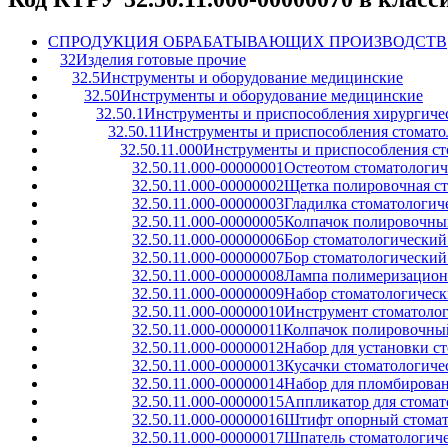
C
ПРОДУКЦИЯ ОБРАБАТЫВАЮЩИХ ПРОИЗВОДСТВ
32
Изделия готовые прочие
32.5
Инструменты и оборудование медицинские
32.50
Инструменты и оборудование медицинские
32.50.1
Инструменты и приспособления хирургичес
32.50.11
Инструменты и приспособления стомато
32.50.11.000
Инструменты и приспособления ст
32.50.11.000-00000001
Остеотом стоматологи
32.50.11.000-00000002
Щетка полировочная ст
32.50.11.000-00000003
Гладилка стоматологич
32.50.11.000-00000005
Колпачок полировочный
32.50.11.000-00000006
Бор стоматологический
32.50.11.000-00000007
Бор стоматологический
32.50.11.000-00000008
Лампа полимеризационн
32.50.11.000-00000009
Набор стоматологическ
32.50.11.000-00000010
Инструмент стоматоло
32.50.11.000-00000011
Колпачок полировочный
32.50.11.000-00000012
Набор для установки с
32.50.11.000-00000013
Кусачки стоматологиче
32.50.11.000-00000014
Набор для пломбирован
32.50.11.000-00000015
Аппликатор для стомат
32.50.11.000-00000016
Штифт опорный стомат
32.50.11.000-00000017
Шпатель стоматологич