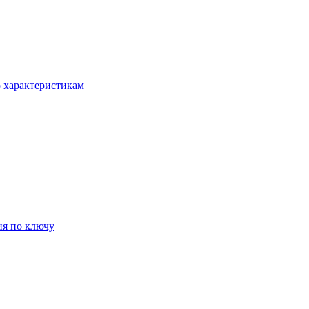
о характеристикам
ия по ключу