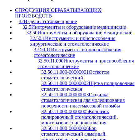
C
ПРОДУКЦИЯ ОБРАБАТЫВАЮЩИХ
ПРОИЗВОДСТВ
32
Изделия готовые прочие
32.5
Инструменты и оборудование медицинские
32.50
Инструменты и оборудование медицинские
32.50.1
Инструменты и приспособления
хирургические и стоматологические
32.50.11
Инструменты и приспособления
стоматологические
32.50.11.000
Инструменты и приспособления
стоматологические
32.50.11.000-00000001
Остеотом
стоматологический
32.50.11.000-00000002
Щетка полировочная
стоматологическая
32.50.11.000-00000003
Гладилка
стоматологическая для моделирования
поверхности пластмассовой пломбы
32.50.11.000-00000005
Колпачок
полировочный стоматологический,
многоразового использования
32.50.11.000-00000006
Бор
стоматологический алмазный,
многоразового использования