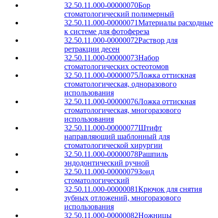
32.50.11.000-00000070
Бор
стоматологический полимерный
32.50.11.000-00000071
Материалы расходные
к системе для фотофереза
32.50.11.000-00000072
Раствор для
ретракции десен
32.50.11.000-00000073
Набор
стоматологических остеотомов
32.50.11.000-00000075
Ложка оттискная
стоматологическая, одноразового
использования
32.50.11.000-00000076
Ложка оттискная
стоматологическая, многоразового
использования
32.50.11.000-00000077
Штифт
направляющий шаблонный для
стоматологической хирургии
32.50.11.000-00000078
Рашпиль
эндодонтический ручной
32.50.11.000-00000079
Зонд
стоматологический
32.50.11.000-00000081
Крючок для снятия
зубных отложений, многоразового
использования
32.50.11.000-00000082
Ножницы