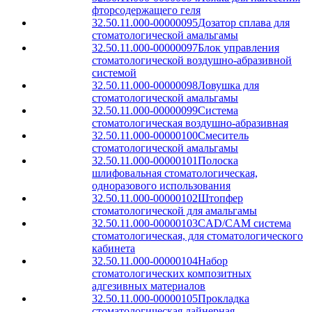
фторсодержащего геля
32.50.11.000-00000095
Дозатор сплава для
стоматологической амальгамы
32.50.11.000-00000097
Блок управления
стоматологической воздушно-абразивной
системой
32.50.11.000-00000098
Ловушка для
стоматологической амальгамы
32.50.11.000-00000099
Система
стоматологическая воздушно-абразивная
32.50.11.000-00000100
Смеситель
стоматологической амальгамы
32.50.11.000-00000101
Полоска
шлифовальная стоматологическая,
одноразового использования
32.50.11.000-00000102
Штопфер
стоматологической для амальгамы
32.50.11.000-00000103
CAD/CAM система
стоматологическая, для стоматологического
кабинета
32.50.11.000-00000104
Набор
стоматологических композитных
адгезивных материалов
32.50.11.000-00000105
Прокладка
стоматологическая лайнерная