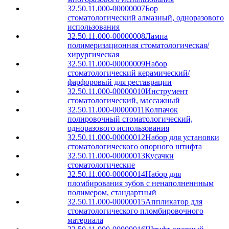
32.50.11.000-00000007
Бор
стоматологический алмазный, одноразового
использования
32.50.11.000-00000008
Лампа
полимеризационная стоматологическая/
хирургическая
32.50.11.000-00000009
Набор
стоматологический керамический/
фарфоровый для реставрации
32.50.11.000-00000010
Инструмент
стоматологический, массажный
32.50.11.000-00000011
Колпачок
полировочный стоматологический,
одноразового использования
32.50.11.000-00000012
Набор для установки
стоматологического опорного штифта
32.50.11.000-00000013
Кусачки
стоматологические
32.50.11.000-00000014
Набор для
пломбирования зубов с ненаполненнным
полимером, стандартный
32.50.11.000-00000015
Аппликатор для
стоматологического пломбировочного
материала