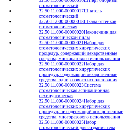
32.50.11.000-00000016
Штифт опорный
стоматологический
32.50.11.000-00000017
Шпатель
стоматологический
32.50.11.000-00000018
Шкала оттенков
стоматологическая
32.50.11.000-00000020
Наконечник для
стоматологической пилы
32.50.11.000-00000021
Набор для
стоматологических хирургических
процедур, содержащий лекарственные
средства, многоразового использования
32.50.11.000-00000022
Набор для
стоматологических хирургических
процедур, содержащий лекарственные
средства, одноразового использования
32.50.11.000-00000023
Система
стоматологическая аспирационная,
нехирургическая
32.50.11.000-00000024
Набор для
стоматологических хирургических
процедур, не содержащий лекарственные
средства, многоразового использования
32.50.11.000-00000025
Набор
стоматологический для создания тела