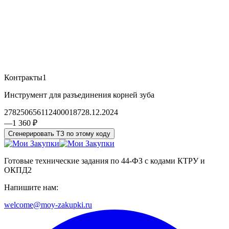
Контракты
1
Инструмент для разъединения корней зуба
2782506561124000187
28.12.2024
—
1 360 ₽
Сгенерировать ТЗ по этому коду
Готовые технические задания по 44-ФЗ с кодами КТРУ и
ОКПД2
Напишите нам:
welcome@moy-zakupki.ru