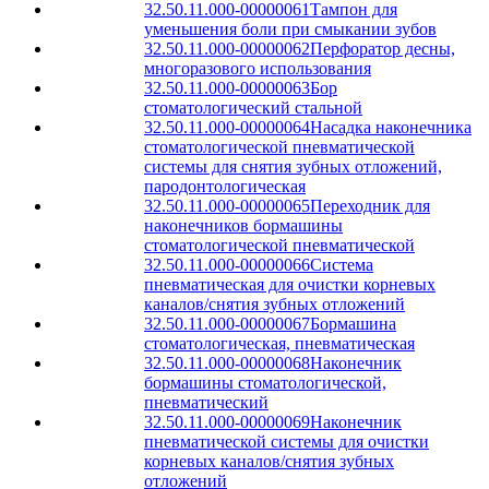
32.50.11.000-00000061
Тампон для
уменьшения боли при смыкании зубов
32.50.11.000-00000062
Перфоратор десны,
многоразового использования
32.50.11.000-00000063
Бор
стоматологический стальной
32.50.11.000-00000064
Насадка наконечника
стоматологической пневматической
системы для снятия зубных отложений,
пародонтологическая
32.50.11.000-00000065
Переходник для
наконечников бормашины
стоматологической пневматической
32.50.11.000-00000066
Система
пневматическая для очистки корневых
каналов/снятия зубных отложений
32.50.11.000-00000067
Бормашина
стоматологическая, пневматическая
32.50.11.000-00000068
Наконечник
бормашины стоматологической,
пневматический
32.50.11.000-00000069
Наконечник
пневматической системы для очистки
корневых каналов/снятия зубных
отложений