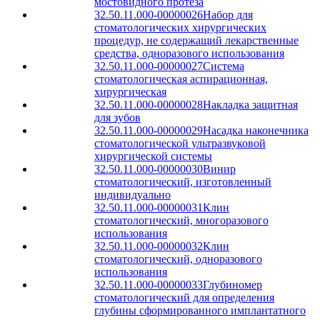
мостовидного протеза
32.50.11.000-00000026
Набор для
стоматологических хирургических
процедур, не содержащий лекарственные
средства, одноразового использования
32.50.11.000-00000027
Система
стоматологическая аспирационная,
хирургическая
32.50.11.000-00000028
Накладка защитная
для зубов
32.50.11.000-00000029
Насадка наконечника
стоматологической ультразвуковой
хирургической системы
32.50.11.000-00000030
Винир
стоматологический, изготовленный
индивидуально
32.50.11.000-00000031
Клин
стоматологический, многоразового
использования
32.50.11.000-00000032
Клин
стоматологический, одноразового
использования
32.50.11.000-00000033
Глубиномер
стоматологический для определения
глубины сформированного имплантатного