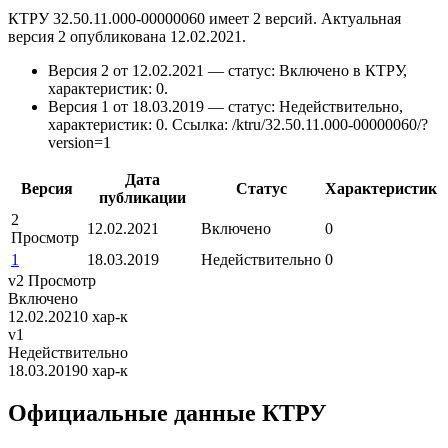
КТРУ 32.50.11.000-00000060 имеет 2 версий. Актуальная
версия 2 опубликована 12.02.2021.
Версия 2 от 12.02.2021 — статус: Включено в КТРУ,
характеристик: 0.
Версия 1 от 18.03.2019 — статус: Недействительно,
характеристик: 0.
Ссылка: /ktru/32.50.11.000-00000060/?
version=1
Дата
Версия
Статус
Характеристик
публикации
2
12.02.2021
Включено
0
Просмотр
1
18.03.2019
Недействительно
0
v2
Просмотр
Включено
12.02.2021
0 хар-к
v1
Недействительно
18.03.2019
0 хар-к
Официальные данные КТРУ