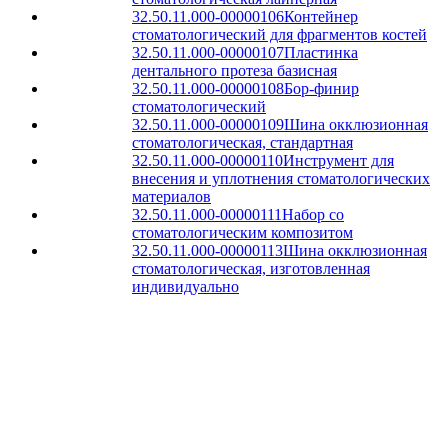
32.50.11.000-00000106
Контейнер
стоматологический для фрагментов костей
32.50.11.000-00000107
Пластинка
дентального протеза базисная
32.50.11.000-00000108
Бор-финир
стоматологический
32.50.11.000-00000109
Шина окклюзионная
стоматологическая, стандартная
32.50.11.000-00000110
Инструмент для
внесения и уплотнения стоматологических
материалов
32.50.11.000-00000111
Набор со
стоматологическим композитом
32.50.11.000-00000113
Шина окклюзионная
стоматологическая, изготовленная
индивидуально