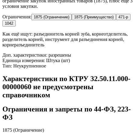
ограничение закупок иностранных товаров (1875), плюс ещё 3
условия закупки.
Ограничения:
1875 (Ограничение)
1875 (Преимущество)
471-р
1042
Как ещё ищут:
разъединитель корней зуба, корнеотделитель,
разделитель корней, инструмент для разъединения корней,
корнеразъединитель
Доп. характеристики: разрешены
Единица измерения: Штука (шт)
Тип: Неукрупненное
Характеристики по КТРУ 32.50.11.000-
00000060 не предусмотрены
справочником
Ограничения и запреты по 44-ФЗ, 223-
ФЗ
1875 (Ограничение)