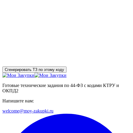
Сгенерировать ТЗ по этому коду
Готовые технические задания по 44-ФЗ с кодами КТРУ и
ОКПД2
Напишите нам:
welcome@moy-zakupki.ru