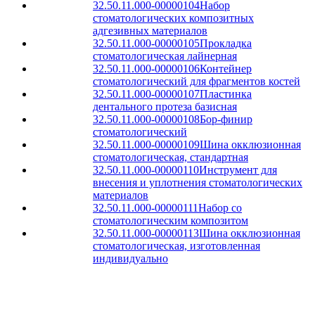
32.50.11.000-00000104
Набор
стоматологических композитных
адгезивных материалов
32.50.11.000-00000105
Прокладка
стоматологическая лайнерная
32.50.11.000-00000106
Контейнер
стоматологический для фрагментов костей
32.50.11.000-00000107
Пластинка
дентального протеза базисная
32.50.11.000-00000108
Бор-финир
стоматологический
32.50.11.000-00000109
Шина окклюзионная
стоматологическая, стандартная
32.50.11.000-00000110
Инструмент для
внесения и уплотнения стоматологических
материалов
32.50.11.000-00000111
Набор со
стоматологическим композитом
32.50.11.000-00000113
Шина окклюзионная
стоматологическая, изготовленная
индивидуально