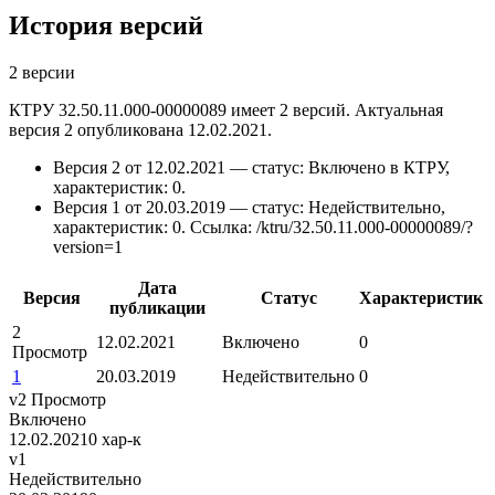
История версий
2 версии
КТРУ 32.50.11.000-00000089 имеет 2 версий. Актуальная
версия 2 опубликована 12.02.2021.
Версия 2 от 12.02.2021 — статус: Включено в КТРУ,
характеристик: 0.
Версия 1 от 20.03.2019 — статус: Недействительно,
характеристик: 0.
Ссылка: /ktru/32.50.11.000-00000089/?
version=1
Дата
Версия
Статус
Характеристик
публикации
2
12.02.2021
Включено
0
Просмотр
1
20.03.2019
Недействительно
0
v2
Просмотр
Включено
12.02.2021
0 хар-к
v1
Недействительно