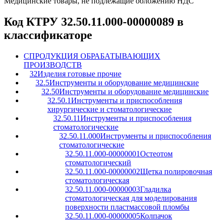
Медицинские товары, не подлежащие обложению НДС
Код КТРУ 32.50.11.000-00000089 в
классификаторе
C
ПРОДУКЦИЯ ОБРАБАТЫВАЮЩИХ
ПРОИЗВОДСТВ
32
Изделия готовые прочие
32.5
Инструменты и оборудование медицинские
32.50
Инструменты и оборудование медицинские
32.50.1
Инструменты и приспособления
хирургические и стоматологические
32.50.11
Инструменты и приспособления
стоматологические
32.50.11.000
Инструменты и приспособления
стоматологические
32.50.11.000-00000001
Остеотом
стоматологический
32.50.11.000-00000002
Щетка полировочная
стоматологическая
32.50.11.000-00000003
Гладилка
стоматологическая для моделирования
поверхности пластмассовой пломбы
32.50.11.000-00000005
Колпачок