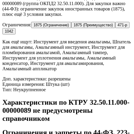
00000089 (группа ОКПД2 32.50.11.000). Для закупки важно
(44-ФЗ): ограничение закупок иностранных товаров (1875),
плюс ещё 3 условия закупки.
Ограничения:
1875 (Ограничение)
1875 (Преимущество)
471-р
1042
Как ещё ищут:
Инструмент для введения амальгамы, Шпатель
для амальгамы, Амальгамный инструмент, Инструмент для
пломбирования амальгамой, Амальгамный тампер,
Инструмент для уплотнения амальгамы, Амальгамный
конденсатор, Инструмент для амальгамирования,
Амальгамный аппликатор
Доп. характеристики: разрешены
Единица измерения: Штука (шт)
Тип: Неукрупненное
Характеристики по КТРУ 32.50.11.000-
00000089 не предусмотрены
справочником
Ограничения и запреты по 44-ФЗ, 223-