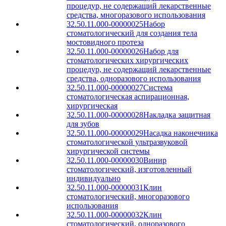
процедур, не содержащий лекарственные
средства, многоразового использования
32.50.11.000-00000025
Набор
стоматологический для создания тела
мостовидного протеза
32.50.11.000-00000026
Набор для
стоматологических хирургических
процедур, не содержащий лекарственные
средства, одноразового использования
32.50.11.000-00000027
Система
стоматологическая аспирационная,
хирургическая
32.50.11.000-00000028
Накладка защитная
для зубов
32.50.11.000-00000029
Насадка наконечника
стоматологической ультразвуковой
хирургической системы
32.50.11.000-00000030
Винир
стоматологический, изготовленный
индивидуально
32.50.11.000-00000031
Клин
стоматологический, многоразового
использования
32.50.11.000-00000032
Клин
стоматологический, одноразового