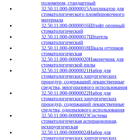
полимером, стандартный
32.50.11.000-00000015
Аппликатор для
стоматологического пломбировочного
материала
32.50.11.000-00000016
Штифт опорный
стоматологический
32.50.11.000-00000017
Шпатель
стоматологический
32.50.11.000-00000018
Шкала оттенков
стоматологическая
32.50.11.000-00000020
Наконечник для
стоматологической пилы
32.50.11.000-00000021
Набор для
стоматологических хирургических
процедур, содержащий лекарственные
средства, многоразового использования
32.50.11.000-00000022
Набор для
стоматологических хирургических
процедур, содержащий лекарственные
средства, одноразового использования
32.50.11.000-00000023
Система
стоматологическая аспирационная,
нехирургическая
32.50.11.000-00000024
Набор для
стоматологических хирургических