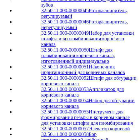
зубов
32.50.11.000-00000045
Роторасширитель,
регулируемый
32.50.11.000-00000046
Роторасширитель,
нерегулируемый
32.50.11.000-00000049
Набор для установки
штифта для пломбирования корневого
канала
32.50.11.000-00000050
Штифт для
пломбирования корневого канала,
изготовленный индивидуально
32.50.11.000-00000051
Наконечник
ирригационный для корневых каналов
32.50.11.000-00000052
Штифт для обтурации
корневого канала
32.50.11.000-00000053
Аппликатор для
корневого канала
32.50.11.000-00000054
Набор для обтурации
корневого канала
32.50.11.000-00000055
Инструмент для
формирования резьбы в корневом канале
для установки штифта для пломбирования
32.50.11.000-00000057
Элеватор корневой
32.50.11.000-00000058
Бор
стоматологический карбидный,