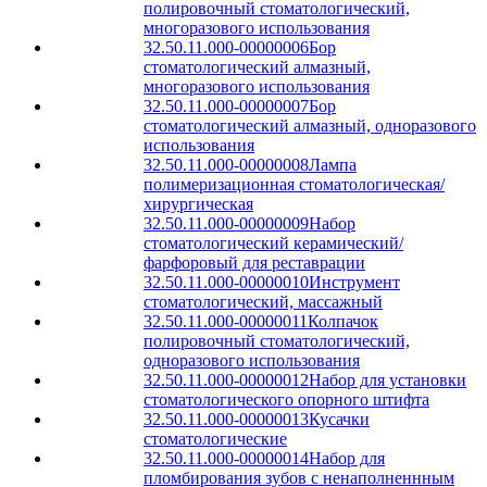
полировочный стоматологический,
многоразового использования
32.50.11.000-00000006
Бор
стоматологический алмазный,
многоразового использования
32.50.11.000-00000007
Бор
стоматологический алмазный, одноразового
использования
32.50.11.000-00000008
Лампа
полимеризационная стоматологическая/
хирургическая
32.50.11.000-00000009
Набор
стоматологический керамический/
фарфоровый для реставрации
32.50.11.000-00000010
Инструмент
стоматологический, массажный
32.50.11.000-00000011
Колпачок
полировочный стоматологический,
одноразового использования
32.50.11.000-00000012
Набор для установки
стоматологического опорного штифта
32.50.11.000-00000013
Кусачки
стоматологические
32.50.11.000-00000014
Набор для
пломбирования зубов с ненаполненнным