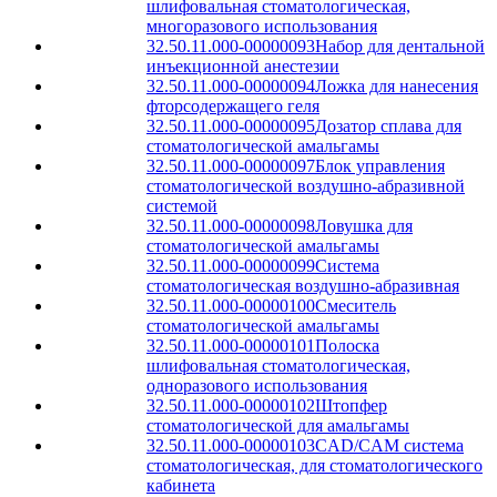
шлифовальная стоматологическая,
многоразового использования
32.50.11.000-00000093
Набор для дентальной
инъекционной анестезии
32.50.11.000-00000094
Ложка для нанесения
фторсодержащего геля
32.50.11.000-00000095
Дозатор сплава для
стоматологической амальгамы
32.50.11.000-00000097
Блок управления
стоматологической воздушно-абразивной
системой
32.50.11.000-00000098
Ловушка для
стоматологической амальгамы
32.50.11.000-00000099
Система
стоматологическая воздушно-абразивная
32.50.11.000-00000100
Смеситель
стоматологической амальгамы
32.50.11.000-00000101
Полоска
шлифовальная стоматологическая,
одноразового использования
32.50.11.000-00000102
Штопфер
стоматологической для амальгамы
32.50.11.000-00000103
CAD/CAM система
стоматологическая, для стоматологического
кабинета